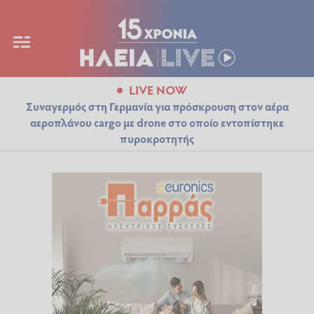
LIVE NOW
Συναγερμός στη Γερμανία για πρόσκρουση στον αέρα
αεροπλάνου cargo με drone στο οποίο εντοπίστηκε
πυροκροτητής