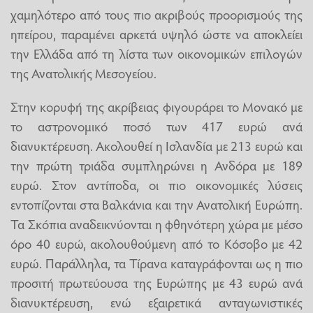
χαμηλότερο από τους πιο ακριβούς προορισμούς της
ηπείρου, παραμένει αρκετά υψηλό ώστε να αποκλείει
την Ελλάδα από τη λίστα των οικονομικών επιλογών
της Ανατολικής Μεσογείου.
Στην κορυφή της ακρίβειας φιγουράρει το Μονακό με
το αστρονομικό ποσό των 417 ευρώ ανά
διανυκτέρευση. Ακολουθεί η Ισλανδία με 213 ευρώ και
την πρώτη τριάδα συμπληρώνει η Ανδόρα με 189
ευρώ. Στον αντίποδα, οι πιο οικονομικές λύσεις
εντοπίζονται στα Βαλκάνια και την Ανατολική Ευρώπη.
Τα Σκόπια αναδεικνύονται η φθηνότερη χώρα με μέσο
όρο 40 ευρώ, ακολουθούμενη από το Κόσοβο με 42
ευρώ. Παράλληλα, τα Τίρανα καταγράφονται ως η πιο
προσιτή πρωτεύουσα της Ευρώπης με 43 ευρώ ανά
διανυκτέρευση, ενώ εξαιρετικά ανταγωνιστικές