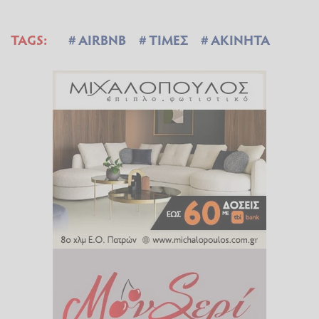
TAGS:
AIRBNB
ΤΙΜΕΣ
ΑΚΙΝΗΤΑ