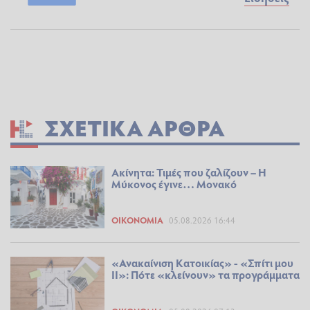
ΣΧΕΤΙΚΆ ΆΡΘΡΑ
Ακίνητα: Τιμές που ζαλίζουν – Η
Μύκονος έγινε… Μονακό
ΟΙΚΟΝΟΜΊΑ
05.08.2026 16:44
«Ανακαίνιση Κατοικίας» - «Σπίτι μου
ΙΙ»: Πότε «κλείνουν» τα προγράμματα