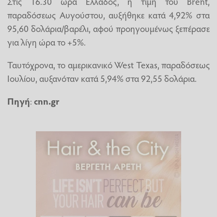
Στις 16.30 ώρα Ελλάδος, η τιμή του Brent,
παραδόσεως Αυγούστου, αυξήθηκε κατά 4,92% στα
95,60 δολάρια/βαρέλι, αφού προηγουμένως ξεπέρασε
για λίγη ώρα το +5%.
Ταυτόχρονα, το αμερικανικό West Texas, παραδόσεως
Ιουλίου, αυξανόταν κατά 5,94% στα 92,55 δολάρια.
Πηγή
:
cnn.gr