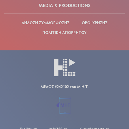
ΔΗΛΩΣΗ ΣΥΜΜΟΡΦΩΣΗΣ
ΟΡΟΙ ΧΡΗΣΗΣ
ΠΟΛΙΤΙΚΗ ΑΠΟΡΡΗΤΟΥ
ΜΕΛΟΣ #242102 του Μ.Η.Τ.
ilialive.gr
gaia365.gr
olympiasports.gr