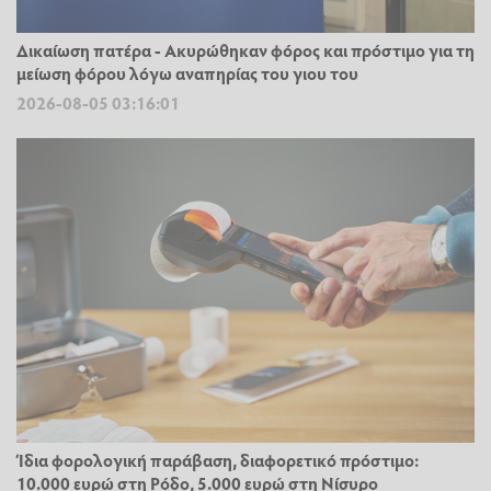
Δικαίωση πατέρα - Ακυρώθηκαν φόρος και πρόστιμο για τη
μείωση φόρου λόγω αναπηρίας του γιου του
2026-08-05 03:16:01
Ίδια φορολογική παράβαση, διαφορετικό πρόστιμο:
10.000 ευρώ στη Ρόδο, 5.000 ευρώ στη Νίσυρο