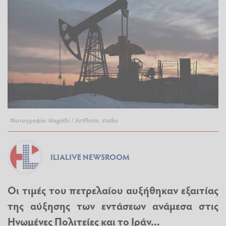
Φωτογραφία: Magnific / ArtPhoto_studio
ILIALIVE NEWSROOM
Οι τιμές του πετρελαίου αυξήθηκαν εξαιτίας
της αύξησης των εντάσεων ανάμεσα στις
Ηνωμένες Πολιτείες και το Ιράν...