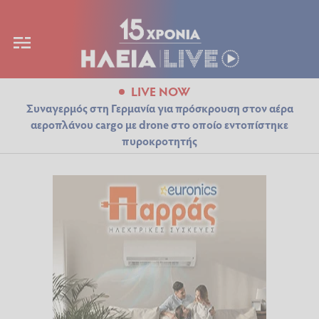
LIVE NOW
Συναγερμός στη Γερμανία για πρόσκρουση στον αέρα
αεροπλάνου cargo με drone στο οποίο εντοπίστηκε
πυροκροτητής