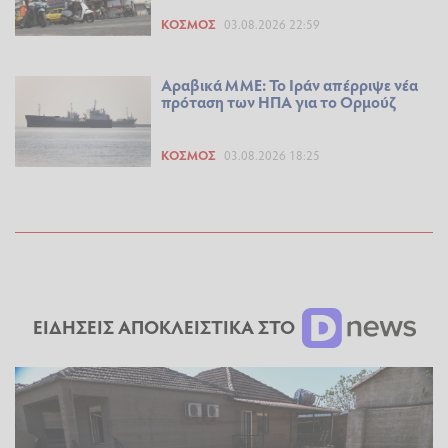
ΚΌΣΜΟΣ
03.08.2026 22:59
Αραβικά ΜΜΕ: Το Ιράν απέρριψε νέα
πρόταση των ΗΠΑ για το Ορμούζ
ΚΌΣΜΟΣ
03.08.2026 18:25
ΕΙΔΗΣΕΙΣ ΑΠΟΚΛΕΙΣΤΙΚΑ ΣΤΟ