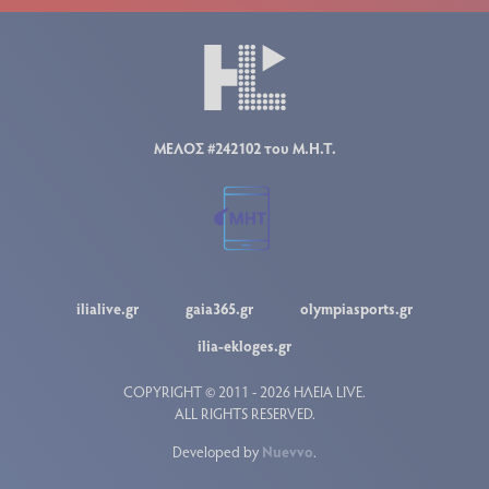
ΜΕΛΟΣ #242102 του Μ.Η.Τ.
ilialive.gr
gaia365.gr
olympiasports.gr
ilia-ekloges.gr
COPYRIGHT © 2011 - 2026 ΗΛΕΙΑ LIVE.
ALL RIGHTS RESERVED.
Developed by
Nuevvo
.