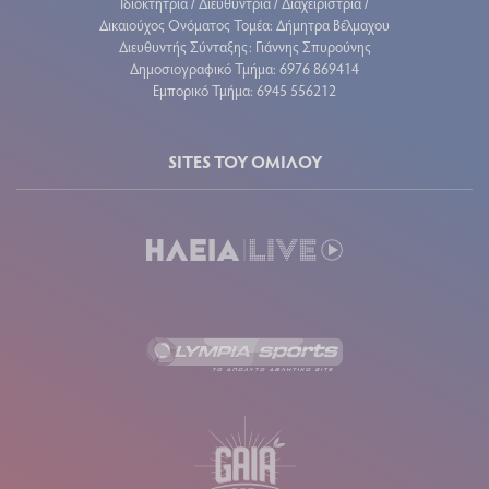
Ιδιοκτήτρια / Διευθύντρια / Διαχειρίστρια /
Δικαιούχος Ονόματος Τομέα: Δήμητρα Βέλμαχου
Διευθυντής Σύνταξης: Γιάννης Σπυρούνης
Δημοσιογραφικό Τμήμα: 6976 869414
Εμπορικό Τμήμα: 6945 556212
SITES ΤΟΥ ΟΜΙΛΟΥ