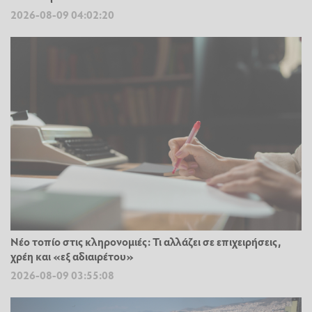
2026-08-09 04:02:20
Νέο τοπίο στις κληρονομιές: Τι αλλάζει σε επιχειρήσεις,
χρέη και «εξ αδιαιρέτου»
2026-08-09 03:55:08