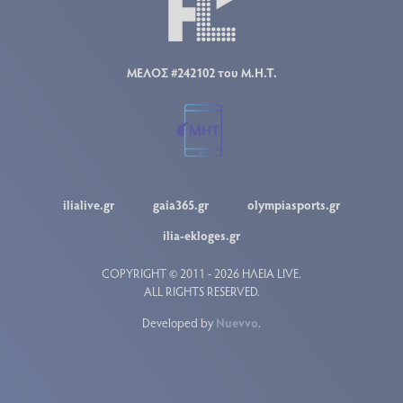
ΜΕΛΟΣ #242102 του Μ.Η.Τ.
ilialive.gr
gaia365.gr
olympiasports.gr
ilia-ekloges.gr
COPYRIGHT © 2011 - 2026 ΗΛΕΙΑ LIVE.
ALL RIGHTS RESERVED.
Developed by
Nuevvo
.