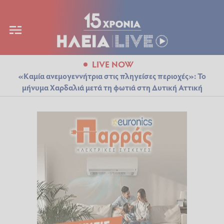
LIVE NOW
«Καμία ανεμογεννήτρια στις πληγείσες περιοχές»: Το
μήνυμα Χαρδαλιά μετά τη φωτιά στη Δυτική Αττική