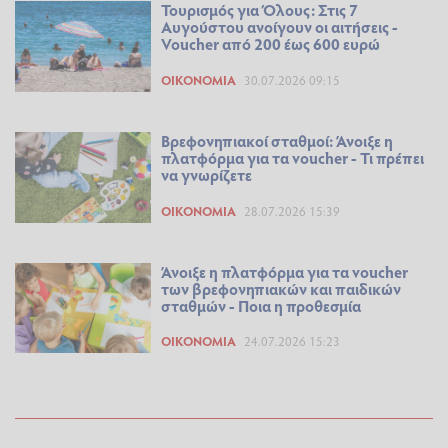
Τουρισμός για Όλους: Στις 7
Αυγούστου ανοίγουν οι αιτήσεις -
Voucher από 200 έως 600 ευρώ
ΟΙΚΟΝΟΜΊΑ
30.07.2026 09:15
Βρεφονηπιακοί σταθμοί: Άνοιξε η
πλατφόρμα για τα voucher - Τι πρέπει
να γνωρίζετε
ΟΙΚΟΝΟΜΊΑ
28.07.2026 15:39
Άνοιξε η πλατφόρμα για τα voucher
των βρεφονηπιακών και παιδικών
σταθμών - Ποια η προθεσμία
ΟΙΚΟΝΟΜΊΑ
24.07.2026 15:23