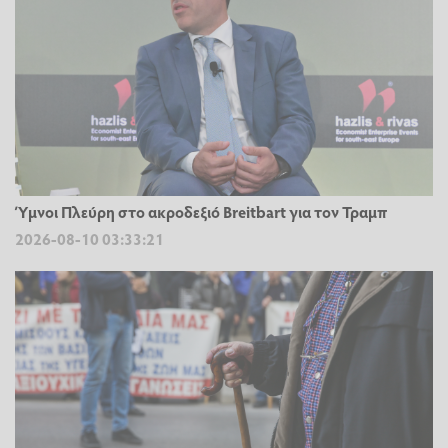
Ύμνοι Πλεύρη στο ακροδεξιό Breitbart για τον Τραμπ
2026-08-10 03:33:21