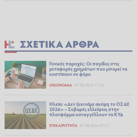
ΣΧΕΤΙΚΆ ΆΡΘΡΑ
Γονικές παροχές: Οι παγίδες στις
μεταφορές χρημάτων που μπορεί να
κοστίσουν σε φόρο
ΟΙΚΟΝΟΜΊΑ
07.08.2026 17:02
Ηλεία: «Δεν ξεκινάμε ακόμη το ΟΣΔΕ
2026» – Σοβαρές ελλείψεις στην
πλατφόρμα καταγγέλλουν τα ΚΥΔ
ΕΠΙΚΑΙΡΌΤΗΤΑ
07.08.2026 07:51