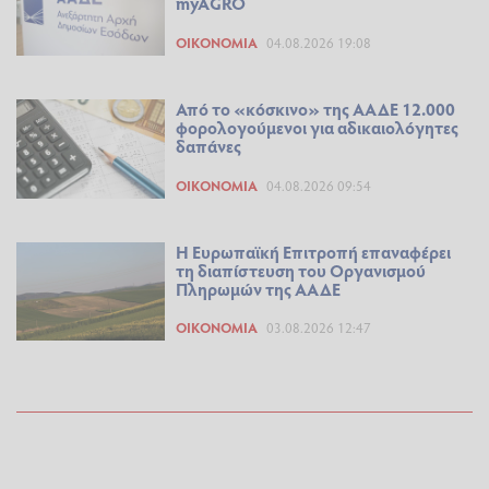
myAGRO
ΟΙΚΟΝΟΜΊΑ
04.08.2026 19:08
Από το «κόσκινο» της ΑΑΔΕ 12.000
φορολογούμενοι για αδικαιολόγητες
δαπάνες
ΟΙΚΟΝΟΜΊΑ
04.08.2026 09:54
H Ευρωπαϊκή Επιτροπή επαναφέρει
τη διαπίστευση του Οργανισμού
Πληρωμών της ΑΑΔΕ
ΟΙΚΟΝΟΜΊΑ
03.08.2026 12:47