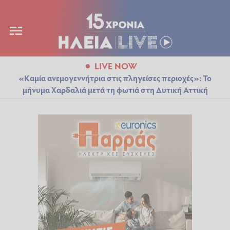
LIVE NOW
«Καμία ανεμογεννήτρια στις πληγείσες περιοχές»: Το
μήνυμα Χαρδαλιά μετά τη φωτιά στη Δυτική Αττική