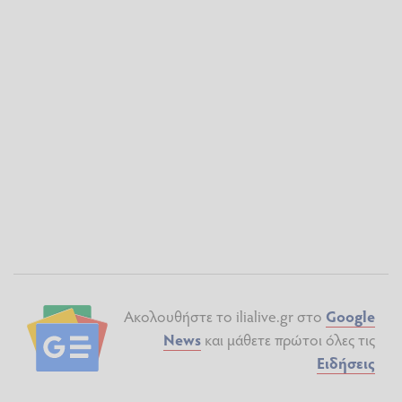
Ακολουθήστε το ilialive.gr στο
Google
News
και μάθετε πρώτοι όλες τις
Ειδήσεις