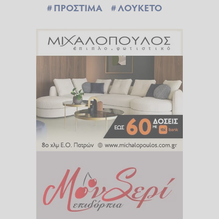
ΠΡΟΣΤΙΜΑ
ΛΟΥΚΕΤΟ