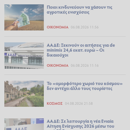
Ποιοι κινδυνεύουν να χάσουν τις
αγροτικές ενισχύσεις
ΟΙΚΟΝΟΜΊΑ
06.08.2026 11:56
ΑΑΔΕ: Ξεκινούν οι αιτήσεις για de
minimis 24,6 εκατ. ευρώ – Οι
δικαιούχοι
ΟΙΚΟΝΟΜΊΑ
06.08.2026 11:16
Το «ομορφότερο χωριό του κόσμου»
δεν αντέχει άλλο τους τουρίστες
ΚΌΣΜΟΣ
04.08.2026 21:58
ΑΑΔΕ: Σε λειτουργία η νέα Ενιαία
Αίτηση Ενίσχυσης 2026 μέσω του