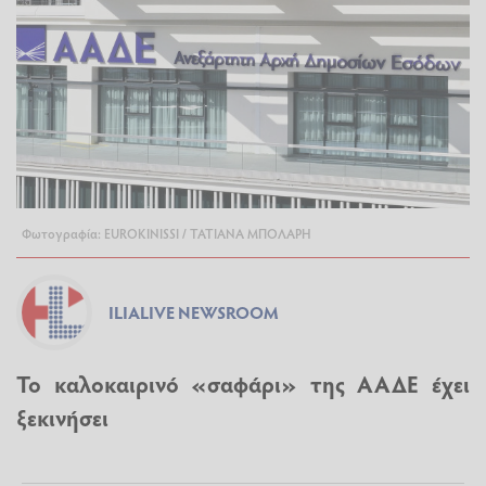
Φωτογραφία: EUROKINISSI / ΤΑΤΙΑΝΑ ΜΠΟΛΑΡΗ
ILIALIVE NEWSROOM
Το καλοκαιρινό «σαφάρι» της ΑΑΔΕ έχει
ξεκινήσει