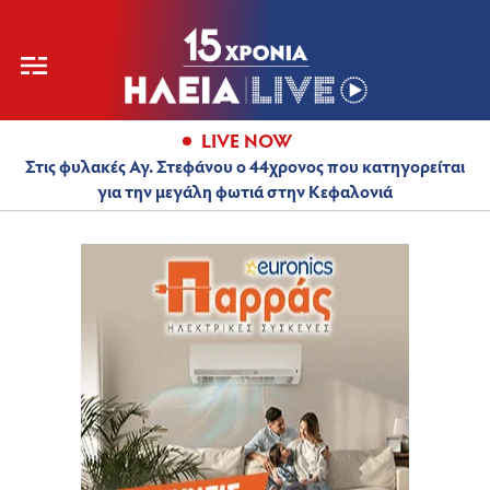
LIVE NOW
Στις φυλακές Αγ. Στεφάνου ο 44χρονος που κατηγορείται
για την μεγάλη φωτιά στην Κεφαλονιά