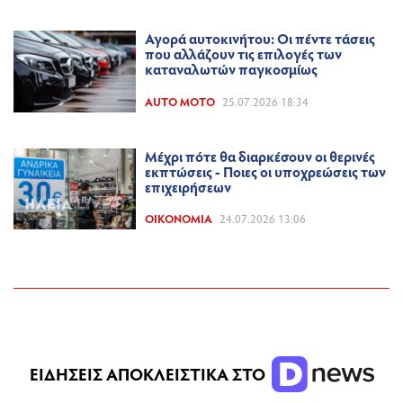
Αγορά αυτοκινήτου: Οι πέντε τάσεις
που αλλάζουν τις επιλογές των
καταναλωτών παγκοσμίως
AUTO MOTO
25.07.2026 18:34
Μέχρι πότε θα διαρκέσουν οι θερινές
εκπτώσεις - Ποιες οι υποχρεώσεις των
επιχειρήσεων
ΟΙΚΟΝΟΜΊΑ
24.07.2026 13:06
ΕΙΔΗΣΕΙΣ ΑΠΟΚΛΕΙΣΤΙΚΑ ΣΤΟ