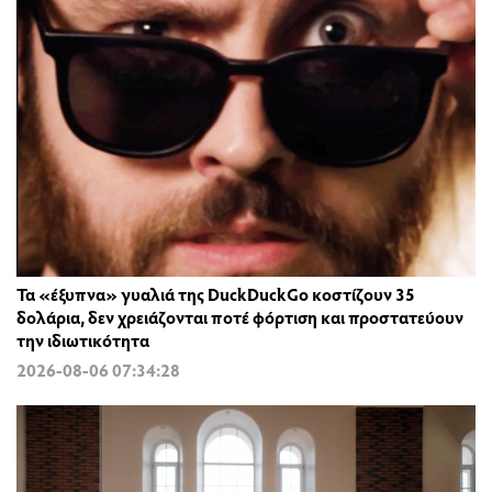
Τα «έξυπνα» γυαλιά της DuckDuckGo κοστίζουν 35
δολάρια, δεν χρειάζονται ποτέ φόρτιση και προστατεύουν
την ιδιωτικότητα
2026-08-06 07:34:28