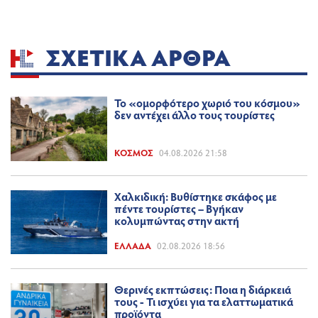
ΣΧΕΤΙΚΆ ΆΡΘΡΑ
Το «ομορφότερο χωριό του κόσμου»
δεν αντέχει άλλο τους τουρίστες
ΚΌΣΜΟΣ
04.08.2026 21:58
Χαλκιδική: Βυθίστηκε σκάφος με
πέντε τουρίστες – Βγήκαν
κολυμπώντας στην ακτή
ΕΛΛΆΔΑ
02.08.2026 18:56
Θερινές εκπτώσεις: Ποια η διάρκειά
τους - Τι ισχύει για τα ελαττωματικά
προϊόντα