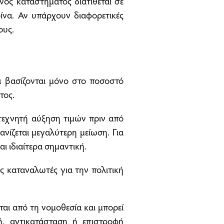
ός καταστήματος διατίθεται σε
ίνα. Αν υπάρχουν διαφορετικές
ους.
να βασίζονται μόνο στο ποσοστό
τος.
 τεχνητή αύξηση τιμών πριν από
νίζεται μεγαλύτερη μείωση. Για
ι ιδιαίτερα σημαντική.
ς καταναλωτές για την πολιτική
αι από τη νομοθεσία και μπορεί
ή, αντικατάσταση ή επιστροφή