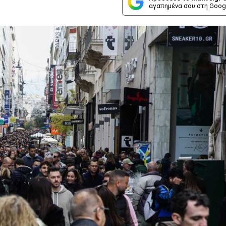
αγαπημένα σου στη Goog