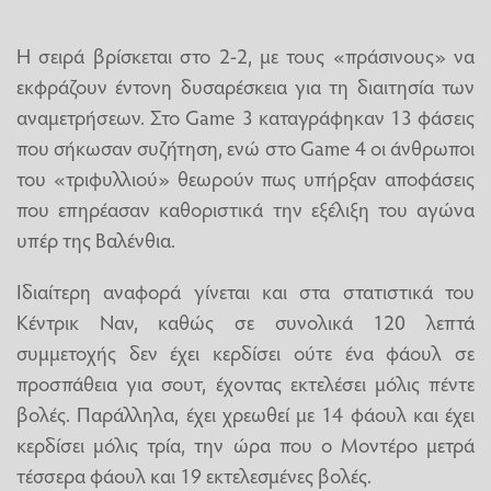
Η σειρά βρίσκεται στο 2-2, με τους «πράσινους» να
εκφράζουν έντονη δυσαρέσκεια για τη διαιτησία των
αναμετρήσεων. Στο Game 3 καταγράφηκαν 13 φάσεις
που σήκωσαν συζήτηση, ενώ στο Game 4 οι άνθρωποι
του «τριφυλλιού» θεωρούν πως υπήρξαν αποφάσεις
που επηρέασαν καθοριστικά την εξέλιξη του αγώνα
υπέρ της Βαλένθια.
Ιδιαίτερη αναφορά γίνεται και στα στατιστικά του
Κέντρικ Ναν, καθώς σε συνολικά 120 λεπτά
συμμετοχής δεν έχει κερδίσει ούτε ένα φάουλ σε
προσπάθεια για σουτ, έχοντας εκτελέσει μόλις πέντε
βολές. Παράλληλα, έχει χρεωθεί με 14 φάουλ και έχει
κερδίσει μόλις τρία, την ώρα που ο Μοντέρο μετρά
τέσσερα φάουλ και 19 εκτελεσμένες βολές.