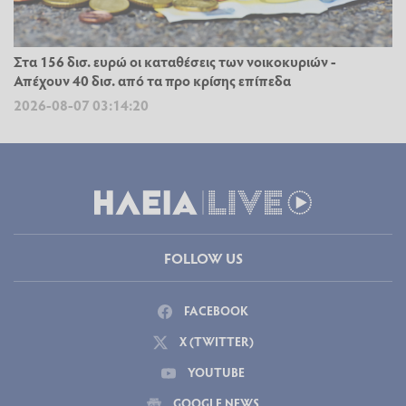
Στα 156 δισ. ευρώ οι καταθέσεις των νοικοκυριών -
Απέχουν 40 δισ. από τα προ κρίσης επίπεδα
2026-08-07 03:14:20
FOLLOW US
FACEBOOK
X (TWITTER)
YOUTUBE
GOOGLE NEWS