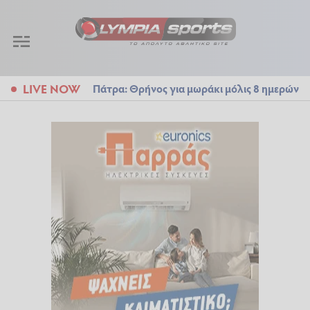
LIVE NOW
Πάτρα: Θρήνος για μωράκι μόλις 8 ημερών