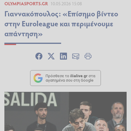
OLYMPIASPORTS.GR
10.05.2026 15:08
Γιαννακόπουλος: «Επίσημο βίντεο
στην Euroleague και περιμένουμε
απάντηση»
Πρόσθεσε το
ilialive.gr
στα
αγαπημένα σου στη Google