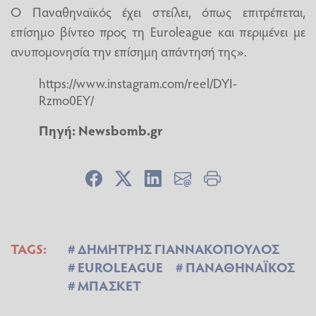
Ο Παναθηναϊκός έχει στείλει, όπως επιτρέπεται,
επίσημο βίντεο προς τη Euroleague και περιμένει με
ανυπομονησία την επίσημη απάντησή της».
https://www.instagram.com/reel/DYI-
Rzmo0EY/
Πηγή:
Newsbomb.gr
TAGS:
ΔΗΜΗΤΡΗΣ ΓΙΑΝΝΑΚΟΠΟΥΛΟΣ
EUROLEAGUE
ΠΑΝΑΘΗΝΑΪΚΟΣ
ΜΠΑΣΚΕΤ