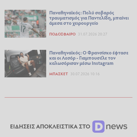
Παναθηναϊκός: Πολύ σοβαρός
τραυματισμός για Παντελίδη, μπαίνει
άμεσα στο χειρουργείο
ΠΟΔΌΣΦΑΙΡΟ
31.07.2026 20:27
Παναθηναϊκός: Ο Φρανσίσκο έφτασε
και οι Λεσόρ - Γιαμπουσέλε τον
καλωσόρισαν μέσω Instagram
ΜΠΆΣΚΕΤ
30.07.2026 10:16
ΕΙΔΗΣΕΙΣ ΑΠΟΚΛΕΙΣΤΙΚΑ ΣΤΟ