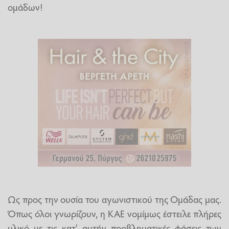
ομάδων!
Ως προς την ουσία του αγωνιστικού της Ομάδας μας.
Όπως όλοι γνωρίζουν, η ΚΑΕ νομίμως έστειλε πλήρες
υλικό με τις κατ' αυτήν προβληματικές φάσεις των