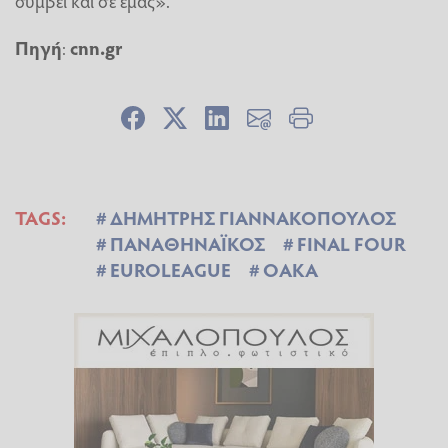
Πηγή
:
cnn.gr
TAGS:
ΔΗΜΗΤΡΗΣ ΓΙΑΝΝΑΚΟΠΟΥΛΟΣ
ΠΑΝΑΘΗΝΑΪΚΟΣ
FINAL FOUR
EUROLEAGUE
ΟΑΚΑ