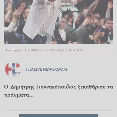
Φωτογραφία: EUROKINISSI / ΜΠΙΡΝΤΑΧΑΣ ΔΗΜΗΤΡΗΣ
ILIALIVE NEWSROOM
Ο Δημήτρης Γιαννακόπουλος ξεκαθάρισε τα
πράγματα...