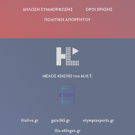
ΔΗΛΩΣΗ ΣΥΜΜΟΡΦΩΣΗΣ
ΟΡΟΙ ΧΡΗΣΗΣ
ΠΟΛΙΤΙΚΗ ΑΠΟΡΡΗΤΟΥ
ΜΕΛΟΣ #242102 του Μ.Η.Τ.
ilialive.gr
gaia365.gr
olympiasports.gr
ilia-ekloges.gr