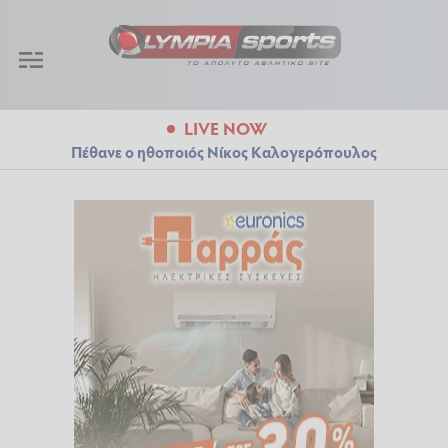
LIVE NOW
Πέθανε ο ηθοποιός Νίκος Καλογερόπουλος