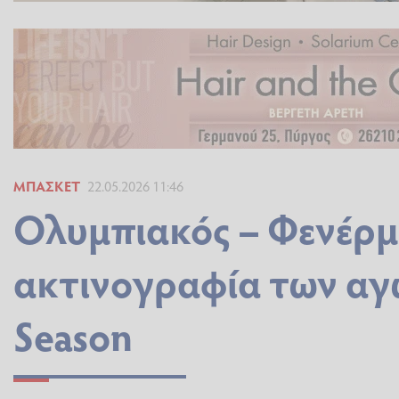
ΜΠΆΣΚΕΤ
22.05.2026 11:46
Ολυμπιακός – Φενέρμπ
ακτινογραφία των αγ
Season