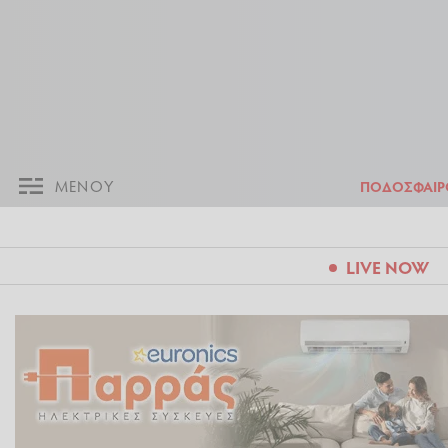
ΜΕΝΟΥ
Π
ΜΕΝΟΥ
ΠΟΔΟΣΦΑΙΡ
LIVE NOW