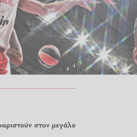
ραριστούν στον μεγάλο