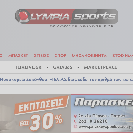
ΟΔΟΣΦΑΙΡΟ
ΜΠΑΣΚΕΤ
ΣΤΙΒΟΣ
ΣΠΟΡ
ΜΗΧΑΝΟΚΙΝΗΤΑ
Ο
ΜΠΑΣΚΕΤ
ΣΤΙΒΟΣ
ΣΠΟΡ
ΜΗΧΑΝΟΚΙΝΗΤΑ
ΣΤΟΙΧΗΜ
ILIALIVE.GR
GAIA365
MARKETPLACE
Νοσοκομείο Ζακύνθου: Η ΕΛ.ΑΣ διαψεύδει τον αριθμό των κατ