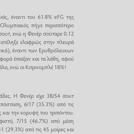
ιάς, έναντι του 61.8% eFG της
 Ολυμπιακός πήγε περισσότερο
ουτ, ενώ η Φενέρ σούταρε 0.12
κατέληξε ελαφρώς στην πλευρά
τικά), έναντι των Ερυθρόλευκων
αφορά έπαιξαν και τα λάθη, αφού
άλα, ενώ οι Κιτρινομπλέ 18%!
άδες. Η Φενέρ είχε 38/54 σουτ
πόσταση, 6/17 (35.3%) από τις
ς και την κορυφή του τριπόντου.
ιστό, 7/15 (46.7%) από μέση
1 (29.3%) από τις 45 μοίρες και