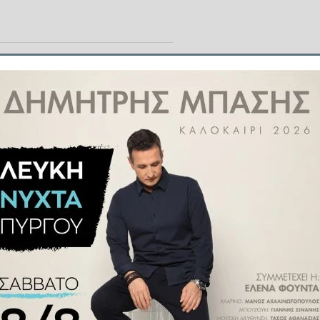
ρυθρόλευκοι θέλουν να περάσουν
ο και οι δε Τούρκοι θέλουν την
back. Και να γίνουν η τέταρτη