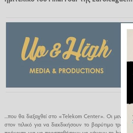
...που θα διεξαχθεί στο «Telekom Center». Οι μεν Ε
στον τελικό για να διεκδικήσουν το βαρύτιμο τρόπαι
πρόκριση για να προσπαθήσουν να κάνουν το back to 