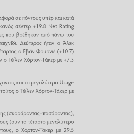
αφορά σε πόντους υπέρ και κατά
κανός σέντερ +19.8 Net Rating
κτες που βρέθηκαν από πάνω του
ιχνίδι. Δεύτερος ήταν ο Άλεκ
τέταρτος ο Εβάν Φουρνιέ (+10.7)
 ο Τέιλεν Χόρτον-Τάκερ με +7.3
χοντας και το μεγαλύτερο Usage
τρίτος ο Τέιλεν Χόρτον-Τάκερ με
της (σκοράροντας+πασάροντας),
ους (συν το τέταρτο μεγαλύτερο
τους, ο Χόρτον-Τάκερ με 29.5