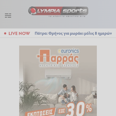
LIVE NOW
Πάτρα: Θρήνος για μωράκι μόλις 8 ημερών