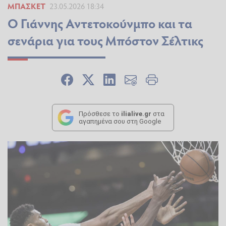
ΜΠΆΣΚΕΤ
23.05.2026 18:34
Ο Γιάννης Αντετοκούνμπο και τα
σενάρια για τους Μπόστον Σέλτικς
Πρόσθεσε το
ilialive.gr
στα
αγαπημένα σου στη Google