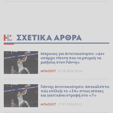
ΣΧΕΤΙΚΆ ΆΡΘΡΑ
Μπρουκς για Αντετοκούνμπο: «Δεν
υπάρχει τίποτα που να μπορείς να
μισήσεις στον Γιάννη»
ΜΠΆΣΚΕΤ
01.08.2026 20:56
Γιάννης Αντετοκούνμπο: Αποκαλύπτει
πώς επέλεξε το «34» στους Μπακς
και γιατί κάνει στροφή στο «7»
ΜΠΆΣΚΕΤ
17.07.2026 09:13