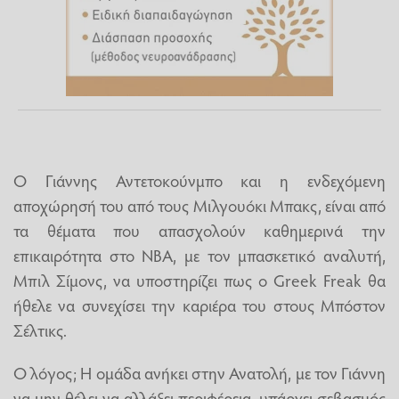
Ο Γιάννης Αντετοκούνμπο και η ενδεχόμενη
αποχώρησή του από τους Μιλγουόκι Μπακς, είναι από
τα θέματα που απασχολούν καθημερινά την
επικαιρότητα στο ΝΒΑ, με τον μπασκετικό αναλυτή,
Μπιλ Σίμονς, να υποστηρίζει πως ο Greek Freak θα
ήθελε να συνεχίσει την καριέρα του στους Μπόστον
Σέλτικς.
Ο λόγος; Η ομάδα ανήκει στην Ανατολή, με τον Γιάννη
να μην θέλει να αλλάξει περιφέρεια, υπάρχει σεβασμός