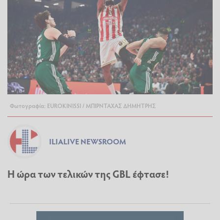
Φωτογραφία: EUROKINISSI / ΜΠΙΡΝΤΑΧΑΣ ΔΗΜΗΤΡΗΣ
ILIALIVE NEWSROOM
Η ώρα των τελικών της GBL έφτασε!