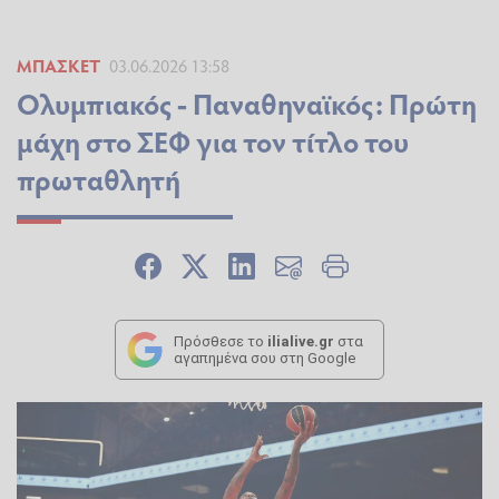
ΜΠΆΣΚΕΤ
03.06.2026 13:58
Ολυμπιακός - Παναθηναϊκός: Πρώτη
μάχη στο ΣΕΦ για τον τίτλο του
πρωταθλητή
Πρόσθεσε το
ilialive.gr
στα
αγαπημένα σου στη Google