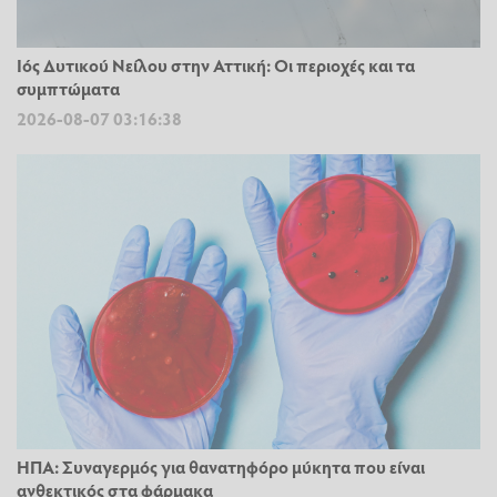
Ιός Δυτικού Νείλου στην Αττική: Οι περιοχές και τα
συμπτώματα
2026-08-07 03:16:38
ΗΠΑ: Συναγερμός για θανατηφόρο μύκητα που είναι
ανθεκτικός στα φάρμακα