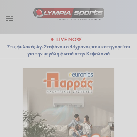
LIVE NOW
Στις φυλακές Αγ. Στεφάνου ο 44χρονος που κατηγορείται
για την μεγάλη φωτιά στην Κεφαλονιά