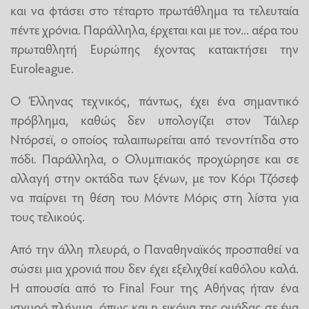
και να φτάσει στο τέταρτο πρωτάθλημα τα τελευταία
πέντε χρόνια. Παράλληλα, έρχεται και με τον... αέρα του
πρωταθλητή Ευρώπης έχοντας κατακτήσει την
Euroleague.
Ο Έλληνας τεχνικός, πάντως, έχει ένα σημαντικό
πρόβλημα, καθώς δεν υπολογίζει στον Τάιλερ
Ντόρσεϊ, ο οποίος ταλαιπωρείται από τενοντίτιδα στο
πόδι. Παράλληλα, ο Ολυμπιακός προχώρησε και σε
αλλαγή στην οκτάδα των ξένων, με τον Κόρι Τζόσεφ
να παίρνει τη θέση του Μόντε Μόρις στη λίστα για
τους τελικούς.
Από την άλλη πλευρά, ο Παναθηναϊκός προσπαθεί να
σώσει μια χρονιά που δεν έχει εξελιχθεί καθόλου καλά.
Η απουσία από το Final Four της Αθήνας ήταν ένα
ισχυρό πλήγμα, όπως και η εικόνα της ομάδας σε ένα