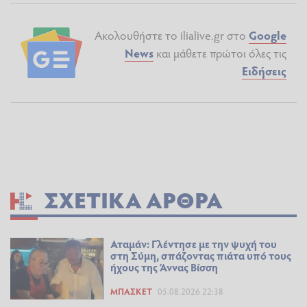
Ακολουθήστε το ilialive.gr στο
Google
News
και μάθετε πρώτοι όλες τις
Ειδήσεις
ΣΧΕΤΙΚΆ ΆΡΘΡΑ
Αταμάν: Γλέντησε με την ψυχή του
στη Σύμη, σπάζοντας πιάτα υπό τους
ήχους της Άννας Βίσση
ΜΠΆΣΚΕΤ
05.08.2026 22:38