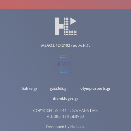
ΜΕΛΟΣ #242102 του Μ.Η.Τ.
ilialive.gr
gaia365.gr
olympiasports.gr
ilia-ekloges.gr
COPYRIGHT © 2011 - 2026 ΗΛΕΙΑ LIVE.
ALL RIGHTS RESERVED.
Developed by
Nuevvo
.