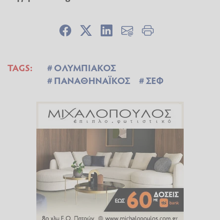
TAGS:
ΟΛΥΜΠΙΑΚΟΣ
ΠΑΝΑΘΗΝΑΪΚΟΣ
ΣΕΦ