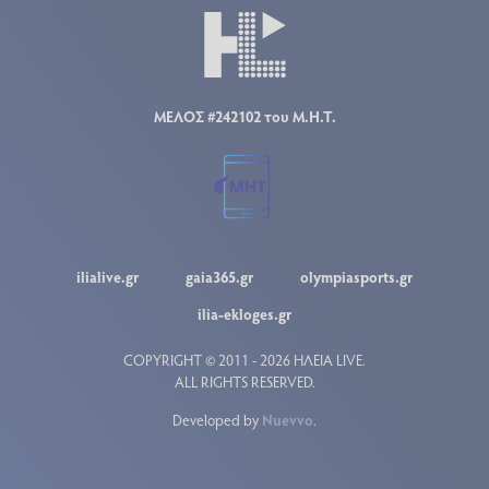
ΜΕΛΟΣ #242102 του Μ.Η.Τ.
ilialive.gr
gaia365.gr
olympiasports.gr
ilia-ekloges.gr
COPYRIGHT © 2011 - 2026 ΗΛΕΙΑ LIVE.
ALL RIGHTS RESERVED.
Developed by
Nuevvo
.