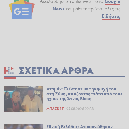
Ακολουθήστε το ilialive.gr στο
Google
News
και μάθετε πρώτοι όλες τις
Ειδήσεις
ΣΧΕΤΙΚΆ ΆΡΘΡΑ
Αταμάν: Γλέντησε με την ψυχή του
στη Σύμη, σπάζοντας πιάτα υπό τους
ήχους της Άννας Βίσση
ΜΠΆΣΚΕΤ
05.08.2026 22:38
Εθνική Ελλάδας: Ανακοινώθηκαν