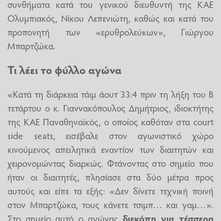
συνθήματα κατά του γενικού διευθυντή της ΚΑΕ
Ολυμπιακός, Νίκου Λεπενιώτη, καθώς και κατά του
προπονητή των «ερυθρολεύκων», Γιώργου
Μπαρτζώκα.
Τι λέει το φύλλο αγώνα
«Κατά τη διάρκεια τάιμ άουτ 33:4 πριν τη λήξη του Β
τετάρτου ο κ. Γιαννακόπουλος Δημήτριος, ιδιοκτήτης
της ΚΑΕ Παναθηναϊκός, ο οποίος καθόταν στα court
side seats, εισέβαλε στον αγωνιστικό χώρο
κινούμενος απειλητικά εναντίον των διαιτητών και
χειρονομώντας διαρκώς. Φτάνοντας στο σημείο που
ήταν οι διαιτητές, πλησίασε στα δύο μέτρα προς
αυτούς και είπε τα εξής: «Δεν δίνετε τεχνική ποινή
στον Μπαρτζώκα, τους κάνετε τσιμπ… και γαμ…».
Στο σημείο αυτό ο αγώνας
διεκόπη για τέσσερα