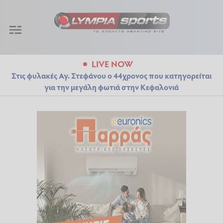
LIVE NOW
Στις φυλακές Αγ. Στεφάνου ο 44χρονος που κατηγορείται
για την μεγάλη φωτιά στην Κεφαλονιά