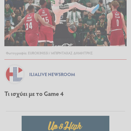
Φωτογραφία: EUROKINISSI / ΜΠΙΡΝΤΑΧΑΣ ΔΗΜΗΤΡΗΣ
ILIALIVE NEWSROOM
Τι ισχύει με το Game 4