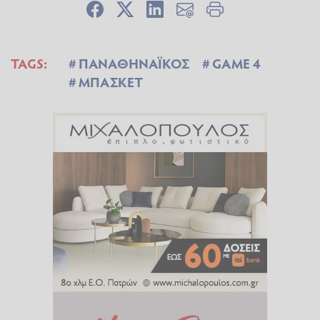
TAGS:
ΠΑΝΑΘΗΝΑΪΚΟΣ
GAME 4
ΜΠΑΣΚΕΤ