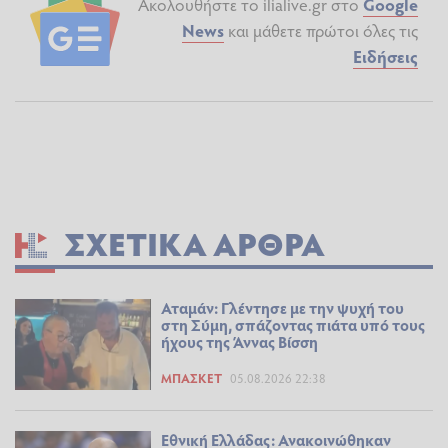
Ακολουθήστε το ilialive.gr στο
Google
News
και μάθετε πρώτοι όλες τις
Ειδήσεις
ΣΧΕΤΙΚΆ ΆΡΘΡΑ
Αταμάν: Γλέντησε με την ψυχή του
στη Σύμη, σπάζοντας πιάτα υπό τους
ήχους της Άννας Βίσση
ΜΠΆΣΚΕΤ
05.08.2026 22:38
Εθνική Ελλάδας: Ανακοινώθηκαν