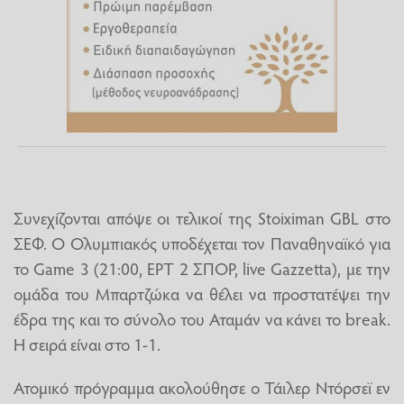
Συνεχίζονται απόψε οι τελικοί της Stoiximan GBL στο
ΣΕΦ. Ο Ολυμπιακός υποδέχεται τον Παναθηναϊκό για
το Game 3 (21:00, ΕΡΤ 2 ΣΠΟΡ, live Gazzetta), με την
ομάδα του Μπαρτζώκα να θέλει να προστατέψει την
έδρα της και το σύνολο του Αταμάν να κάνει το break.
H σειρά είναι στο 1-1.
Ατομικό πρόγραμμα ακολούθησε ο Τάιλερ Ντόρσεϊ εν