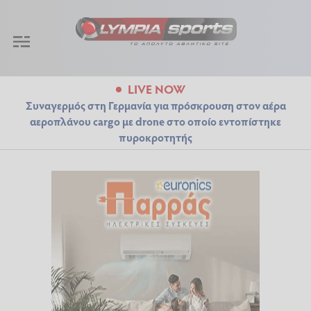
LIVE NOW
Συναγερμός στη Γερμανία για πρόσκρουση στον αέρα
αεροπλάνου cargo με drone στο οποίο εντοπίστηκε
πυροκροτητής