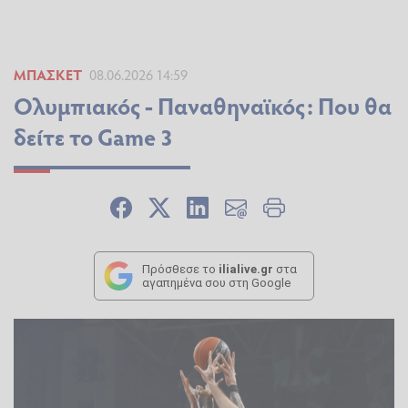
ΜΠΆΣΚΕΤ
08.06.2026 14:59
Ολυμπιακός - Παναθηναϊκός: Που θα
δείτε το Game 3
Πρόσθεσε το
ilialive.gr
στα
αγαπημένα σου στη Google