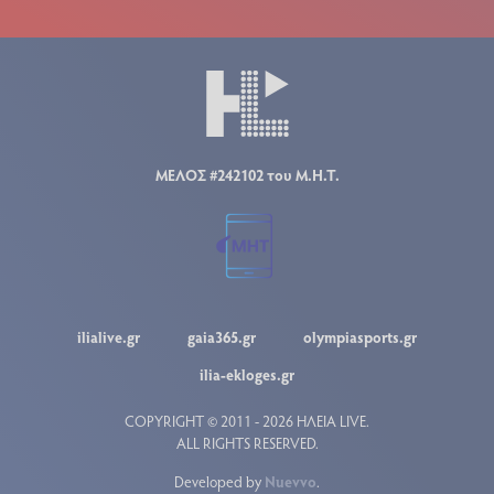
ΜΕΛΟΣ #242102 του Μ.Η.Τ.
ilialive.gr
gaia365.gr
olympiasports.gr
ilia-ekloges.gr
COPYRIGHT © 2011 - 2026 ΗΛΕΙΑ LIVE.
ALL RIGHTS RESERVED.
Developed by
Nuevvo
.