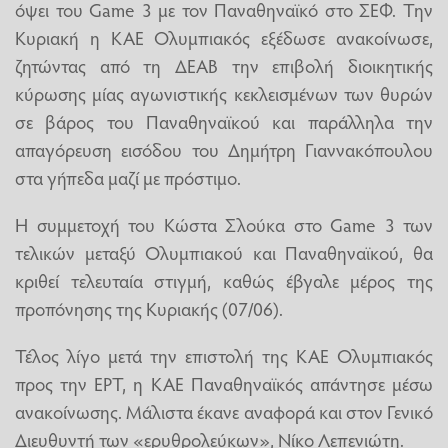
όψει του Game 3 με τον Παναθηναϊκό στο ΣΕΦ. Την
Κυριακή η ΚΑΕ Ολυμπιακός εξέδωσε ανακοίνωσε,
ζητώντας από τη ΔΕΑΒ την επιβολή διοικητικής
κύρωσης μίας αγωνιστικής κεκλεισμένων των θυρών
σε βάρος του Παναθηναϊκού και παράλληλα την
απαγόρευση εισόδου του Δημήτρη Γιαννακόπουλου
στα γήπεδα μαζί με πρόστιμο.
Η συμμετοχή του Κώστα Σλούκα στο Game 3 των
τελικών μεταξύ Ολυμπιακού και Παναθηναϊκού, θα
κριθεί τελευταία στιγμή, καθώς έβγαλε μέρος της
προπόνησης της Κυριακής (07/06).
Τέλος λίγο μετά την επιστολή της ΚΑΕ Ολυμπιακός
προς την ΕΡΤ, η ΚΑΕ Παναθηναϊκός απάντησε μέσω
ανακοίνωσης. Μάλιστα έκανε αναφορά και στον Γενικό
Διευθυντή των «ερυθρολεύκων», Νίκο Λεπενιώτη.