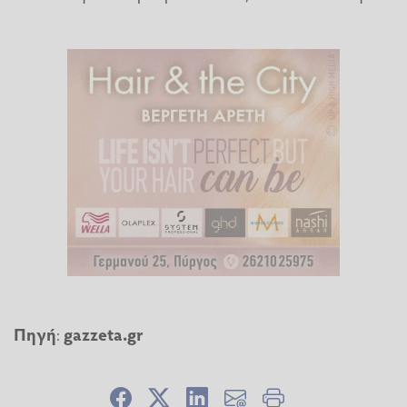
Πηγή
:
gazzeta.gr