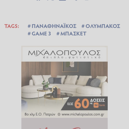
TAGS:
ΠΑΝΑΘΗΝΑΪΚΟΣ
ΟΛΥΜΠΑΚΟΣ
GAME 3
ΜΠΑΣΚΕΤ