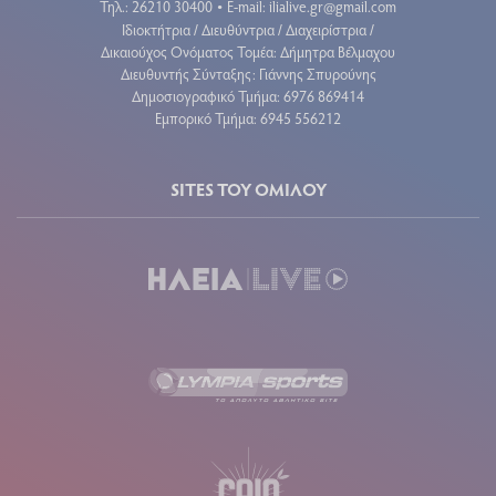
Τηλ.: 26210 30400
E-mail:
ilialive.gr@gmail.com
•
Ιδιοκτήτρια / Διευθύντρια / Διαχειρίστρια /
Δικαιούχος Ονόματος Τομέα: Δήμητρα Βέλμαχου
Διευθυντής Σύνταξης: Γιάννης Σπυρούνης
Δημοσιογραφικό Τμήμα: 6976 869414
Εμπορικό Τμήμα: 6945 556212
SITES ΤΟΥ ΟΜΙΛΟΥ