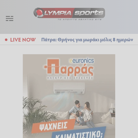
LIVE NOW
Πάτρα: Θρήνος για μωράκι μόλις 8 ημερών