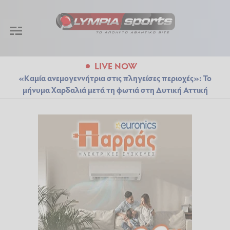
LIVE NOW
«Καμία ανεμογεννήτρια στις πληγείσες περιοχές»: Το
μήνυμα Χαρδαλιά μετά τη φωτιά στη Δυτική Αττική