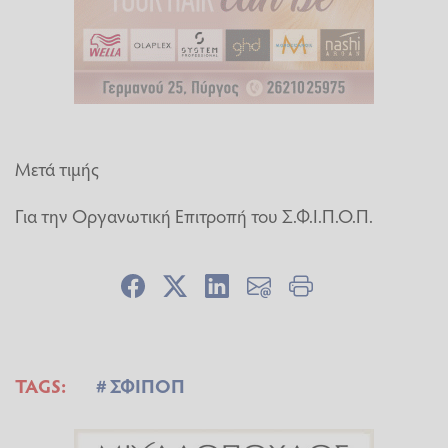
Μετά τιμής
Για την Οργανωτική Επιτροπή του Σ.Φ.Ι.Π.Ο.Π.
TAGS:
ΣΦΙΠΟΠ