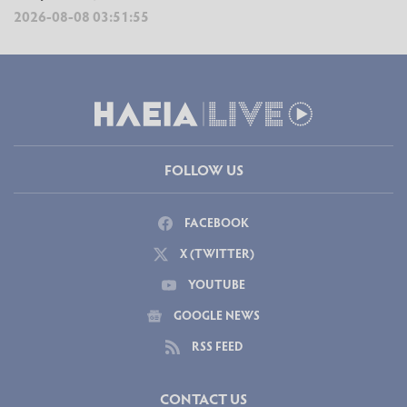
2026-08-08 03:51:55
FOLLOW US
FACEBOOK
X (TWITTER)
YOUTUBE
GOOGLE NEWS
RSS FEED
CONTACT US