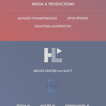
ΔΗΛΩΣΗ ΣΥΜΜΟΡΦΩΣΗΣ
ΟΡΟΙ ΧΡΗΣΗΣ
ΠΟΛΙΤΙΚΗ ΑΠΟΡΡΗΤΟΥ
ΜΕΛΟΣ #242102 του Μ.Η.Τ.
ilialive.gr
gaia365.gr
olympiasports.gr