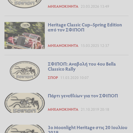
ΜΗΧΑΝΟΚΊΝΗΤΑ
23.03.2026 13:49
Heritage Classic Cup–Spring Edition
από τον ΣΦΙΠΟΠ
ΜΗΧΑΝΟΚΊΝΗΤΑ
15.03.2025 12:37
ΣΦΙΠΟΠ: Αναβολή του 4ου Bella
Classico Rally
ΣΠΟΡ
11.03.2020 10:07
Πάρτι γενεθλίων για τον ΣΦΙΠΟΠ
ΜΗΧΑΝΟΚΊΝΗΤΑ
21.10.2019 20:18
3o Moonlight Heritage στις 20 Ιουλίου
2019