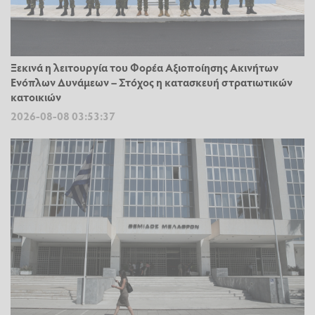
Ξεκινά η λειτουργία του Φορέα Αξιοποίησης Ακινήτων
Ενόπλων Δυνάμεων – Στόχος η κατασκευή στρατιωτικών
κατοικιών
2026-08-08 03:53:37