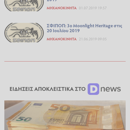
ΜΗΧΑΝΟΚΊΝΗΤΑ
01.07.2019 19:57
ΣΦΙΠΟΠ: 3o Moonlight Heritage στις
20 Ιουλίου 2019
ΜΗΧΑΝΟΚΊΝΗΤΑ
21.06.2019 09:05
ΕΙΔΗΣΕΙΣ ΑΠΟΚΛΕΙΣΤΙΚΑ ΣΤΟ