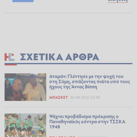
ΣΧΕΤΙΚΆ ΆΡΘΡΑ
Αταμάν: Γλέντησε με την ψυχή του
στη Σύμη, σπάζοντας πιάτα υπό τους
ήχους της Άννας Βίσση
ΜΠΆΣΚΕΤ
05.08.2026 22:38
Ψάχνει προβάδισμα πρόκρισης ο
Παναθηναϊκός κόντρα στην ΤΣΣΚΑ
1948