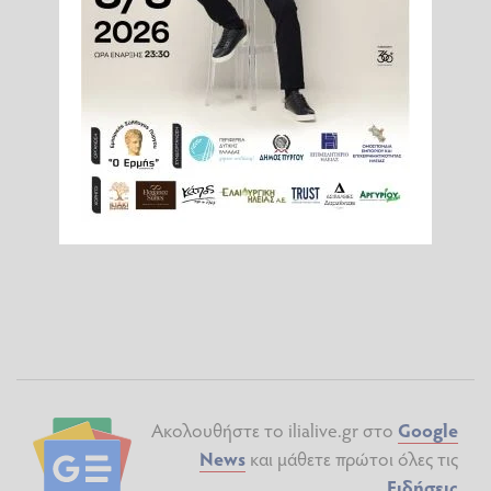
Ακολουθήστε το ilialive.gr στο
Google
News
και μάθετε πρώτοι όλες τις
Ειδήσεις