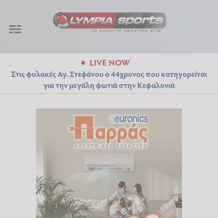
LIVE NOW
Στις φυλακές Αγ. Στεφάνου ο 44χρονος που κατηγορείται
για την μεγάλη φωτιά στην Κεφαλονιά