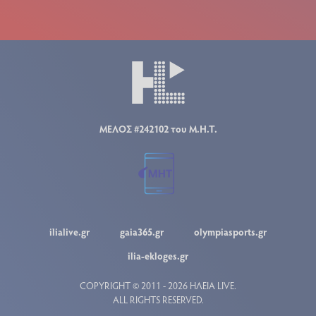
ΜΕΛΟΣ #242102 του Μ.Η.Τ.
ilialive.gr
gaia365.gr
olympiasports.gr
ilia-ekloges.gr
COPYRIGHT © 2011 - 2026 ΗΛΕΙΑ LIVE.
ALL RIGHTS RESERVED.