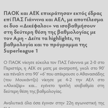
ΠΑΟΚ και ΑΕΚ επικράτησαν εκτός έδρας
επί ΠΑΣ Γιάννινα και ΑΕΛ, με αποτέλεσμα
οι δυο «Δικέφαλοι» να ισοβαθμήσουν
στη δεύτερη θέση της βαθμολογίας με
τον Αρη - Δείτε τα highlights, τη
βαθμολογία και το πρόγραμμα της
Superleague 1
Ο ΠΑΟΚ νίκησε εύκολα τον ΠΑΣ Γιάννινα με 2-0 στο
Περιστέρι, η ΑΕΚ σε ματς με ανατροπή, γκολ στο 90'
και πέναλτι στο 90' +6' που απέκρουσε ο Αθανασιάδης
(του Μουκάντζο) νίκησε με 4-2 την ΑΕΛ στο
«Αλκαζάρ» και... εγένετο τριπλή ισοβαθμία στη
δεύτερη θέση της βαθμολογίας.
Αναλυτικά όλα όσα έγιναν στην 22η αγωνιστική της