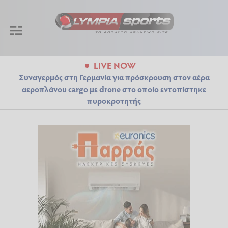
LIVE NOW
Συναγερμός στη Γερμανία για πρόσκρουση στον αέρα
αεροπλάνου cargo με drone στο οποίο εντοπίστηκε
πυροκροτητής