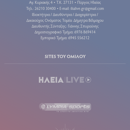
Αγ. Κυριακής 4
Τ.Κ. 27131
Πύργος Ηλείας
•
•
Τηλ.: 26210 30400
E-mail:
ilialive.gr@gmail.com
•
Ιδιοκτήτρια / Διευθύντρια / Διαχειρίστρια /
Δικαιούχος Ονόματος Τομέα: Δήμητρα Βέλμαχου
Διευθυντής Σύνταξης: Γιάννης Σπυρούνης
Δημοσιογραφικό Τμήμα: 6976 869414
Εμπορικό Τμήμα: 6945 556212
SITES ΤΟΥ ΟΜΙΛΟΥ