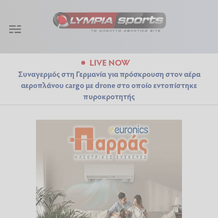
LIVE NOW
Συναγερμός στη Γερμανία για πρόσκρουση στον αέρα
αεροπλάνου cargo με drone στο οποίο εντοπίστηκε
πυροκροτητής