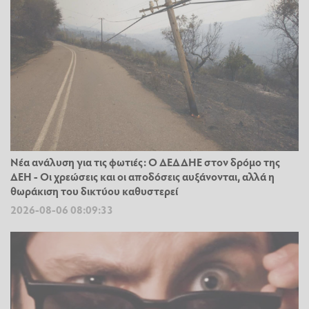
Νέα ανάλυση για τις φωτιές: Ο ΔΕΔΔΗΕ στον δρόμο της
ΔΕΗ - Οι χρεώσεις και οι αποδόσεις αυξάνονται, αλλά η
θωράκιση του δικτύου καθυστερεί
2026-08-06 08:09:33