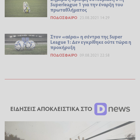
Superleague 1 για την έναρξη του
πρωταθλήματος
ΠΟΔΌΣΦΑΙΡΟ
23.08.2021 14:29
Στον «αέρα» η σέντρα της Super
League 1: Δεν εγκρίθηκε ούτε τώρα η
προκήρυξη
ΠΟΔΌΣΦΑΙΡΟ
09.08.2021 22:58
ΕΙΔΗΣΕΙΣ ΑΠΟΚΛΕΙΣΤΙΚΑ ΣΤΟ