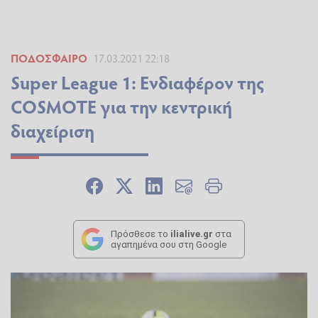
ΠΟΔΌΣΦΑΙΡΟ
17.03.2021 22:18
Super League 1: Eνδιαφέρον της
COSMOTE για την κεντρική
διαχείριση
Πρόσθεσε το
ilialive.gr
στα
αγαπημένα σου στη Google