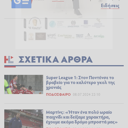
Ειδήσεις
ΣΧΕΤΙΚΆ ΆΡΘΡΑ
Super League 1: Στον Ποντένσε το
βραβείο για το καλύτερο γκολ της
χρονιάς
ΠΟΔΌΣΦΑΙΡΟ
08.07.2024 22:10
Μαρτίνς: «Ήταν ένα πολύ ωραίο
παιχνίδι και δείξαμε χαρακτήρα,
έχουμε ακόμα δρόμο μπροστά μας»