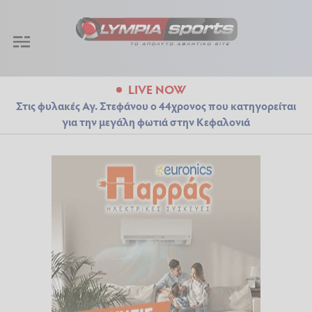
LIVE NOW
Στις φυλακές Αγ. Στεφάνου ο 44χρονος που κατηγορείται
για την μεγάλη φωτιά στην Κεφαλονιά