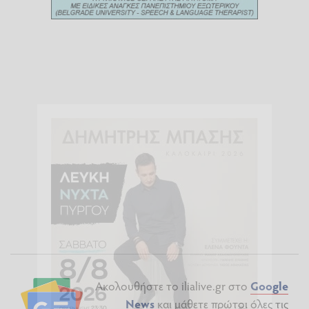
Ακολουθήστε το ilialive.gr στο
Google
News
και μάθετε πρώτοι όλες τις