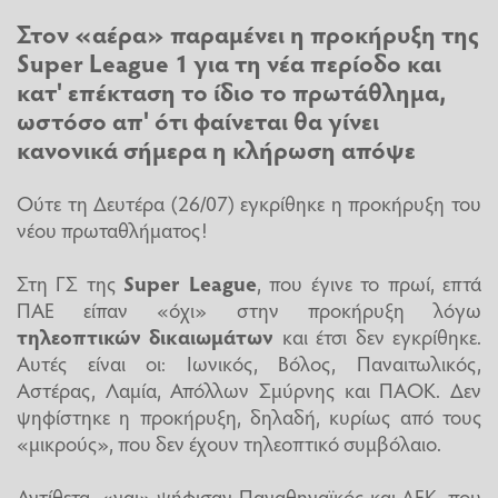
Στον «αέρα» παραμένει η προκήρυξη της
Super League 1
για τη νέα περίοδο και
κατ' επέκταση το ίδιο το πρωτάθλημα,
ωστόσο απ' ότι φαίνεται θα γίνει
κανονικά σήμερα η κλήρωση απόψε
Ούτε τη Δευτέρα (26/07) εγκρίθηκε η προκήρυξη του
νέου πρωταθλήματος!
Στη ΓΣ της
Super Leagu
e
, που έγινε το πρωί, επτά
ΠΑΕ είπαν «όχι» στην προκήρυξη λόγω
τηλεοπτικών δικαιωμάτων
και έτσι δεν εγκρίθηκε.
Αυτές είναι οι: Ιωνικός, Βόλος, Παναιτωλικός,
Αστέρας, Λαμία, Απόλλων Σμύρνης και ΠΑΟΚ. Δεν
ψηφίστηκε η προκήρυξη, δηλαδή, κυρίως από τους
«μικρούς», που δεν έχουν τηλεοπτικό συμβόλαιο.
Αντίθετα, «ναι» ψήφισαν Παναθηναϊκός και ΑΕΚ, που