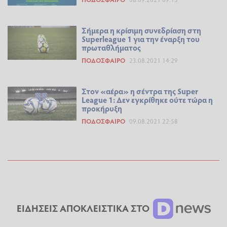
Σήμερα η κρίσιμη συνεδρίαση στη
Superleague 1 για την έναρξη του
πρωταθλήματος
ΠΟΔΌΣΦΑΙΡΟ
23.08.2021 14:29
Στον «αέρα» η σέντρα της Super
League 1: Δεν εγκρίθηκε ούτε τώρα η
προκήρυξη
ΠΟΔΌΣΦΑΙΡΟ
09.08.2021 22:58
ΕΙΔΗΣΕΙΣ ΑΠΟΚΛΕΙΣΤΙΚΑ ΣΤΟ