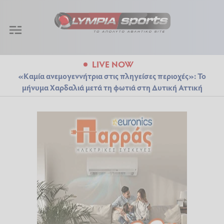
LIVE NOW
«Καμία ανεμογεννήτρια στις πληγείσες περιοχές»: Το
μήνυμα Χαρδαλιά μετά τη φωτιά στη Δυτική Αττική