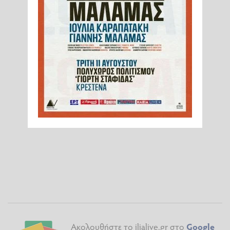
Ακολουθήστε το ilialive.gr στο
Google