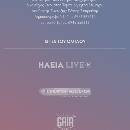
Δικαιούχος Ονόματος Τομέα: Δήμητρα Βέλμαχου
Διευθυντής Σύνταξης: Γιάννης Σπυρούνης
Δημοσιογραφικό Τμήμα: 6976 869414
Εμπορικό Τμήμα: 6945 556212
SITES ΤΟΥ ΟΜΙΛΟΥ