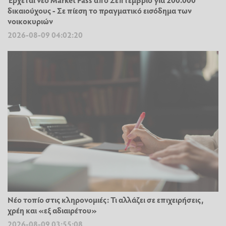
δικαιούχους - Σε πίεση το πραγματικό εισόδημα των
νοικοκυριών
2026-08-09 04:02:20
Νέο τοπίο στις κληρονομιές: Τι αλλάζει σε επιχειρήσεις,
χρέη και «εξ αδιαιρέτου»
2026-08-09 03:55:08