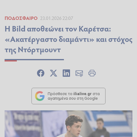
ΠΟΔΌΣΦΑΙΡΟ
23.01.2026 22:07
Η Bild αποθεώνει τον Καρέτσα:
«Ακατέργαστο διαμάντι» και στόχος
της Ντόρτμουντ
Πρόσθεσε το
ilialive.gr
στα
αγαπημένα σου στη Google