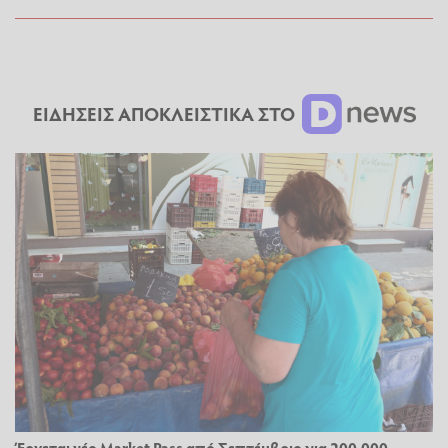
ΕΙΔΗΣΕΙΣ ΑΠΟΚΛΕΙΣΤΙΚΑ ΣΤΟ
Έρχεται νέο Market Pass από Σεπτέμβριο για 200.000