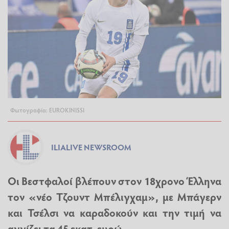
Φωτογραφία: EUROKINISSI
ILIALIVE NEWSROOM
Οι Βεστφαλοί βλέπουν στον 18χρονο Έλληνα
τον «νέο Τζουντ Μπέλιγχαμ», με Μπάγερν
και Τσέλσι να καραδοκούν και την τιμή να
αγγίζει τα 45 εκατ. ευρώ