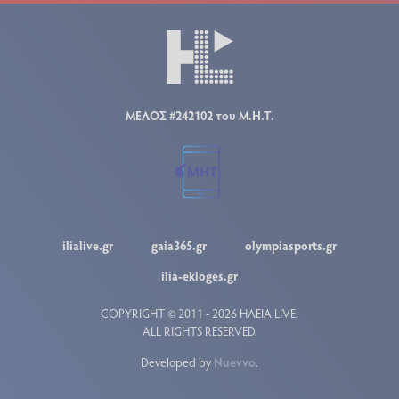
ΜΕΛΟΣ #242102 του Μ.Η.Τ.
ilialive.gr
gaia365.gr
olympiasports.gr
ilia-ekloges.gr
COPYRIGHT © 2011 - 2026 ΗΛΕΙΑ LIVE.
ALL RIGHTS RESERVED.
Developed by
Nuevvo
.