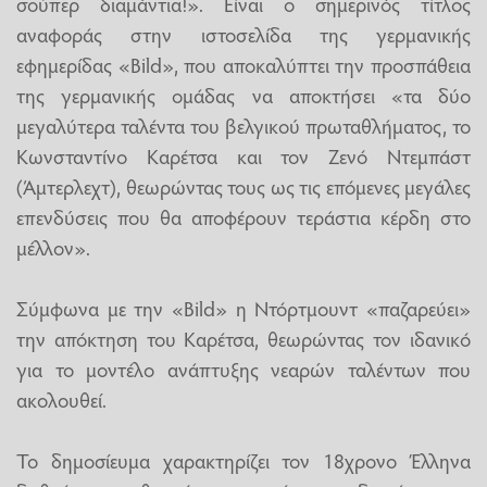
σούπερ διαμάντια!». Είναι ο σημερινός τίτλος
αναφοράς στην ιστοσελίδα της γερμανικής
εφημερίδας «Bild», που αποκαλύπτει την προσπάθεια
της γερμανικής ομάδας να αποκτήσει «τα δύο
μεγαλύτερα ταλέντα του βελγικού πρωταθλήματος, το
Κωνσταντίνο Καρέτσα και τον Ζενό Ντεμπάστ
(Άμτερλεχτ), θεωρώντας τους ως τις επόμενες μεγάλες
επενδύσεις που θα αποφέρουν τεράστια κέρδη στο
μέλλον».
Σύμφωνα με την «Bild» η Ντόρτμουντ «παζαρεύει»
την απόκτηση του Καρέτσα, θεωρώντας τον ιδανικό
για το μοντέλο ανάπτυξης νεαρών ταλέντων που
ακολουθεί.
Το δημοσίευμα χαρακτηρίζει τον 18χρονο Έλληνα