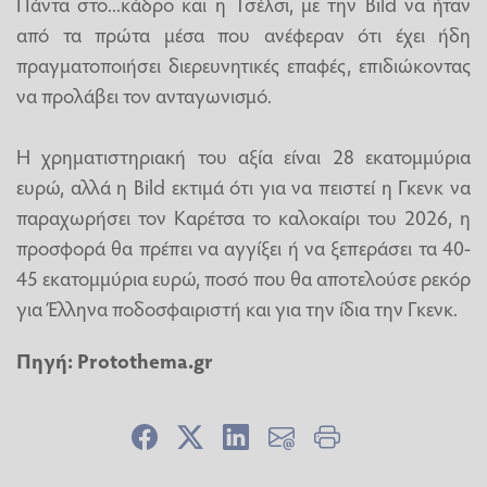
Πάντα στο...κάδρο και η Τσέλσι, με την Bild να ήταν
από τα πρώτα μέσα που ανέφεραν ότι έχει ήδη
πραγματοποιήσει διερευνητικές επαφές, επιδιώκοντας
να προλάβει τον ανταγωνισμό.
Η χρηματιστηριακή του αξία είναι 28 εκατομμύρια
ευρώ, αλλά η Bild εκτιμά ότι για να πειστεί η Γκενκ να
παραχωρήσει τον Καρέτσα το καλοκαίρι του 2026, η
προσφορά θα πρέπει να αγγίξει ή να ξεπεράσει τα 40-
45 εκατομμύρια ευρώ, ποσό που θα αποτελούσε ρεκόρ
για Έλληνα ποδοσφαιριστή και για την ίδια την Γκενκ.
Πηγή:
Protothema.gr