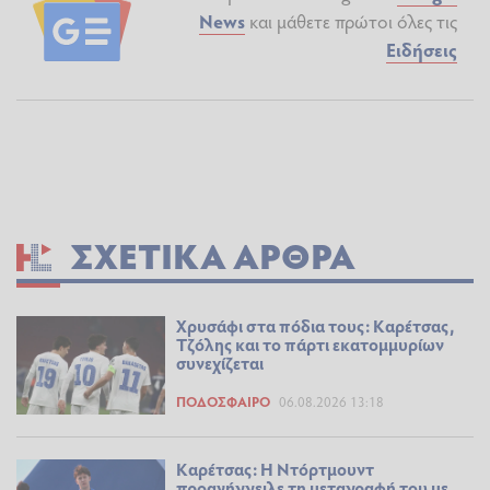
News
και μάθετε πρώτοι όλες τις
Ειδήσεις
ΣΧΕΤΙΚΆ ΆΡΘΡΑ
Χρυσάφι στα πόδια τους: Καρέτσας,
Τζόλης και το πάρτι εκατομμυρίων
συνεχίζεται
ΠΟΔΌΣΦΑΙΡΟ
06.08.2026 13:18
Καρέτσας: Η Ντόρτμουντ
προανήγγειλε τη μεταγραφή του με