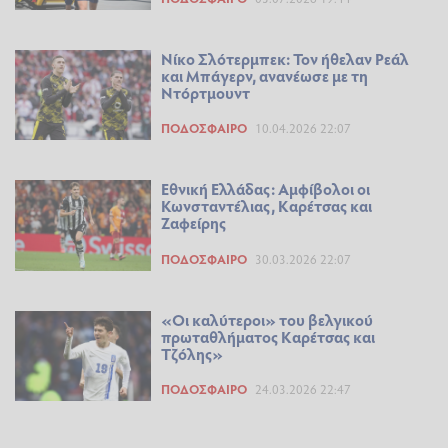
Νίκο Σλότερμπεκ: Τον ήθελαν Ρεάλ
και Μπάγερν, ανανέωσε με τη
Ντόρτμουντ
ΠΟΔΌΣΦΑΙΡΟ
10.04.2026 22:07
Εθνική Ελλάδας: Αμφίβολοι οι
Κωνσταντέλιας, Καρέτσας και
Ζαφείρης
ΠΟΔΌΣΦΑΙΡΟ
30.03.2026 22:07
«Οι καλύτεροι» του βελγικού
πρωταθλήματος Καρέτσας και
Τζόλης»
ΠΟΔΌΣΦΑΙΡΟ
24.03.2026 22:47