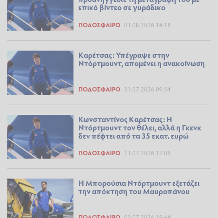
επικό βίντεο σε γυράδικο
ΠΟΔΌΣΦΑΙΡΟ
03.08.2026 14:18
Καρέτσας: Υπέγραψε στην
Ντόρτμουντ, απομένει η ανακοίνωση
ΠΟΔΌΣΦΑΙΡΟ
31.07.2026 09:54
Κωνσταντίνος Καρέτσας: Η
Ντόρτμουντ τον θέλει, αλλά η Γκενκ
δεν πέφτει από τα 35 εκατ. ευρώ
ΠΟΔΌΣΦΑΙΡΟ
13.07.2026 12:05
H Μπορούσια Ντόρτμουντ εξετάζει
την απόκτηση του Μαυροπάνου
ΠΟΔΌΣΦΑΙΡΟ
03.07.2026 19:44