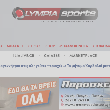
ΟΔΟΣΦΑΙΡΟ
ΜΠΑΣΚΕΤ
ΣΤΙΒΟΣ
ΣΠΟΡ
ΜΗΧΑΝΟΚΙΝΗΤΑ
Ο
ΜΠΑΣΚΕΤ
ΣΤΙΒΟΣ
ΣΠΟΡ
ΜΗΧΑΝΟΚΙΝΗΤΑ
ΣΤΟΙΧΗΜ
ILIALIVE.GR
GAIA365
MARKETPLACE
ογεννήτρια στις πληγείσες περιοχές»: Το μήνυμα Χαρδαλιά μετ