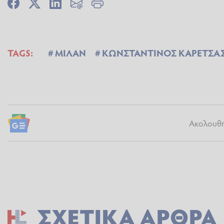
TAGS:
ΜΙΛΑΝ
ΚΩΝΣΤΑΝΤΙΝΟΣ ΚΑΡΕΤΣΑ
Ακολουθήσ
ΣΧΕΤΙΚΆ ΆΡΘΡΑ