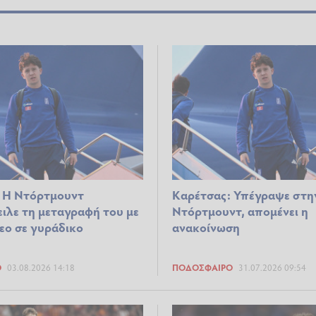
 Η Ντόρτμουντ
Καρέτσας: Υπέγραψε στη
ιλε τη μεταγραφή του με
Ντόρτμουντ, απομένει η
εο σε γυράδικο
ανακοίνωση
Ο
03.08.2026 14:18
ΠΟΔΌΣΦΑΙΡΟ
31.07.2026 09:54