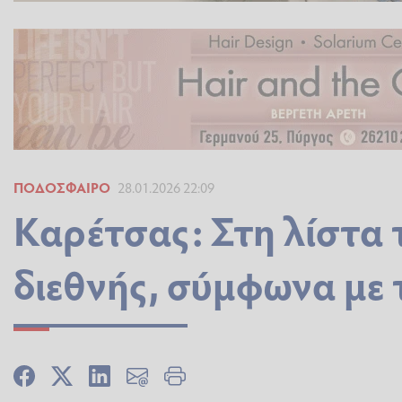
ΠΟΔΌΣΦΑΙΡΟ
28.01.2026 22:09
Καρέτσας: Στη λίστα 
διεθνής, σύμφωνα με 