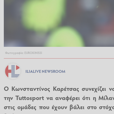
Φωτογραφία: EUROKINISSI
ILIALIVE NEWSROOM
Ο Κωνσταντίνος Καρέτσας συνεχίζει να
την Tuttosport να αναφέρει ότι η Μίλα
στις ομάδες που έχουν βάλει στο στόχ