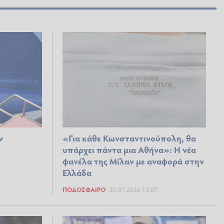
ν
«Για κάθε Κωνσταντινούπολη, θα
υπάρχει πάντα μια Αθήνα»: Η νέα
φανέλα της Μίλαν με αναφορά στην
Ελλάδα
ΠΟΔΌΣΦΑΙΡΟ
20.07.2026 13:07