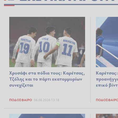
Χρυσάφι στα πόδια τους: Καρέτσας,
Καρέτσας:
Τζόλης και το πάρτι εκατομμυρίων
προανήγγε
συνεχίζεται
επικό βίντ
ΠΟΔΌΣΦΑΙΡΟ
06.08.2026 13:18
ΠΟΔΌΣΦΑΙΡ