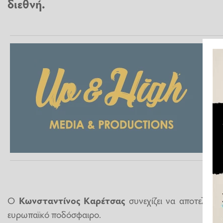
διεθνή.
Ο
Κωνσταντίνος Καρέτσας
συνεχίζει να αποτελεί έ
ευρωπαϊκό ποδόσφαιρο.