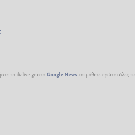
Σ
τε το ilialive.gr στο
Google News
και μάθετε πρώτοι όλες τι