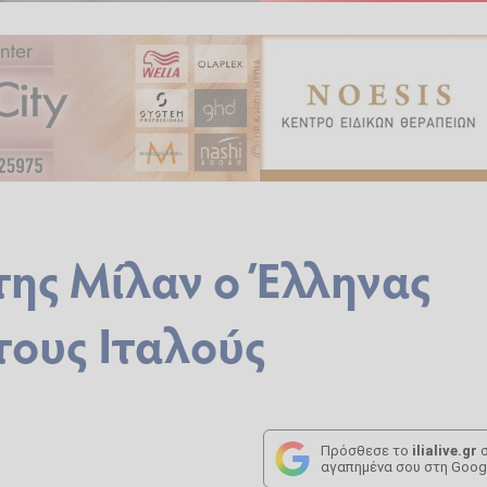
της Μίλαν ο Έλληνας
τους Ιταλούς
Πρόσθεσε το
ilialive.gr
σ
αγαπημένα σου στη Goog