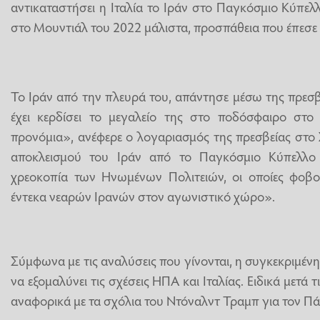
αντικαταστήσει η Ιταλία το Ιράν στο Παγκόσμιο Κύπελλ
στο Μουντιάλ του 2022 μάλιστα, προσπάθεια που έπεσε 
Το Ιράν από την πλευρά του, απάντησε μέσω της πρεσβε
έχει κερδίσει το μεγαλείο της στο ποδόσφαιρο στο 
προνόμια», ανέφερε ο λογαριασμός της πρεσβείας στο
αποκλεισμού του Ιράν από το Παγκόσμιο Κύπελλο
χρεοκοπία των Ηνωμένων Πολιτειών, οι οποίες φοβο
έντεκα νεαρών Ιρανών στον αγωνιστικό χώρο».
Σύμφωνα με τις αναλύσεις που γίνονται, η συγκεκριμέν
να εξομαλύνει τις σχέσεις ΗΠΑ και Ιταλίας. Ειδικά μετά 
αναφορικά με τα σχόλια του Ντόναλντ Τραμπ για τον Πάπ