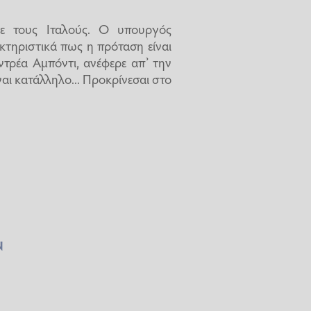
τε τους Ιταλούς. Ο υπουργός
κτηριστικά πως η πρόταση είναι
ντρέα Αμπόντι, ανέφερε απ’ την
ναι κατάλληλο... Προκρίνεσαι στο
Ν