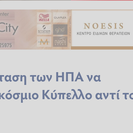
όταση των ΗΠΑ να
κόσμιο Κύπελλο αντί τ