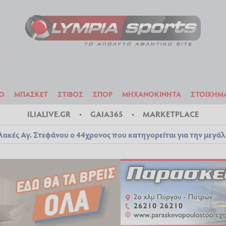
ΟΔΟΣΦΑΙΡΟ
ΜΠΑΣΚΕΤ
ΣΤΙΒΟΣ
ΣΠΟΡ
ΜΗΧΑΝΟΚΙΝΗΤΑ
Ο
ΜΠΑΣΚΕΤ
ΣΤΙΒΟΣ
ΣΠΟΡ
ΜΗΧΑΝΟΚΙΝΗΤΑ
ΣΤΟΙΧΗΜ
ILIALIVE.GR
GAIA365
MARKETPLACE
λακές Αγ. Στεφάνου ο 44χρονος που κατηγορείται για την μεγά