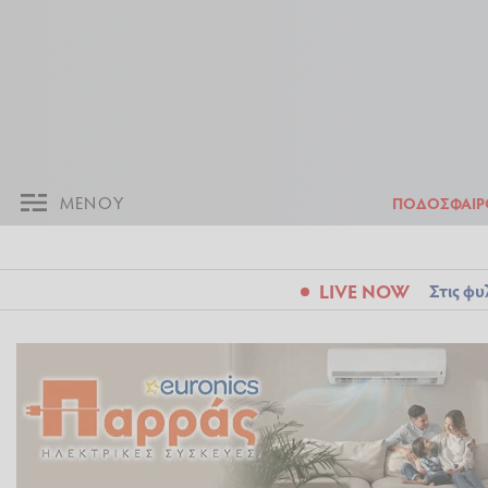
ΜΕΝΟΥ
Π
ΜΕΝΟΥ
ΠΟΔΟΣΦΑΙΡ
LIVE NOW
Στις φυ