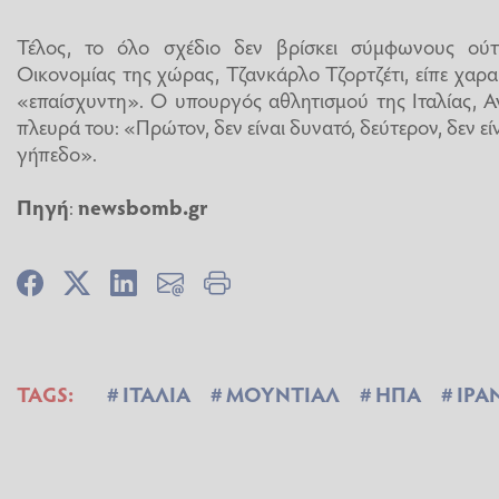
Τέλος, το όλο σχέδιο δεν βρίσκει σύμφωνους ού
Οικονομίας της χώρας, Τζανκάρλο Τζορτζέτι, είπε χαρα
«επαίσχυντη». Ο υπουργός αθλητισμού της Ιταλίας, Α
πλευρά του: «Πρώτον, δεν είναι δυνατό, δεύτερον, δεν εί
γήπεδο».
Πηγή
:
newsbomb.gr
TAGS:
ΙΤΑΛΙΑ
ΜΟΥΝΤΙΑΛ
ΗΠΑ
ΙΡΑ