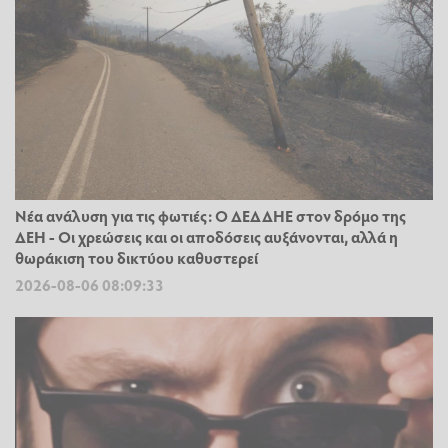
Νέα ανάλυση για τις φωτιές: Ο ΔΕΔΔΗΕ στον δρόμο της
ΔΕΗ - Οι χρεώσεις και οι αποδόσεις αυξάνονται, αλλά η
θωράκιση του δικτύου καθυστερεί
2026-08-06 08:09:33