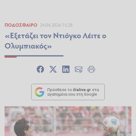
ΠΟΔΌΣΦΑΙΡΟ
24.04.2026 15:28
«Εξετάζει τον Ντιόγκο Λέιτε ο
Ολυμπιακός»
Πρόσθεσε το
ilialive.gr
στα
αγαπημένα σου στη Google