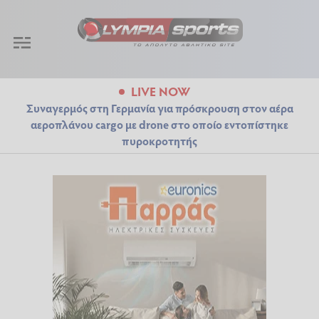
LIVE NOW
Συναγερμός στη Γερμανία για πρόσκρουση στον αέρα
αεροπλάνου cargo με drone στο οποίο εντοπίστηκε
πυροκροτητής