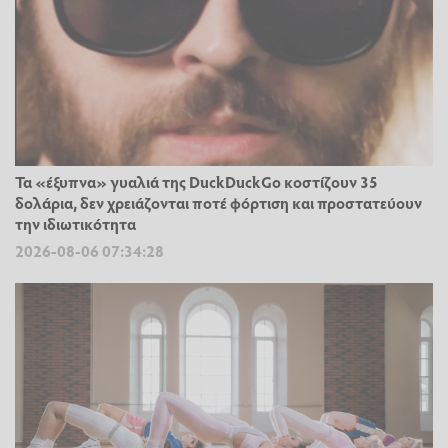
Τα «έξυπνα» γυαλιά της DuckDuckGo κοστίζουν 35
δολάρια, δεν χρειάζονται ποτέ φόρτιση και προστατεύουν
την ιδιωτικότητα
2026-08-06 07:34:28