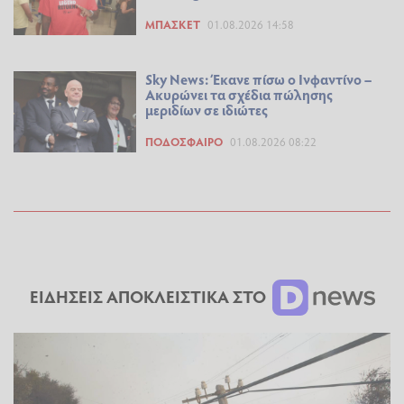
ΜΠΆΣΚΕΤ
01.08.2026 14:58
Sky News: Έκανε πίσω ο Ινφαντίνο –
Ακυρώνει τα σχέδια πώλησης
μεριδίων σε ιδιώτες
ΠΟΔΌΣΦΑΙΡΟ
01.08.2026 08:22
ΕΙΔΗΣΕΙΣ ΑΠΟΚΛΕΙΣΤΙΚΑ ΣΤΟ