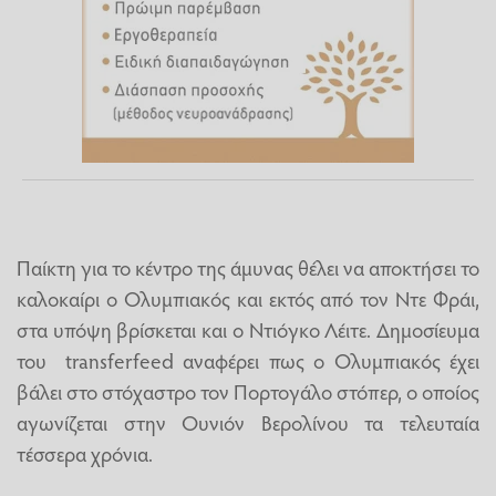
Παίκτη για το κέντρο της άμυνας θέλει να αποκτήσει το
καλοκαίρι ο Ολυμπιακός και εκτός από τον Ντε Φράι,
στα υπόψη βρίσκεται και ο Ντιόγκο Λέιτε. Δημοσίευμα
του transferfeed αναφέρει πως ο Ολυμπιακός έχει
βάλει στο στόχαστρο τον Πορτογάλο στόπερ, ο οποίος
αγωνίζεται στην Ουνιόν Βερολίνου τα τελευταία
τέσσερα χρόνια.