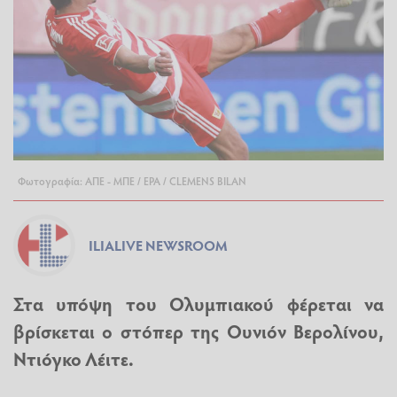
Φωτογραφία: ΑΠΕ - ΜΠΕ / EPA / CLEMENS BILAN
ILIALIVE NEWSROOM
Στα υπόψη του Ολυμπιακού φέρεται να
βρίσκεται ο στόπερ της Ουνιόν Βερολίνου,
Ντιόγκο Λέιτε.