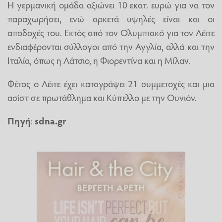
Η γερμανική ομάδα αξιώνει 10 εκατ. ευρώ για να τον
παραχωρήσει, ενώ αρκετά υψηλές είναι και οι
αποδοχές του. Εκτός από τον Ολυμπιακό για τον Λέιτε
ενδιαφέρονται σύλλογοι από την Αγγλία, αλλά και την
Ιταλία, όπως η Λάτσιο, η Φιορεντίνα και η Μίλαν.
Φέτος ο Λέιτε έχει καταγράψει 21 συμμετοχές και μια
ασίστ σε πρωτάθλημα και Κύπελλο με την Ουνιόν.
Πηγή
:
sdna.gr