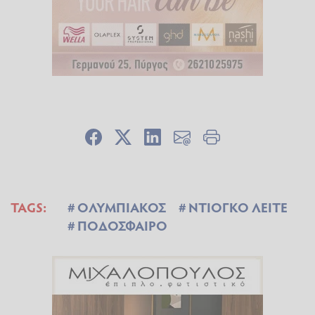
TAGS:
ΟΛΥΜΠΙΑΚΟΣ
ΝΤΙΟΓΚΟ ΛΕΙΤΕ
ΠΟΔΟΣΦΑΙΡΟ