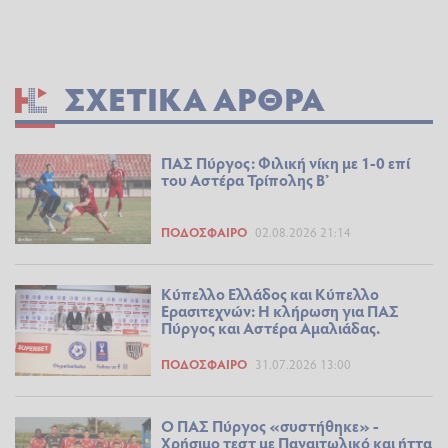
ΣΧΕΤΙΚΆ ΆΡΘΡΑ
ΠΑΣ Πύργος: Φιλική νίκη με 1-0 επί
του Αστέρα Τρίπολης Β’
ΠΟΔΌΣΦΑΙΡΟ
02.08.2026 21:14
Κύπελλο Ελλάδος και Κύπελλο
Ερασιτεχνών: Η κλήρωση για ΠΑΣ
Πύργος και Αστέρα Αμαλιάδας.
ΠΟΔΌΣΦΑΙΡΟ
31.07.2026 13:00
Ο ΠΑΣ Πύργος «συστήθηκε» -
Χρήσιμο τεστ με Παναιτωλικό και ήττα