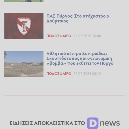
ΠΑΣ Πύργος: Στο στόχαστρο ο
Δούμτσιος
ΠΟΔΌΣΦΑΙΡΟ
24.07.2026 10:00
Αθλητικό κέντρο Συντριάδας:
Σκουπιδότοπος και υγειονομική
«βόμβα» που εκθέτει τον Πύργο
ΠΟΔΌΣΦΑΙΡΟ
22.07.2026 08:12
ΕΙΔΗΣΕΙΣ ΑΠΟΚΛΕΙΣΤΙΚΑ ΣΤΟ