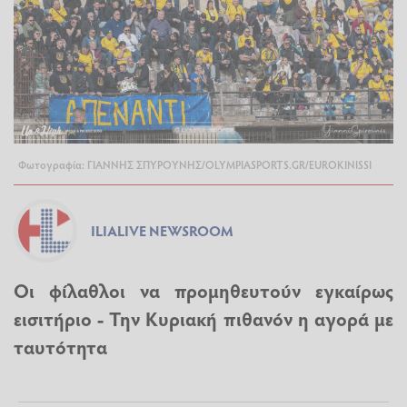
Φωτογραφία: ΓΙΑΝΝΗΣ ΣΠΥΡΟΥΝΗΣ/OLYMPIASPORTS.GR/EUROKINISSI
ILIALIVE NEWSROOM
Οι φίλαθλοι να προμηθευτούν εγκαίρως
εισιτήριο - Την Κυριακή πιθανόν η αγορά με
ταυτότητα