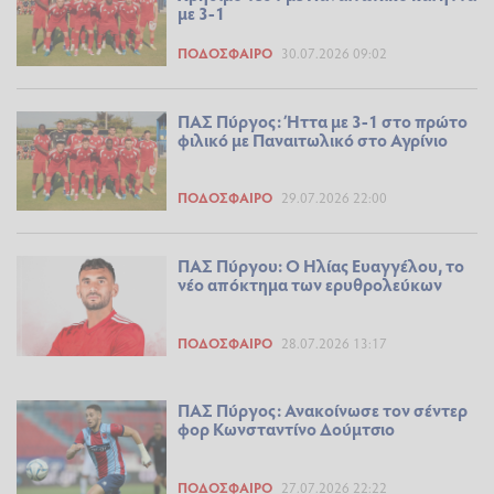
με 3-1
ΠΟΔΌΣΦΑΙΡΟ
30.07.2026 09:02
ΠΑΣ Πύργος: Ήττα με 3-1 στο πρώτο
φιλικό με Παναιτωλικό στο Αγρίνιο
ΠΟΔΌΣΦΑΙΡΟ
29.07.2026 22:00
ΠΑΣ Πύργου: Ο Ηλίας Ευαγγέλου, το
νέο απόκτημα των ερυθρολεύκων
ΠΟΔΌΣΦΑΙΡΟ
28.07.2026 13:17
ΠΑΣ Πύργος: Ανακοίνωσε τον σέντερ
φορ Κωνσταντίνο Δούμτσιο
ΠΟΔΌΣΦΑΙΡΟ
27.07.2026 22:22