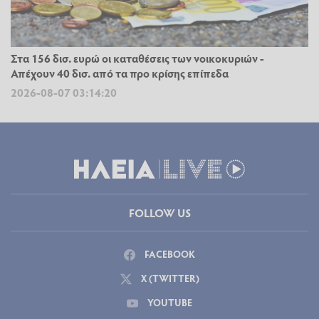
Στα 156 δισ. ευρώ οι καταθέσεις των νοικοκυριών -
Απέχουν 40 δισ. από τα προ κρίσης επίπεδα
2026-08-07 03:14:20
FOLLOW US
FACEBOOK
X (TWITTER)
YOUTUBE