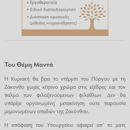
Του Θέμη Μαντά
Η Κυριακή θα βρει το ντέρμπι του Πύργου με τη
Ζάκυνθο χωρίς κίτρινο χρώμα στις εξέδρες και τον
παλμό των φιλοξενούμενων φιλάθλων. Δεν θα
υπάρξει οργανωμένη μετακίνηση ούτε παρουσία
μεμονωμένων οπαδών της Ζακύνθου.
Η απόφαση του Υπουργείου αφαιρεί απ’ το ματς