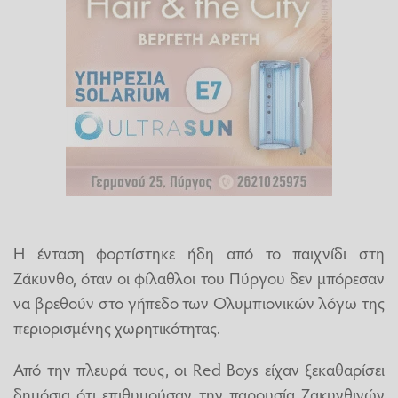
Η ένταση φορτίστηκε ήδη από το παιχνίδι στη
Ζάκυνθο, όταν οι φίλαθλοι του Πύργου δεν μπόρεσαν
να βρεθούν στο γήπεδο των Ολυμπιονικών λόγω της
περιορισμένης χωρητικότητας.
Από την πλευρά τους, οι Red Boys είχαν ξεκαθαρίσει
δημόσια ότι επιθυμούσαν την παρουσία Ζακυνθινών