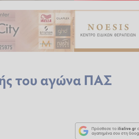
τής του αγώνα ΠΑΣ
η
Πρόσθεσε το
ilialive.gr
σ
αγαπημένα σου στη Goog