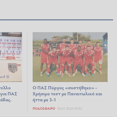
πελλο
Ο ΠΑΣ Πύργος «συστήθηκε» -
 για ΠΑΣ
Χρήσιμο τεστ με Παναιτωλικό και
άδας.
ήττα με 3-1
ΠΟΔΌΣΦΑΙΡΟ
30.07.2026 09:02