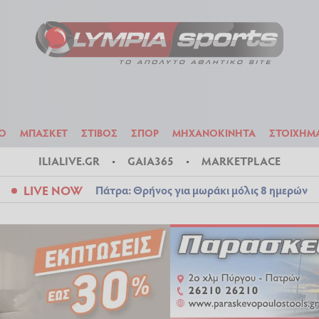
ΟΔΟΣΦΑΙΡΟ
ΜΠΑΣΚΕΤ
ΣΤΙΒΟΣ
ΣΠΟΡ
ΜΗΧΑΝΟΚΙΝΗΤΑ
Ο
ΜΠΑΣΚΕΤ
ΣΤΙΒΟΣ
ΣΠΟΡ
ΜΗΧΑΝΟΚΙΝΗΤΑ
ΣΤΟΙΧΗΜ
ILIALIVE.GR
GAIA365
MARKETPLACE
LIVE NOW
Πάτρα: Θρήνος για μωράκι μόλις 8 ημερών