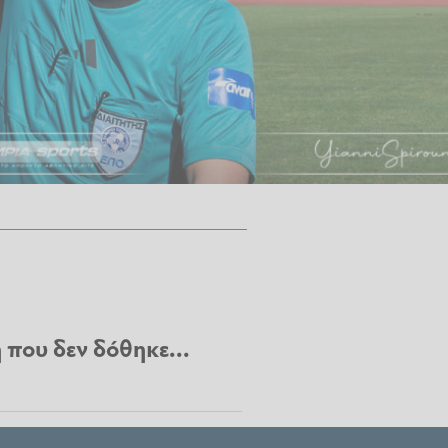
 που δεν δόθηκε...