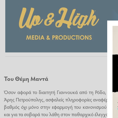
Του Θέμη Μαντά
Όσον αφορά το διαιτητή Γιαννουκά από τη Ρόδο, που δ
Άρης Πετρούπολης, ασφαλείς πληροφορίες αναφέρουν 
βαθμός όχι μόνο στην εφαρμογή του κανονισμού (Πέν
και για τα σοβαρά του λάθη στον πειθαρχικό έλεγχο, τον