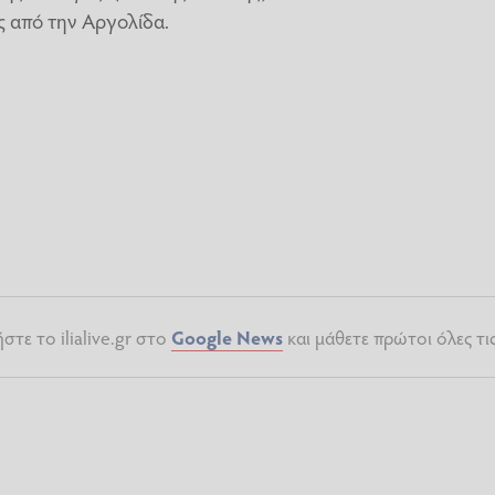
ς από την Αργολίδα.
τε το ilialive.gr στο
Google News
και μάθετε πρώτοι όλες τι