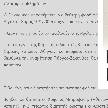
τέλος πρωταθλημάτων.
Ο Γιαννουκάς παραπέμπεται για δεύτερη φορά φέτος. 
Αιγάλεω-Σύρος 10/1/2026 παιχνίδι που είχε διεξαχθεί 
Πλέον η ποινή του θα τον ακολουθεί στις αξιολογήσεις.
Για το παιχνίδι της Κυριακής ο διαιτητής Κώστας Σαφ
Σερρών, κάτοικος Αθηνών, αστυνομικός στο επάγγ
διευθύνει την αναμέτρηση Πύργος-Ζάκυνθος, θα υπάρχ
παραπάνω.
Πιθανόν γιατί ο διαιτητής της συνάντησης φαίνεται ότι πά
Βοηθοί του θα είναι οι: Χρήστος Μητροφάνης (Αθηνών
Αττικής), ενώ τέταρτος διαιτητής ορίστηκε ο Αριστεί