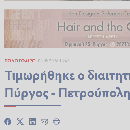
ΠΟΔΌΣΦΑΙΡΟ
08.05.2026 13:47
Τιμωρήθηκε ο διαιτη
Πύργος - Πετρούπολ