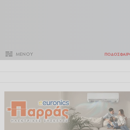
ΜΕΝΟΥ
Π
ΜΕΝΟΥ
ΠΟΔΟΣΦΑΙΡ