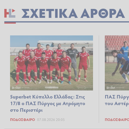
ΣΧΕΤΙΚΆ ΆΡΘΡΑ
Superbet Κύπελλο Ελλάδας: Στις
ΠΑΣ Πύργος
17/8 ο ΠΑΣ Πύργος με Ατρόμητο
του Αστέρ
στο Περιστέρι
ΠΟΔΌΣΦΑΙΡΟ
07.08.2026 20:05
ΠΟΔΌΣΦΑΙΡ