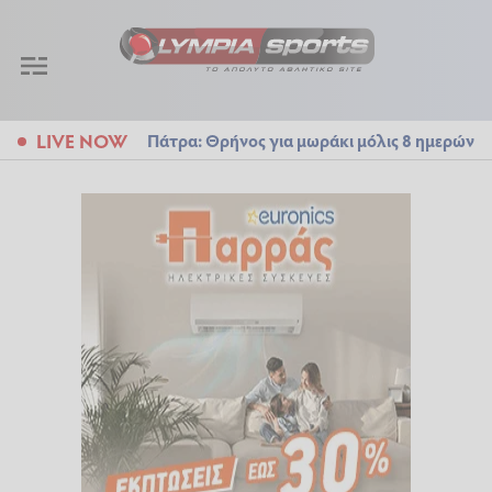
LIVE NOW
Πάτρα: Θρήνος για μωράκι μόλις 8 ημερών