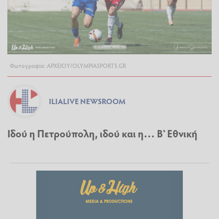
Φωτογραφία: ΑΡΧΕΙΟΥ/OLYMPIASPORTS.GR
ILIALIVE NEWSROOM
Ιδού η Πετρούπολη, ιδού και η… Β’ Εθνική