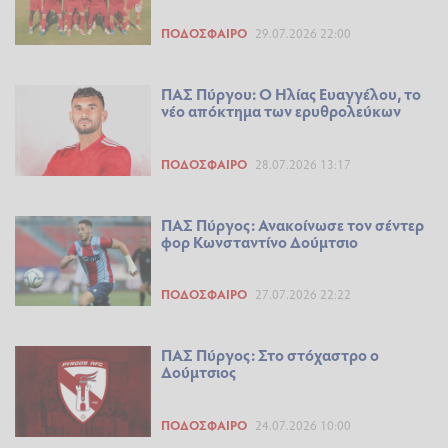
ΠΟΔΌΣΦΑΙΡΟ
29.07.2026 22:00
ΠΑΣ Πύργου: Ο Ηλίας Ευαγγέλου, το
νέο απόκτημα των ερυθρολεύκων
ΠΟΔΌΣΦΑΙΡΟ
28.07.2026 13:17
ΠΑΣ Πύργος: Ανακοίνωσε τον σέντερ
φορ Κωνσταντίνο Δούμτσιο
ΠΟΔΌΣΦΑΙΡΟ
27.07.2026 22:22
ΠΑΣ Πύργος: Στο στόχαστρο ο
Δούμτσιος
ΠΟΔΌΣΦΑΙΡΟ
24.07.2026 10:00