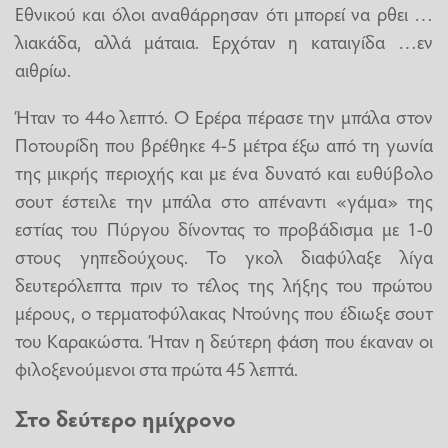
Εθνικού και όλοι αναθάρρησαν ότι μπορεί να ρθει …
λιακάδα, αλλά μάταια. Ερχόταν η καταιγίδα …εν
αιθρίω.
Ήταν το 44ο λεπτό. Ο Ερέρα πέρασε την μπάλα στον
Ποτουρίδη που βρέθηκε 4-5 μέτρα έξω από τη γωνία
της μικρής περιοχής και με ένα δυνατό και ευθύβολο
σουτ έστειλε την μπάλα στο απέναντι «γάμα» της
εστίας του Πύργου δίνοντας το προβάδισμα με 1-0
στους γηπεδούχους. Το γκολ διαφύλαξε λίγα
δευτερόλεπτα πριν το τέλος της λήξης του πρώτου
μέρους, ο τερματοφύλακας Ντούνης που έδιωξε σουτ
του Καρακώστα. Ήταν η δεύτερη φάση που έκαναν οι
φιλοξενούμενοι στα πρώτα 45 λεπτά.
Στο δεύτερο ημίχρονο