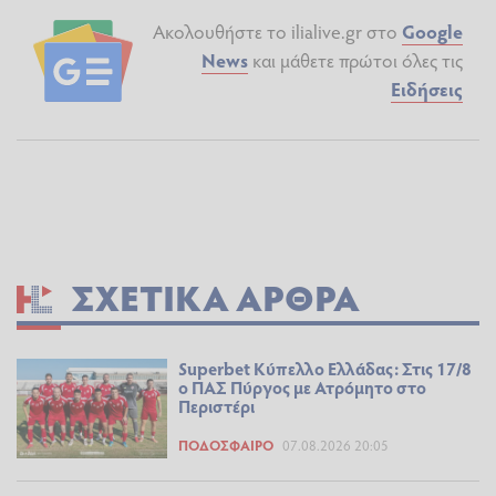
Ακολουθήστε το ilialive.gr στο
Google
News
και μάθετε πρώτοι όλες τις
Ειδήσεις
ΣΧΕΤΙΚΆ ΆΡΘΡΑ
Superbet Κύπελλο Ελλάδας: Στις 17/8
ο ΠΑΣ Πύργος με Ατρόμητο στο
Περιστέρι
ΠΟΔΌΣΦΑΙΡΟ
07.08.2026 20:05