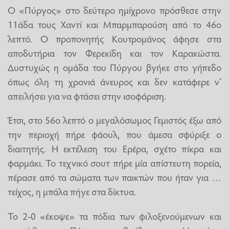
Ο «Πύργος» στο δεύτερο ημίχρονο πρόσθεσε στην
11άδα τους Χαντί και Μπαρμπαρούση από το 46ο
λεπτό. Ο προπονητής Κουτρομάνος άφησε στα
αποδυτήρια τον Φερεκίδη και τον Καρακώστα.
Δυστυχώς η ομάδα του Πύργου βγήκε στο γήπεδο
όπως όλη τη χρονιά άνευρος και δεν κατάφερε ν’
απειλήσει για να φτάσει στην ισοφάριση.
Έτσι, στο 56ο λεπτό ο μεγαλόσωμος Γεμιστός έξω από
την περιοχή πήρε φάουλ, που άμεσα σφύριξε ο
διαιτητής. Η εκτέλεση του Ερέρα, σχέτο πίκρα και
φαρμάκι. Το τεχνικό σουτ πήρε μία απίστευτη πορεία,
πέρασε από τα σώματα των παικτών που ήταν για …
τείχος, η μπάλα πήγε στα δίκτυα.
Το 2-0 «έκοψε» τα πόδια των φιλοξενούμενων και