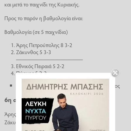
και μετά το παιχνίδι της Κυριακής.
Προς το παρόν η βαθμολογία είναι:
Βαθμολογία (σε 5 παιχνίδια)
Άρης Πετρούπολης 8 3-2
Ζάκυνθος 5 3-3
————————————
Εθνικός Πειραιά 5 2-2
Πύργος 5 2-3
Δεν υπολογίζεται το παιχνίδι Πύργο-Ζάκυνθος
6η αγωνιστική την Κυριακή 17/5
Άρης Πετρούπολης – Πύργος
Ζάκυνθος – Εθνικός Πειραιά