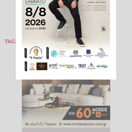
TAGS:
Γ ΕΘΝΙΚΗ
ΠΑΣ ΠΥΡΓΟΣ