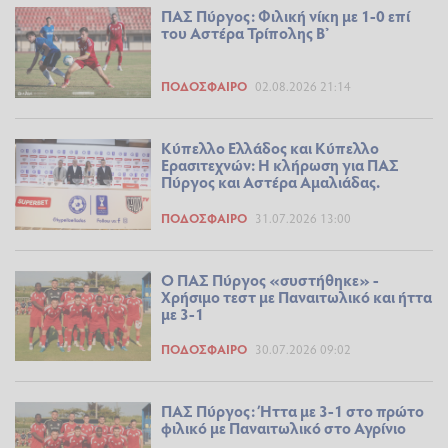
ΠΑΣ Πύργος: Φιλική νίκη με 1-0 επί
του Αστέρα Τρίπολης Β’
ΠΟΔΌΣΦΑΙΡΟ
02.08.2026 21:14
Κύπελλο Ελλάδος και Κύπελλο
Ερασιτεχνών: Η κλήρωση για ΠΑΣ
Πύργος και Αστέρα Αμαλιάδας.
ΠΟΔΌΣΦΑΙΡΟ
31.07.2026 13:00
Ο ΠΑΣ Πύργος «συστήθηκε» -
Χρήσιμο τεστ με Παναιτωλικό και ήττα
με 3-1
ΠΟΔΌΣΦΑΙΡΟ
30.07.2026 09:02
ΠΑΣ Πύργος: Ήττα με 3-1 στο πρώτο
φιλικό με Παναιτωλικό στο Αγρίνιο