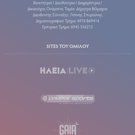
Ιδιοκτήτρια / Διευθύντρια / Διαχειρίστρια /
Δικαιούχος Ονόματος Τομέα: Δήμητρα Βέλμαχου
Διευθυντής Σύνταξης: Γιάννης Σπυρούνης
Δημοσιογραφικό Τμήμα: 6976 869414
Εμπορικό Τμήμα: 6945 556212
SITES ΤΟΥ ΟΜΙΛΟΥ