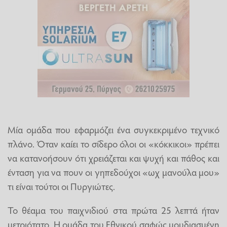
Μία ομάδα που εφαρμόζει ένα συγκεκριμένο τεχνικό
πλάνο. Όταν καίει το σίδερο όλοι οι «κόκκικοι» πρέπει
να κατανοήσουν ότι χρειάζεται και ψυχή και πάθος και
ένταση για να πουν οι γηπεδούχοι «ωχ μανούλα μου»
τι είναι τούτοι οι Πυργιώτες.
Το θέαμα του παιχνιδιού στα πρώτα 25 λεπτά ήταν
μετριότατο. Η ομάδα του Εθνικού σαφώς μουδιασμένη