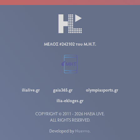
ΜΕΛΟΣ #242102 του Μ.Η.Τ.
ilialive.gr
gaia365.gr
olympiasports.gr
ilia-ekloges.gr
COPYRIGHT © 2011 - 2026 ΗΛΕΙΑ LIVE.
ALL RIGHTS RESERVED.
Developed by
Nuevvo
.