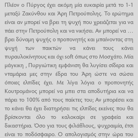
Πλέον ο Πύργος έχει ακόμη μία ευκαιρία μετά το 1-1
μεταξύ Ζακύνθου και Άρη Πετρούπολης. Το ερώτημα
είναι αν μπορεί να βρει τη ψυχή που χρειάζεται για να
πάει στην Πετρούπολη και να νικήσει. Αν μπορεί να …
βρει δύναμη ψυχής ο προπονητής και μπαίνοντας στη
ψυχή των παικτών να κάνει τους κάνει
πυραυλοκίνητους και όχι soft όπως στο Μοσχάτο. Μία
μάγκικη , Πυργιώτικη εμφάνιση θα λυγίσει σίδερα και
νταμάρια μες στην έδρα του Άρη ώστε να σώσει
όποιες ελπίδες έχει. Με λίγα λόγια ο προπονητής
Κουτρομάνος μπορεί να μπει στα αποδυτήρια και να
πάρει το 100% από τους παίκτες του; Αν μπορέσει και
το κάνει θα έχει διατηρήσει τις ελπίδες εκείνες που θα
βρίσκονται όλο το καλοκαίρι σε γραφεία και
δικαστήρια. Όσο για τους φιλάθλους, ψυχραιμία, έτσι
είναι το ποδόσφαιρο. Ο απολογισμός στην ώρα του