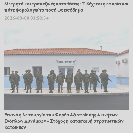
Μετρητά και τραπεζικές καταθέσεις: Τι δέχεται η εφορία και
πότε φορολογεί τα ποσά ως εισόδημα
2026-08-08 03:50:34
Ξεκινά η λειτουργία του Φορέα Αξιοποίησης Ακινήτων
Ενόπλων Δυνάμεων – Στόχος η κατασκευή στρατιωτικών
κατοικιών