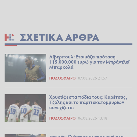
ΣΧΕΤΙΚΆ ΆΡΘΡΑ
Λίβερπουλ: Ετοιμάζει πρόταση
115.000.000 ευρώ για τον Μπράντλεϊ
Μπαρκολά
ΠΟΔΌΣΦΑΙΡΟ
07.08.2026 21:57
Χρυσάφι στα πόδια τους: Καρέτσας,
Τζόλης και το πάρτι εκατομμυρίων
συνεχίζεται
ΠΟΔΌΣΦΑΙΡΟ
06.08.2026 13:18
Αταμάν: Γλέντησε με την ψυχή του