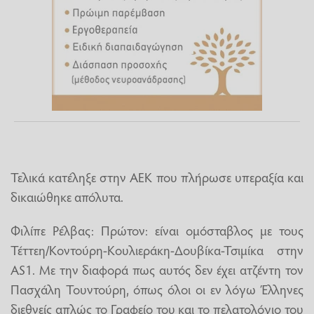
Τελικά κατέληξε στην ΑΕΚ που πλήρωσε υπεραξία και
δικαιώθηκε απόλυτα.
Φιλίπε Ρέλβας: Πρώτον: είναι ομόσταβλος με τους
Τέττεη/Κοντούρη-Κουλιεράκη-Δουβίκα-Τσιμίκα στην
AS1. Με την διαφορά πως αυτός δεν έχει ατζέντη τον
Πασχάλη Τουντούρη, όπως όλοι οι εν λόγω Έλληνες
διεθνείς απλώς το Γραφείο του και το πελατολόγιο του