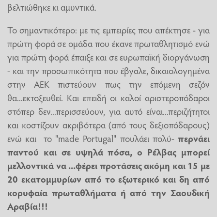
βελτιώθηκε κι αμυντικά.
Το σημαντικότερο: με τις εμπειρίες που απέκτησε - για
πρώτη φορά σε ομάδα που έκανε πρωταθλητισμό ενώ
για πρώτη φορά έπαιξε και σε ευρωπαϊκή διοργάνωση
- και την προσωπικότητα που έβγαλε, δικαιολογημένα
στην ΑΕΚ πιστεύουν πως την επόμενη σεζόν
θα...εκτοξευθεί. Και επειδή οι καλοί αριστεροπόδαροι
στόπερ δεν...περισσεύουν, για αυτό είναι...περιζήτητοι
και κοστίζουν ακριβότερα (από τους δεξιοπόδαρους)
ενώ και το "made Portugal" πουλάει πολύ-
περνάει
παντού και σε υψηλά πόσα, ο Ρέλβας μπορεί
μελλοντικά να ...φέρει προτάσεις ακόμη και 15 με
20 εκατομμυρίων από το εξωτερικό και δη από
κορυφαία πρωταθλήματα ή από την Σαουδική
Αραβία!!!