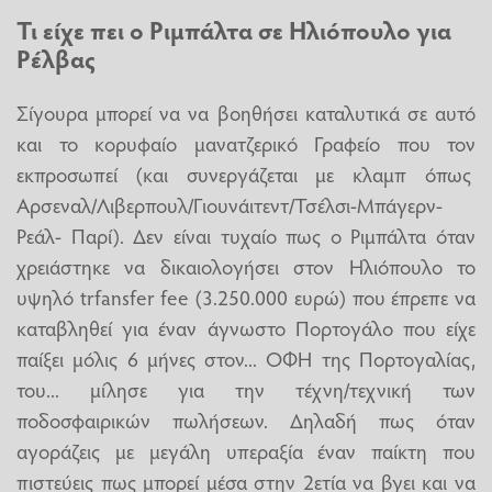
Τι είχε πει ο Ριμπάλτα σε Ηλιόπουλο για
Ρέλβας
Σίγουρα μπορεί να να βοηθήσει καταλυτικά σε αυτό
και το κορυφαίο μανατζερικό Γραφείο που τον
εκπροσωπεί (και συνεργάζεται με κλαμπ όπως
Αρσεναλ/Λιβερπουλ/Γιουνάιτεντ/Τσέλσι-Μπάγερν-
Ρεάλ- Παρί). Δεν είναι τυχαίο πως ο Ριμπάλτα όταν
χρειάστηκε να δικαιολογήσει στον Ηλιόπουλο το
υψηλό trfansfer fee (3.250.000 ευρώ) που έπρεπε να
καταβληθεί για έναν άγνωστο Πορτογάλο που είχε
παίξει μόλις 6 μήνες στον... ΟΦΗ της Πορτογαλίας,
του... μίλησε για την τέχνη/τεχνική των
ποδοσφαιρικών πωλήσεων. Δηλαδή πως όταν
αγοράζεις με μεγάλη υπεραξία έναν παίκτη που
πιστεύεις πως μπορεί μέσα στην 2ετία να βγει και να