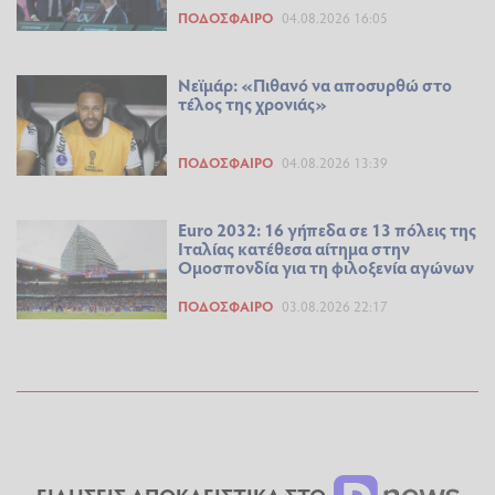
ΠΟΔΌΣΦΑΙΡΟ
04.08.2026 16:05
Νεϊμάρ: «Πιθανό να αποσυρθώ στο
τέλος της χρονιάς»
ΠΟΔΌΣΦΑΙΡΟ
04.08.2026 13:39
Euro 2032: 16 γήπεδα σε 13 πόλεις της
Ιταλίας κατέθεσα αίτημα στην
Ομοσπονδία για τη φιλοξενία αγώνων
ΠΟΔΌΣΦΑΙΡΟ
03.08.2026 22:17