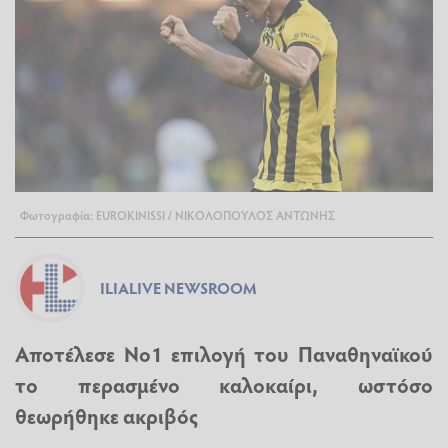
Φωτογραφία: EUROKINISSI / ΝΙΚΟΛΟΠΟΥΛΟΣ ΑΝΤΩΝΗΣ
ILIALIVE NEWSROOM
Αποτέλεσε Νο1 επιλογή του Παναθηναϊκού
το περασμένο καλοκαίρι, ωστόσο
θεωρήθηκε ακριβός