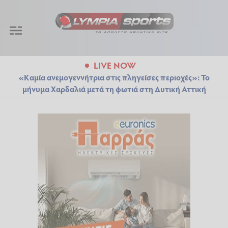
LIVE NOW
«Καμία ανεμογεννήτρια στις πληγείσες περιοχές»: Το
μήνυμα Χαρδαλιά μετά τη φωτιά στη Δυτική Αττική