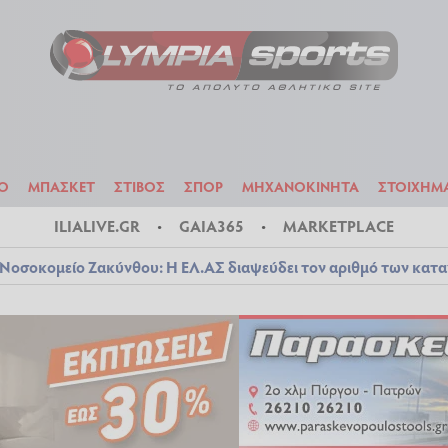
ΟΔΟΣΦΑΙΡΟ
ΜΠΑΣΚΕΤ
ΣΤΙΒΟΣ
ΣΠΟΡ
ΜΗΧΑΝΟΚΙΝΗΤΑ
Ο
ΜΠΑΣΚΕΤ
ΣΤΙΒΟΣ
ΣΠΟΡ
ΜΗΧΑΝΟΚΙΝΗΤΑ
ΣΤΟΙΧΗΜ
ILIALIVE.GR
GAIA365
MARKETPLACE
Νοσοκομείο Ζακύνθου: Η ΕΛ.ΑΣ διαψεύδει τον αριθμό των κατ