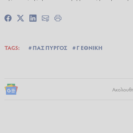
TAGS:
ΠΑΣ ΠΥΡΓΟΣ
Γ ΕΘΝΙΚΗ
Ακολουθήσ