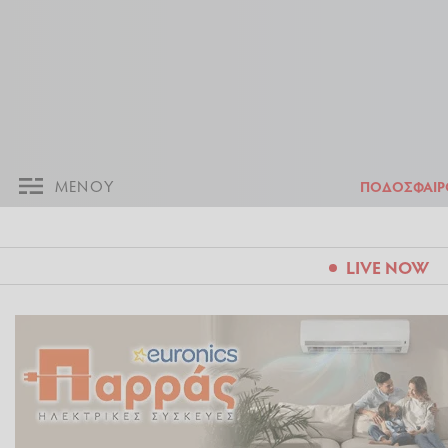
ΜΕΝΟΥ
Π
ΜΕΝΟΥ
ΠΟΔΟΣΦΑΙΡ
LIVE NOW