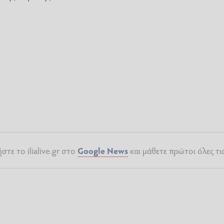
τε το ilialive.gr στο
Google News
και μάθετε πρώτοι όλες τι