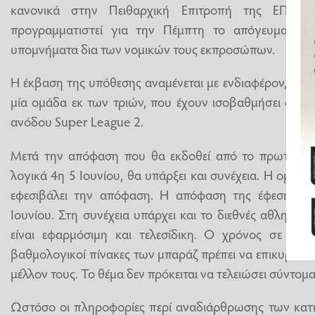
κανονικά στην Πειθαρχική Επιτροπή της ΕΠΟ κ
προγραμματιστεί για την Πέμπτη το απόγευμα. Οι
υπομνήματα δια των νομικών τους εκπροσώπων.
Η έκβαση της υπόθεσης αναμένεται με ενδιαφέρον, γιατ
μία ομάδα εκ των τριών, που έχουν ισοβαθμήσει στον
ανόδου Super League 2.
Μετά την απόφαση που θα εκδοθεί από το πρωτοβάθ
λογικά 4η 5 Ιουνίου, θα υπάρξει και συνέχεια. Η ομάδ
εφεσιβάλει την απόφαση. Η απόφαση της έφεση θα 
Ιουνίου. Στη συνέχεια υπάρχει και το διεθνές αθλητικ
είναι εφαρμόσιμη και τελεσίδικη. Ο χρόνος σε όλα 
βαθμολογικοί πίνακες των μπαράζ πρέπει να επικυρωθο
μέλλον τους. Το θέμα δεν πρόκειται να τελειώσει σύντομα
Ωστόσο οι πληροφορίες περί αναδιάρθρωσης των κατ