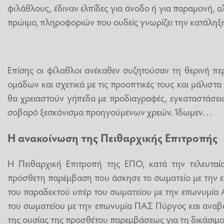
φιλάθλους, έδιναν ελπίδες για άνοδο ή για παραμονή, αλ
πρώιμο, πληροφοριών που ουδείς γνωρίζει την κατάληξή
Επίσης οι φίλαθλοι ανέκαθεν συζητούσαν τη θερινή περ
ομάδων και σχετικά με τις προοπτικές τους και μάλιστ
θα χρειαστούν γήπεδα με προδιαγραφές, εγκαταστάσει
σοβαρό ξεσκόνισμα προηγούμενων χρεών. Ίδωμεν…
Η ανακοίνωση της Πειθαρχικής Επιτροπής
Η Πειθαρχική Επιτροπή της ΕΠΟ, κατά την τελευταία
πρόσθετη παρέμβαση που άσκησε το σωματείο με την 
του παραδεκτού υπέρ του σωματείου με την επωνυμία 
του σωματείου με την επωνυμία ΠΑΣ Πύργος και αναβάλ
της ουσίας της προσθέτου παρεμβάσεως για τη δικάσιμο