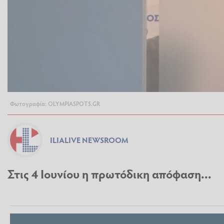
Φωτογραφία: OLYMPIASPOTS.GR
ILIALIVE NEWSROOM
Στις 4 Ιουνίου η πρωτόδικη απόφαση...