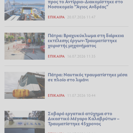
προς το Αντίρριο-Διακομίστηκε στο
Νοσοκομείο “Άγιος Ανδρέας”
ΕΠΊΚΑΙΡΑ
20.07.2026 11:47
Πάτρα: Βραχυκύκλωμα στη διάρκεια
εκτέλεσης έργων-Τραυματίστηκε
χειριστής μηχανήματος
ΕΠΊΚΑΙΡΑ
16.07.2026 11:35
Πάτρα: Ναυτικός τραυματίστηκε μέσα
σε πλοίο στο λιμάνι
ΕΠΊΚΑΙΡΑ
11.07.2026 10:44
Σοβαρό εργατικό ατύχημα στο
Δικαστικό Μέγαρο Καλαβρύτων –
Τραυματίστηκε 45χρονος