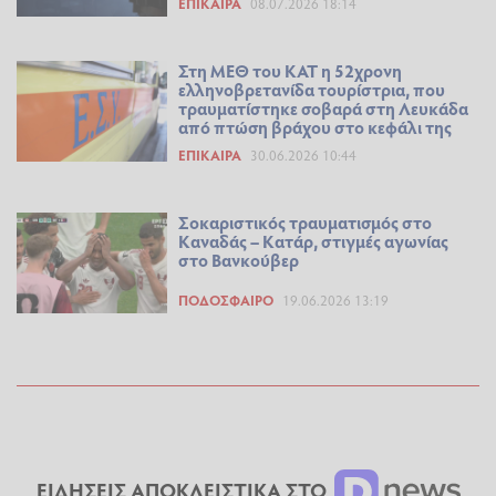
ΕΠΊΚΑΙΡΑ
08.07.2026 18:14
Στη ΜΕΘ του ΚΑΤ η 52χρονη
ελληνοβρετανίδα τουρίστρια, που
τραυματίστηκε σοβαρά στη Λευκάδα
από πτώση βράχου στο κεφάλι της
ΕΠΊΚΑΙΡΑ
30.06.2026 10:44
Σοκαριστικός τραυματισμός στο
Καναδάς – Κατάρ, στιγμές αγωνίας
στο Βανκούβερ
ΠΟΔΌΣΦΑΙΡΟ
19.06.2026 13:19
ΕΙΔΗΣΕΙΣ ΑΠΟΚΛΕΙΣΤΙΚΑ ΣΤΟ