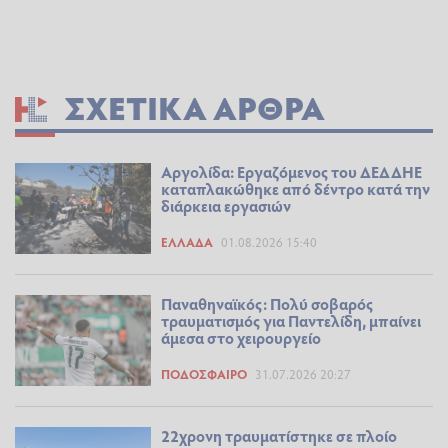
ΣΧΕΤΙΚΆ ΆΡΘΡΑ
Αργολίδα: Εργαζόμενος του ΔΕΔΔΗΕ
καταπλακώθηκε από δέντρο κατά την
διάρκεια εργασιών
ΕΛΛΆΔΑ
01.08.2026 15:40
Παναθηναϊκός: Πολύ σοβαρός
τραυματισμός για Παντελίδη, μπαίνει
άμεσα στο χειρουργείο
ΠΟΔΌΣΦΑΙΡΟ
31.07.2026 20:27
22χρονη τραυματίστηκε σε πλοίο