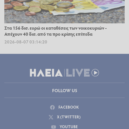
Στα 156 δισ. ευρώ οι καταθέσεις των νοικοκυριών -
Απέχουν 40 δισ. από τα προ κρίσης επίπεδα
2026-08-07 03:14:20
FOLLOW US
FACEBOOK
X (TWITTER)
YOUTUBE