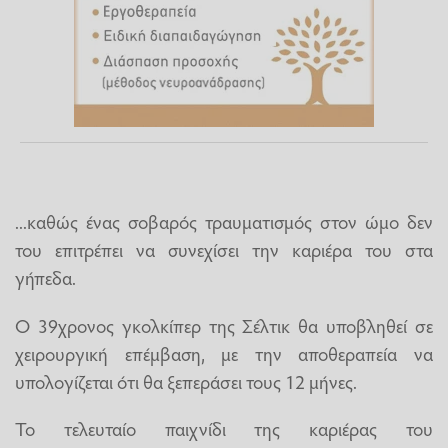
...καθώς ένας σοβαρός τραυματισμός στον ώμο δεν
του επιτρέπει να συνεχίσει την καριέρα του στα
γήπεδα.
Ο 39χρονος γκολκίπερ της Σέλτικ θα υποβληθεί σε
χειρουργική επέμβαση, με την αποθεραπεία να
υπολογίζεται ότι θα ξεπεράσει τους 12 μήνες.
Το τελευταίο παιχνίδι της καριέρας του