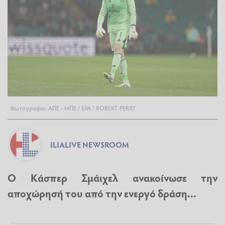
Φωτογραφία: ΑΠΕ - ΜΠΕ / EPA / ROBERT PERRY
ILIALIVE NEWSROOM
Ο Κάσπερ Σμάιχελ ανακοίνωσε την
αποχώρησή του από την ενεργό δράση...