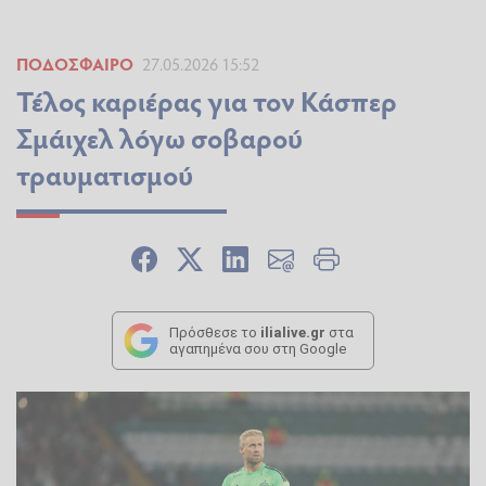
ΠΟΔΌΣΦΑΙΡΟ
27.05.2026 15:52
Τέλος καριέρας για τον Κάσπερ
Σμάιχελ λόγω σοβαρού
τραυματισμού
Πρόσθεσε το
ilialive.gr
στα
αγαπημένα σου στη Google