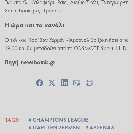
Γκαμπριέλ, Καλαφιόρι, Ράις, Λιούις-Σκέλι, Έντεγκαρντ,
Σακά, Γκιόκερες, Τροσάρ.
Η ώρα και το κανάλι
Ο τελικός Παρί Σεν Ζερμέν - Άρσεναλ θα ξεκινήσει στις
19:00 και θα μεταδοθεί από το COSMOTE Sport 1 HD.
Πηγή
:
newsbomb.gr
TAGS:
CHAMPIONS LEAGUE
ΠΑΡΙ ΣΕΝ ΖΕΡΜΕΝ
ΑΡΣΕΝΑΛ