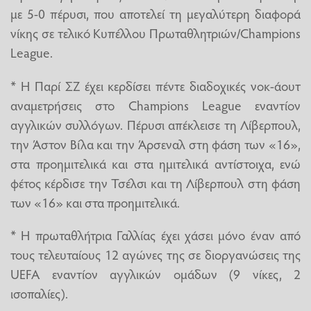
με 5-0 πέρυσι, που αποτελεί τη μεγαλύτερη διαφορά
νίκης σε τελικό Κυπέλλου Πρωταθλητριών/Champions
League.
* Η Παρί ΣΖ έχει κερδίσει πέντε διαδοχικές νοκ-άουτ
αναμετρήσεις στο Champions League εναντίον
αγγλικών συλλόγων. Πέρυσι απέκλεισε τη Λίβερπουλ,
την Άστον Βίλα και την Άρσεναλ στη φάση των «16»,
στα προημιτελικά και στα ημιτελικά αντίστοιχα, ενώ
φέτος κέρδισε την Τσέλσι και τη Λίβερπουλ στη φάση
των «16» και στα προημιτελικά.
* Η πρωταθλήτρια Γαλλίας έχει χάσει μόνο έναν από
τους τελευταίους 12 αγώνες της σε διοργανώσεις της
UEFA εναντίον αγγλικών ομάδων (9 νίκες, 2
ισοπαλίες).