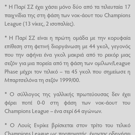
* Η Παρί ΣΖ έχει χάσει μόνο δύο από τα τελευταία 17
παιχνίδια της στη φάση των νοκ-άουτ του Champions
League (13 νίκες, 2 ισοπαλίες).
* Η Παρί ΣΖ είναι η πρώτη ομάδα με την κορυφαία
επίθεση στη φετινή διοργάνωση με 44 γκολ, γεγονός
που την αφήνει ένα γκολ μακριά από το ρεκόρ μιας
σεζόν για μια πορεία από τη φάση των ομίλων/League
Phase μέχρι τον τελικό – τα 45 γκολ που σημείωσε η
Μπαρτσελόνα τη σεζόν 1999/00.
* Ο σύλλογος της γαλλικής πρωτεύουσας δεν έχει
φέρει ποτέ 0-0 στη φάση των νοκ-άουτ του
Champions League – ένα σερί 64 αγώνων.
* Ο Λουίς Ενρίκε βρίσκεται στον τρίτο του τελικό
Champions League ως προπονητής, έχοντας οδηγήσει