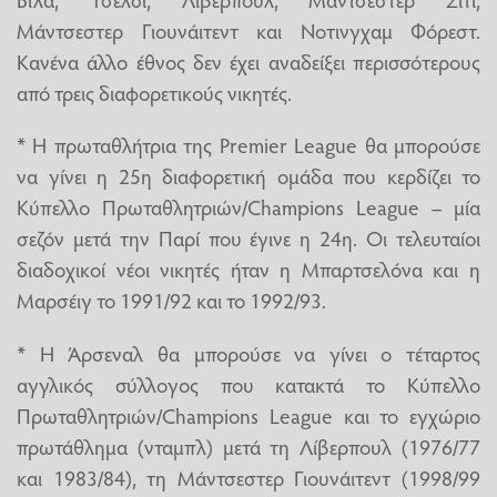
Μάντσεστερ Γιουνάιτεντ και Νοτινγχαμ Φόρεστ.
Κανένα άλλο έθνος δεν έχει αναδείξει περισσότερους
από τρεις διαφορετικούς νικητές.
* Η πρωταθλήτρια της Premier League θα μπορούσε
να γίνει η 25η διαφορετική ομάδα που κερδίζει το
Κύπελλο Πρωταθλητριών/Champions League – μία
σεζόν μετά την Παρί που έγινε η 24η. Οι τελευταίοι
διαδοχικοί νέοι νικητές ήταν η Μπαρτσελόνα και η
Μαρσέιγ το 1991/92 και το 1992/93.
* Η Άρσεναλ θα μπορούσε να γίνει ο τέταρτος
αγγλικός σύλλογος που κατακτά το Κύπελλο
Πρωταθλητριών/Champions League και το εγχώριο
πρωτάθλημα (νταμπλ) μετά τη Λίβερπουλ (1976/77
και 1983/84), τη Μάντσεστερ Γιουνάιτεντ (1998/99