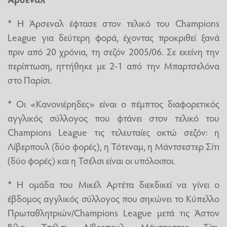
* Η Άρσεναλ έφτασε στον τελικό του Champions
League για δεύτερη φορά, έχοντας προκριθεί ξανά
πριν από 20 χρόνια, τη σεζόν 2005/06. Σε εκείνη την
περίπτωση, ηττήθηκε με 2-1 από την Μπαρτσελόνα
στο Παρίσι.
* Οι «Κανονιέρηδες» είναι ο πέμπτος διαφορετικός
αγγλικός σύλλογος που φτάνει στον τελικό του
Champions League τις τελευταίες οκτώ σεζόν: η
Λίβερπουλ (δύο φορές), η Τότεναμ, η Μάντσεστερ Σίτι
(δύο φορές) και η Τσέλσι είναι οι υπόλοιποι.
* Η ομάδα του Μικέλ Αρτέτα διεκδικεί να γίνει ο
έβδομος αγγλικός σύλλογος που σηκώνει το Κύπελλο
Πρωταθλητριών/Champions League μετά τις Άστον
Βίλα, Τσέλσι, Λίβερπουλ, Μάντσεστερ Σίτι,