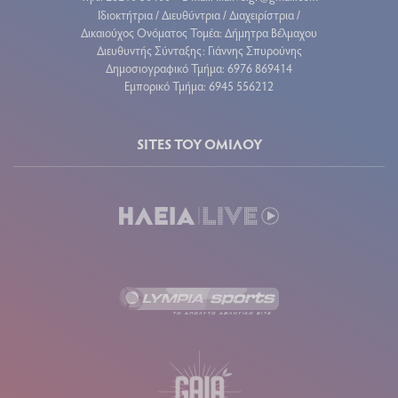
Ιδιοκτήτρια / Διευθύντρια / Διαχειρίστρια /
Δικαιούχος Ονόματος Τομέα: Δήμητρα Βέλμαχου
Διευθυντής Σύνταξης: Γιάννης Σπυρούνης
Δημοσιογραφικό Τμήμα: 6976 869414
Εμπορικό Τμήμα: 6945 556212
SITES ΤΟΥ ΟΜΙΛΟΥ