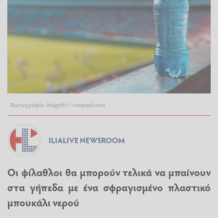
Φωτογραφία: Magnific / rawpixel.com
ILIALIVE NEWSROOM
Οι φίλαθλοι θα μπορούν τελικά να μπαίνουν
στα γήπεδα με ένα σφραγισμένο πλαστικό
μπουκάλι νερού