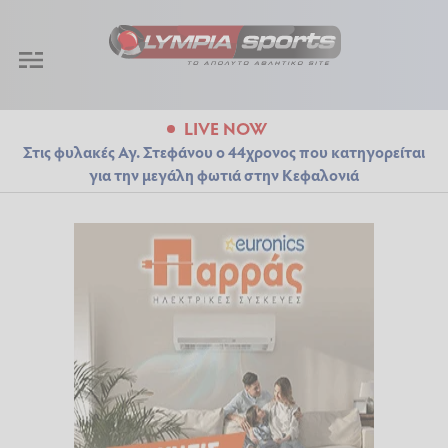
LIVE NOW
Στις φυλακές Αγ. Στεφάνου ο 44χρονος που κατηγορείται
για την μεγάλη φωτιά στην Κεφαλονιά