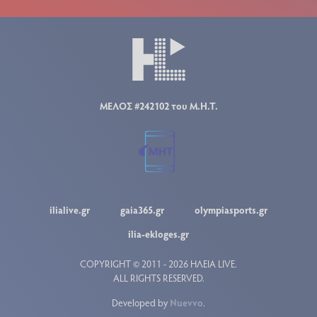
ΜΕΛΟΣ #242102 του Μ.Η.Τ.
ilialive.gr
gaia365.gr
olympiasports.gr
ilia-ekloges.gr
COPYRIGHT © 2011 - 2026 ΗΛΕΙΑ LIVE.
ALL RIGHTS RESERVED.
Developed by
Nuevvo
.