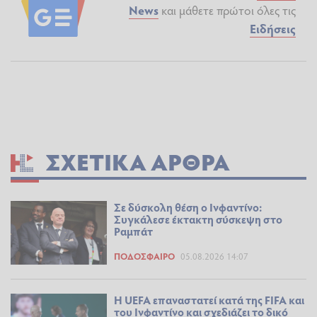
News
και μάθετε πρώτοι όλες τις
Ειδήσεις
ΣΧΕΤΙΚΆ ΆΡΘΡΑ
Σε δύσκολη θέση ο Ινφαντίνο:
Συγκάλεσε έκτακτη σύσκεψη στο
Ραμπάτ
ΠΟΔΌΣΦΑΙΡΟ
05.08.2026 14:07
Η UEFA επαναστατεί κατά της FIFA και
του Ινφαντίνο και σχεδιάζει το δικό