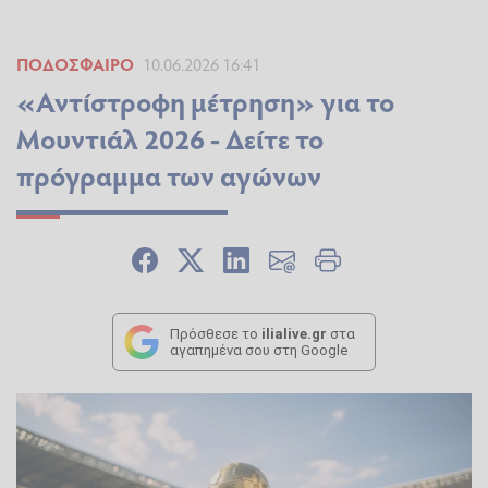
ΠΟΔΌΣΦΑΙΡΟ
10.06.2026 16:41
«Αντίστροφη μέτρηση» για το
Μουντιάλ 2026 - Δείτε το
πρόγραμμα των αγώνων
Πρόσθεσε το
ilialive.gr
στα
αγαπημένα σου στη Google