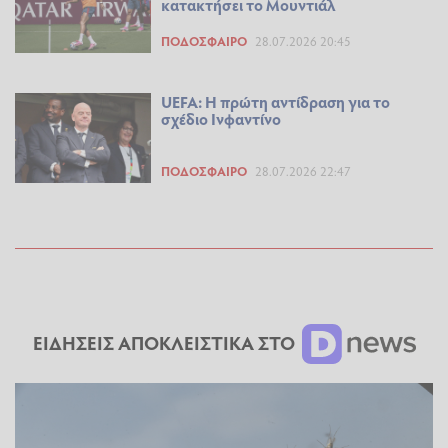
κατακτήσει το Μουντιάλ
ΠΟΔΌΣΦΑΙΡΟ
28.07.2026 20:45
UEFA: Η πρώτη αντίδραση για το
σχέδιο Ινφαντίνο
ΠΟΔΌΣΦΑΙΡΟ
28.07.2026 22:47
ΕΙΔΗΣΕΙΣ ΑΠΟΚΛΕΙΣΤΙΚΑ ΣΤΟ