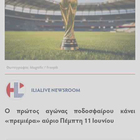
Φωτογραφία: Magnific / freepik
ILIALIVE NEWSROOM
O πρώτος αγώνας ποδοσφαίρου κάνει
«πρεμιέρα» αύριο Πέμπτη 11 Ιουνίου