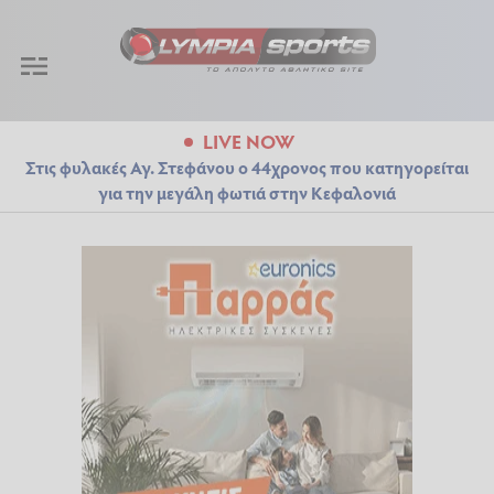
LIVE NOW
Στις φυλακές Αγ. Στεφάνου ο 44χρονος που κατηγορείται
για την μεγάλη φωτιά στην Κεφαλονιά