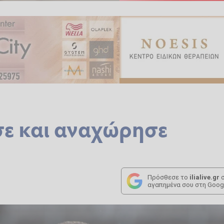
ε και αναχώρησε
Πρόσθεσε το
ilialive.gr
σ
αγαπημένα σου στη Goog