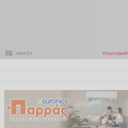
ΜΕΝΟΥ
Π
ΜΕΝΟΥ
ΠΟΔΟΣΦΑΙΡ