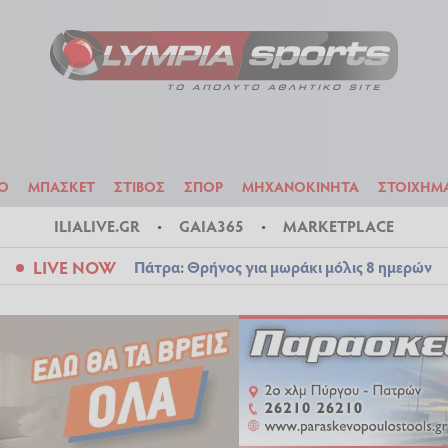
ΟΔΟΣΦΑΙΡΟ
ΜΠΑΣΚΕΤ
ΣΤΙΒΟΣ
ΣΠΟΡ
ΜΗΧΑΝΟΚΙΝΗΤΑ
Ο
ΜΠΑΣΚΕΤ
ΣΤΙΒΟΣ
ΣΠΟΡ
ΜΗΧΑΝΟΚΙΝΗΤΑ
ΣΤΟΙΧΗΜ
ILIALIVE.GR
GAIA365
MARKETPLACE
LIVE NOW
Πάτρα: Θρήνος για μωράκι μόλις 8 ημερών