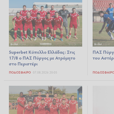
Superbet Κύπελλο Ελλάδας: Στις
ΠΑΣ Πύργος
17/8 ο ΠΑΣ Πύργος με Ατρόμητο
του Αστέρ
στο Περιστέρι
ΠΟΔΌΣΦΑΙΡΟ
07.08.2026 20:05
ΠΟΔΌΣΦΑΙΡ