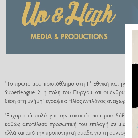
"Το πρώτο μου πρωτάθλημα στη Γ’ Εθνική κατηγορία 
Superleague 2, η πόλη του Πύργου και οι άνθρωποί τ
θέση στη μνήμη" έγραψε ο Ηλίας Μπλάνας αναχωρώντα
"Ευχαριστώ πολύ για την ευκαιρία που μου δόθηκε 
καθώς αποτέλεσα προσωπική του επιλογή σε μια ομά
αλλά και από την προπονητική ομάδα για τη συνεργασία