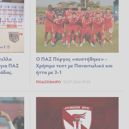
πελλο
Ο ΠΑΣ Πύργος «συστήθηκε» -
 για ΠΑΣ
Χρήσιμο τεστ με Παναιτωλικό και
άδας.
ήττα με 3-1
ΠΟΔΌΣΦΑΙΡΟ
30.07.2026 09:02