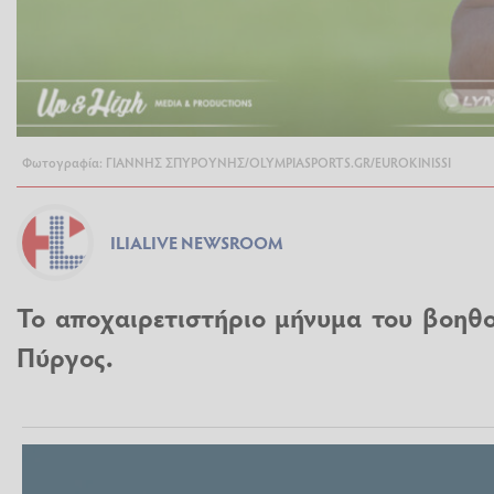
Φωτογραφία: ΓΙΑΝΝΗΣ ΣΠΥΡΟΥΝΗΣ/OLYMPIASPORTS.GR/EUROKINISSI
ILIALIVE NEWSROOM
Το αποχαιρετιστήριο μήνυμα του βοηθ
Πύργος.