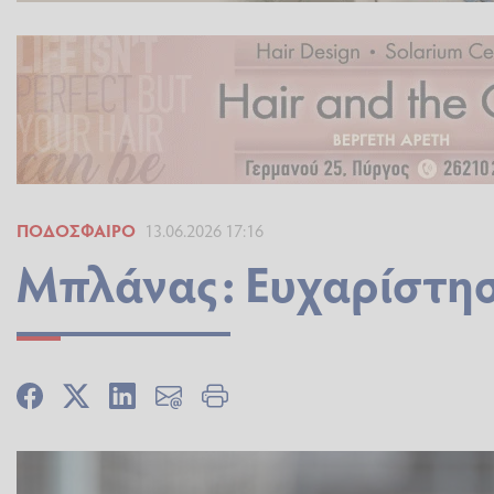
ΠΟΔΌΣΦΑΙΡΟ
13.06.2026 17:16
Μπλάνας: Ευχαρίστησ