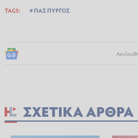
TAGS:
ΠΑΣ ΠΥΡΓΟΣ
Ακολουθήσ
ΣΧΕΤΙΚΆ ΆΡΘΡΑ