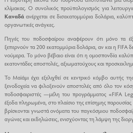
κλίμακας. Ο συνολικός προϋπολογισμός για λειτουργ
Καναδά
ανέρχεται σε δισεκατομμύρια δολάρια, καλύπτ
οργανωτικές ανάγκες.
Πηγές του ποδοσφαίρου αναφέρουν ότι μόνο τα έξο
ξεπερνούν τα 200 εκατομμύρια δολάρια, αν και η FIFA δ
νούμερα. Το μόνο βέβαιο είναι ότι η ομοσπονδία καλύπτ
εκατοντάδες αποστολές, αξιωματούχους και προσκεκλημ
Το Μαϊάμι έχει εξελιχθεί σε κεντρικό κόμβο αυτής τ
ξενοδοχεία να φιλοξενούν αποστολές από όλο τον κό
ποδοσφαιριστές —μέλη του προγράμματος «FIFA Leg
έξοδα πληρωμένα, στο πλαίσιο της επίσημης παρουσίας
βρίσκονται γνωστά ονόματα του παγκόσμιου ποδοσφαί
αγώνες και εκδηλώσεις, ενισχύοντας τη λάμψη της διο