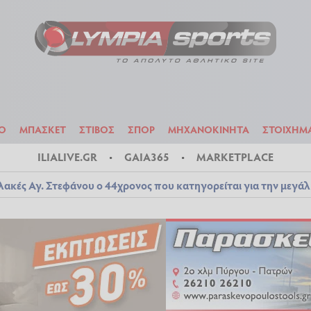
ΟΔΟΣΦΑΙΡΟ
ΜΠΑΣΚΕΤ
ΣΤΙΒΟΣ
ΣΠΟΡ
ΜΗΧΑΝΟΚΙΝΗΤΑ
Ο
ΜΠΑΣΚΕΤ
ΣΤΙΒΟΣ
ΣΠΟΡ
ΜΗΧΑΝΟΚΙΝΗΤΑ
ΣΤΟΙΧΗΜ
ILIALIVE.GR
GAIA365
MARKETPLACE
λακές Αγ. Στεφάνου ο 44χρονος που κατηγορείται για την μεγά