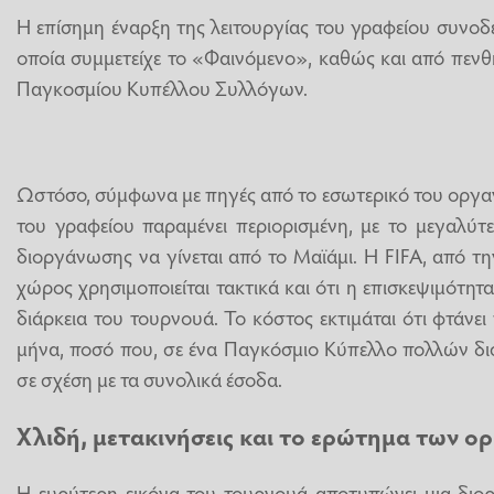
Η επίσημη έναρξη της λειτουργίας του γραφείου συνοδ
οποία συμμετείχε το «Φαινόμενο», καθώς και από πενθ
Παγκοσμίου Κυπέλλου Συλλόγων.
Ωστόσο, σύμφωνα με πηγές από το εσωτερικό του οργαν
του γραφείου παραμένει περιορισμένη, με το μεγαλύτ
διοργάνωσης να γίνεται από το Μαϊάμι. Η FIFA, από τη
χώρος χρησιμοποιείται τακτικά και ότι η επισκεψιμότητα
διάρκεια του τουρνουά. Το κόστος εκτιμάται ότι φτάνει
μήνα, ποσό που, σε ένα Παγκόσμιο Κύπελλο πολλών δι
σε σχέση με τα συνολικά έσοδα.
Χλιδή, μετακινήσεις και το ερώτημα των ο
Η ευρύτερη εικόνα του τουρνουά αποτυπώνει μια διο