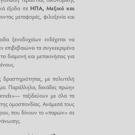
ικά έξοδα σε
ΗΠΑ, Μεξικό και
οντας μεταφορές, φιλοξενία και
δα ξενοδοχείων ενδέχεται να
εν επιβεβαιώνει τα συγκεκριμένα
ει διαμονή και μετακινήσεις για
ένους.
ης δραστηριότητας, με πολυτελή
σμο. Παράλληλα, δεκάδες πρώην
ends»— ταξιδεύουν με όλα τα
 της ομοσπονδίας. Ανάμεσά τους
ρου, που δίνουν το «παρών» σε
ργάνωσης.