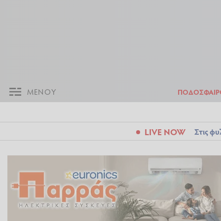
ΜΕΝΟΥ
Π
ΜΕΝΟΥ
ΠΟΔΟΣΦΑΙΡ
LIVE NOW
Στις φυ