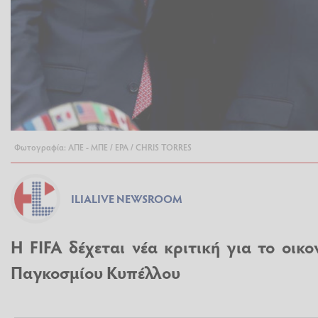
Φωτογραφία: ΑΠΕ - ΜΠΕ / EPA / CHRIS TORRES
ILIALIVE NEWSROOM
Η FIFA δέχεται νέα κριτική για το οι
Παγκοσμίου Κυπέλλου