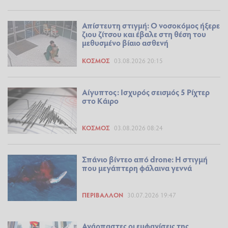
Απίστευτη στιγμή: O νοσοκόμoς ήξερε
ζιου ζίτσου και έβαλε στη θέση του
μεθυσμένο βίαιο ασθενή
ΚΌΣΜΟΣ
03.08.2026 20:15
Αίγυπτος: Ισχυρός σεισμός 5 Ρίχτερ
στο Κάιρο
ΚΌΣΜΟΣ
03.08.2026 08:24
Σπάνιο βίντεο από drone: Η στιγμή
που μεγάπτερη φάλαινα γεννά
ΠΕΡΙΒΆΛΛΟΝ
30.07.2026 19:47
Ανάρπαστες οι εμφανίσεις της