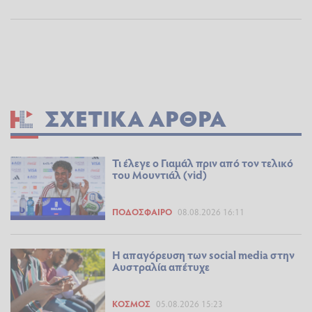
ΣΧΕΤΙΚΆ ΆΡΘΡΑ
Τι έλεγε ο Γιαμάλ πριν από τον τελικό
του Μουντιάλ (vid)
ΠΟΔΌΣΦΑΙΡΟ
08.08.2026 16:11
Η απαγόρευση των social media στην
Αυστραλία απέτυχε
ΚΌΣΜΟΣ
05.08.2026 15:23