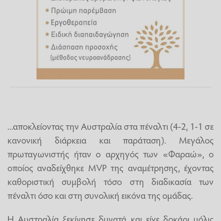
...αποκλείοντας την Αυστραλία στα πέναλτι (4-2, 1-1 σε
κανονική διάρκεια και παράταση). Μεγάλος
πρωταγωνιστής ήταν ο αρχηγός των «Φαραώ», ο
οποίος αναδείχθηκε MVP της αναμέτρησης, έχοντας
καθοριστική συμβολή τόσο στη διαδικασία των
πέναλτι όσο και στη συνολική εικόνα της ομάδας.
Η Αυστραλία ξεκίνησε δυνατά και είχε δοκάρι μόλις