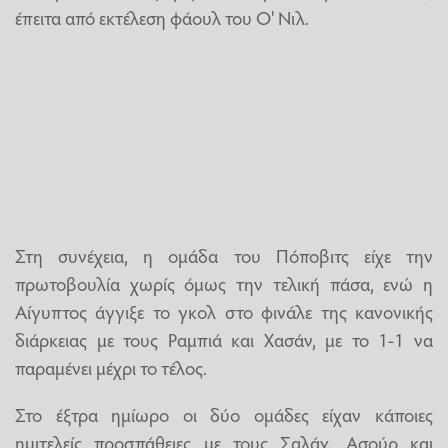
έπειτα από εκτέλεση φάουλ του Ο' Νιλ.
Στη συνέχεια, η ομάδα του Πόποβιτς είχε την
πρωτοβουλία χωρίς όμως την τελική πάσα, ενώ η
Αίγυπτος άγγιξε το γκολ στο φινάλε της κανονικής
διάρκειας με τους Ραμπιά και Χασάν, με το 1-1 να
παραμένει μέχρι το τέλος.
Στο έξτρα ημίωρο οι δύο ομάδες είχαν κάποιες
ημιτελείς προσπάθειες με τους Σαλάχ, Ασούρ και