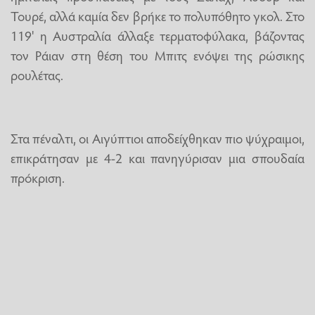
Τουρέ, αλλά καμία δεν βρήκε το πολυπόθητο γκολ. Στο
119' η Αυστραλία άλλαξε τερματοφύλακα, βάζοντας
τον Ράιαν στη θέση του Μπιτς ενόψει της ρώσικης
ρουλέτας.
Στα πέναλτι, οι Αιγύπτιοι αποδείχθηκαν πιο ψύχραιμοι,
επικράτησαν με 4-2 και πανηγύρισαν μια σπουδαία
πρόκριση.