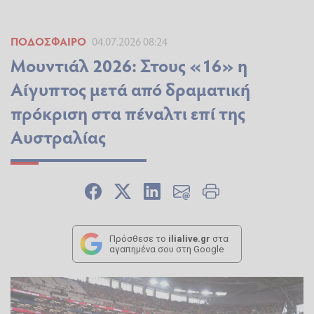
ΠΟΔΌΣΦΑΙΡΟ
04.07.2026 08:24
Μουντιάλ 2026: Στους «16» η
Αίγυπτος μετά από δραματική
πρόκριση στα πέναλτι επί της
Αυστραλίας
Πρόσθεσε το
ilialive.gr
στα
αγαπημένα σου στη Google