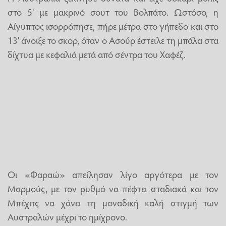
στο 5' με μακρινό σουτ του Βολπάτο. Ωστόσο, η
Αίγυπτος ισορρόπησε, πήρε μέτρα στο γήπεδο και στο
13' άνοιξε το σκορ, όταν ο Ασούρ έστειλε τη μπάλα στα
δίχτυα με κεφαλιά μετά από σέντρα του Χαφέζ.
Οι «Φαραώ» απείλησαν λίγο αργότερα με τον
Μαρμούς, με τον ρυθμό να πέφτει σταδιακά και τον
Μπέχιτς να χάνει τη μοναδική καλή στιγμή των
Αυστραλών μέχρι το ημίχρονο.