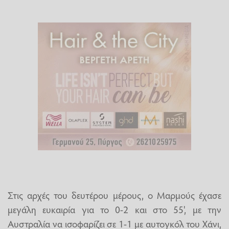
Στις αρχές του δευτέρου μέρους, ο Μαρμούς έχασε
μεγάλη ευκαιρία για το 0-2 και στο 55', με την
Αυστραλία να ισοφαρίζει σε 1-1 με αυτογκόλ του Χάνι,