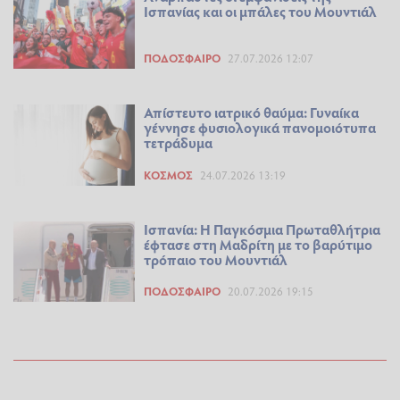
Ισπανίας και οι μπάλες του Μουντιάλ
ΠΟΔΌΣΦΑΙΡΟ
27.07.2026 12:07
Απίστευτο ιατρικό θαύμα: Γυναίκα
γέννησε φυσιολογικά πανομοιότυπα
τετράδυμα
ΚΌΣΜΟΣ
24.07.2026 13:19
Ισπανία: Η Παγκόσμια Πρωταθλήτρια
έφτασε στη Μαδρίτη με το βαρύτιμο
τρόπαιο του Μουντιάλ
ΠΟΔΌΣΦΑΙΡΟ
20.07.2026 19:15