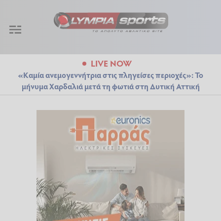
LIVE NOW
«Καμία ανεμογεννήτρια στις πληγείσες περιοχές»: Το
μήνυμα Χαρδαλιά μετά τη φωτιά στη Δυτική Αττική