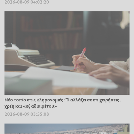
2026-08-09 04:02:20
Νέο τοπίο στις κληρονομιές: Τι αλλάζει σε επιχειρήσεις,
χρέη και «εξ αδιαιρέτου»
2026-08-09 03:55:08