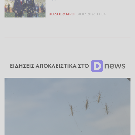
ΠΟΔΌΣΦΑΙΡΟ
30.07.2026 11:04
ΕΙΔΗΣΕΙΣ ΑΠΟΚΛΕΙΣΤΙΚΑ ΣΤΟ