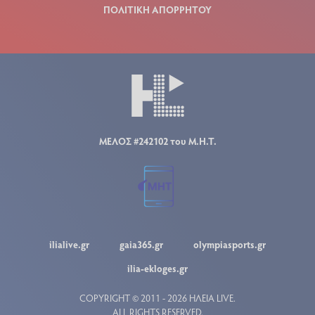
ΠΟΛΙΤΙΚΗ ΑΠΟΡΡΗΤΟΥ
ΜΕΛΟΣ #242102 του Μ.Η.Τ.
ilialive.gr
gaia365.gr
olympiasports.gr
ilia-ekloges.gr
COPYRIGHT © 2011 - 2026 ΗΛΕΙΑ LIVE.
ALL RIGHTS RESERVED.