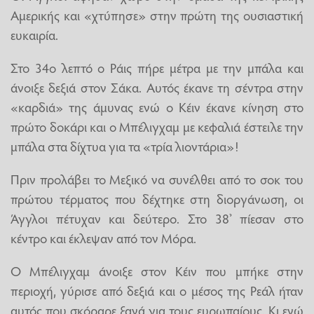
Αμερικής και «χτύπησε» στην πρώτη της ουσιαστική
ευκαιρία.
Στο 34ο λεπτό ο Ράις πήρε μέτρα με την μπάλα και
άνοιξε δεξιά στον Σάκα. Αυτός έκανε τη σέντρα στην
«καρδιά» της άμυνας ενώ ο Κέιν έκανε κίνηση στο
πρώτο δοκάρι και ο Μπέλιγχαμ με κεφαλιά έστειλε την
μπάλα στα δίχτυα για τα «τρία λιοντάρια»!
Πριν προλάβει το Μεξικό να συνέλθει από το σοκ του
πρώτου τέρματος που δέχτηκε στη διοργάνωση, οι
Άγγλοι πέτυχαν και δεύτερο. Στο 38’ πίεσαν στο
κέντρο και έκλεψαν από τον Μόρα.
Ο Μπέλιγχαμ άνοιξε στον Κέιν που μπήκε στην
περιοχή, γύρισε από δεξιά και ο μέσος της Ρεάλ ήταν
αυτός που σκόραρε ξανά για τους ευρωπαίους. Κι ενώ