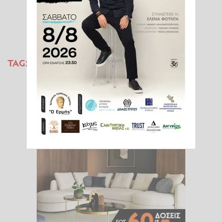
TAGS:
ΜΟΥΝΤΙΑΛ 2026
ΠΑΓΚΟΣΜΙΟ ΚΥΠΕΛΛΟ
ΠΟΔΟΣΦΑΙΡΟΥ
ΑΓΓΛΙΑ
ΜΕΞΙΚΟ