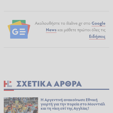
Ακολουθήστε το ilialive.gr στο
Google
News
και μάθετε πρώτοι όλες τις
Ειδήσεις
ΣΧΕΤΙΚΆ ΆΡΘΡΑ
Η Αργεντινή ανακοίνωσε Εθνική
γιορτή για την πορεία στο Μουντιάλ
και τη νίκη επί της Αγγλίας!