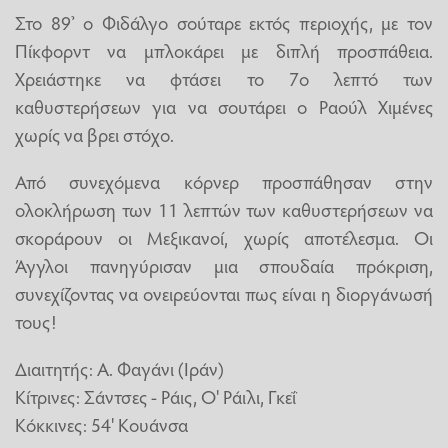
Στο 89’ ο Φιδάλγο σούταρε εκτός περιοχής, με τον
Πίκφορντ να μπλοκάρει με διπλή προσπάθεια.
Χρειάστηκε να φτάσει το 7ο λεπτό των
καθυστερήσεων για να σουτάρει ο Ραούλ Χιμένες
χωρίς να βρει στόχο.
Από συνεχόμενα κόρνερ προσπάθησαν στην
ολοκλήρωση των 11 λεπτών των καθυστερήσεων να
σκοράρουν οι Μεξικανοί, χωρίς αποτέλεσμα. Οι
Άγγλοι πανηγύρισαν μια σπουδαία πρόκριση,
συνεχίζοντας να ονειρεύονται πως είναι η διοργάνωσή
τους!
Διαιτητής: Α. Φαγάνι (Ιράν)
Κίτρινες: Σάντσες - Ράις, Ο' Ράιλι, Γκεΐ
Κόκκινες: 54' Κουάνσα