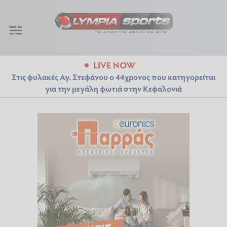
LIVE NOW
Στις φυλακές Αγ. Στεφάνου ο 44χρονος που κατηγορείται
για την μεγάλη φωτιά στην Κεφαλονιά