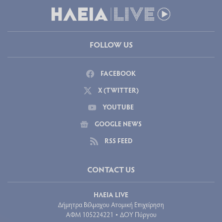
FOLLOW US
FACEBOOK
X (TWITTER)
YOUTUBE
GOOGLE NEWS
RSS FEED
CONTACT US
ΗΛΕΙΑ LIVE
Δήμητρα Βέλμαχου Ατομική Επιχείρηση
ΑΦΜ 105224221
ΔΟΥ Πύργου
•