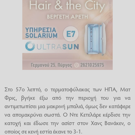
Στο 57ο λεπτό, ο τερματοφύλακας των ΗΠΑ, Ματ
Φρις, βγήκε έξω από την περιοχή του για να
αντιμετωπίσει μια μακρινή μπαλιά, όμως δεν κατάφερε
να απομακρύνει σωστά. Ο Ντε Κετελάρε κέρδισε την
κατοχή και έδωσε την ασίστ στον Χανς Βανάκεν, ο
οποίος σε κενή εστία έκανε το 3-1.