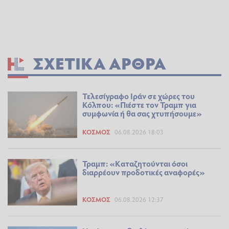
ΣΧΕΤΙΚΆ ΆΡΘΡΑ
Τελεσίγραφο Ιράν σε χώρες του
Κόλπου: «Πιέστε τον Τραμπ για
συμφωνία ή θα σας χτυπήσουμε»
ΚΌΣΜΟΣ
06.08.2026 18:03
Τραμπ: «Καταζητούνται όσοι
διαρρέουν προδοτικές αναφορές»
ΚΌΣΜΟΣ
06.08.2026 12:37