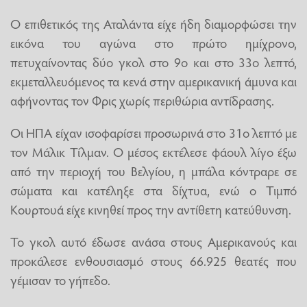
Ο επιθετικός της Αταλάντα είχε ήδη διαμορφώσει την
εικόνα του αγώνα στο πρώτο ημίχρονο,
πετυχαίνοντας δύο γκολ στο 9ο και στο 33ο λεπτό,
εκμεταλλευόμενος τα κενά στην αμερικανική άμυνα και
αφήνοντας τον Φρις χωρίς περιθώρια αντίδρασης.
Οι ΗΠΑ είχαν ισοφαρίσει προσωρινά στο 31ο λεπτό με
τον Μάλικ Τίλμαν. Ο μέσος εκτέλεσε φάουλ λίγο έξω
από την περιοχή του Βελγίου, η μπάλα κόντραρε σε
σώματα και κατέληξε στα δίχτυα, ενώ ο Τιμπό
Κουρτουά είχε κινηθεί προς την αντίθετη κατεύθυνση.
Το γκολ αυτό έδωσε ανάσα στους Αμερικανούς και
προκάλεσε ενθουσιασμό στους 66.925 θεατές που
γέμισαν το γήπεδο.