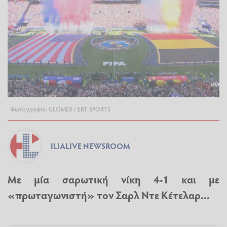
Φωτογραφία: GLOMEX / ERT SPORTS
ILIALIVE NEWSROOM
Με μία σαρωτική νίκη 4-1 και με
«πρωταγωνιστή» τον Σαρλ Ντε Κέτελαρ...