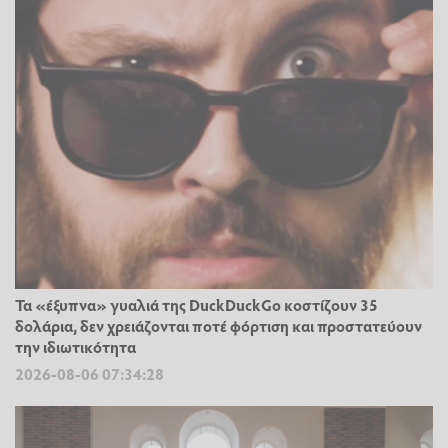
Τα «έξυπνα» γυαλιά της DuckDuckGo κοστίζουν 35
δολάρια, δεν χρειάζονται ποτέ φόρτιση και προστατεύουν
την ιδιωτικότητα
2026-08-06 07:34:28