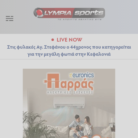
LIVE NOW
Στις φυλακές Αγ. Στεφάνου ο 44χρονος που κατηγορείται
για την μεγάλη φωτιά στην Κεφαλονιά