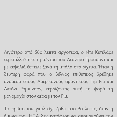
Λιγότερο από δύο λεπτά αργότερα, ο Ντε Κετελάρε
εκμεταλλεύτηκε τη σέντρα του Λεάντρο Τροσάρντ και
με κεφαλιά έστειλε ξανά τη μπάλα στα δίχτυα. Ήταν η
δεύτερη φορά που ο Βέλγος επιθετικός βρέθηκε
ανάμεσα στους Αμερικανούς αμυντικούς Τιμ Ριμ και
Αντόνι Ρόμπινσον, κερδίζοντας αυτή τη φορά τη
μονομαχία στον αέρα με τον Ριμ.
Το πρώτο του γκολ είχε έρθει στο 9ο λεπτό, όταν η
άμυνα των ΗΠΑ δεν κατάφερε να απομακρύνει την