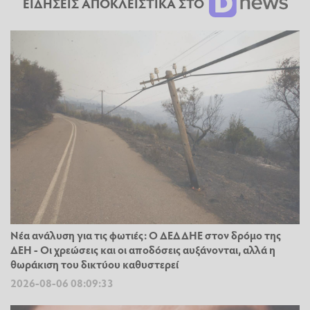
ΕΙΔΗΣΕΙΣ ΑΠΟΚΛΕΙΣΤΙΚΑ ΣΤΟ
Νέα ανάλυση για τις φωτιές: Ο ΔΕΔΔΗΕ στον δρόμο της
ΔΕΗ - Οι χρεώσεις και οι αποδόσεις αυξάνονται, αλλά η
θωράκιση του δικτύου καθυστερεί
2026-08-06 08:09:33