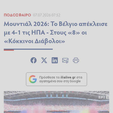
ΠΟΔΌΣΦΑΙΡΟ
07.07.2026 07:52
Μουντιάλ 2026: Το Βέλγιο απέκλεισε
με 4-1 τις ΗΠΑ - Στους «8» οι
«Κόκκινοι Διάβολοι»
Πρόσθεσε το
ilialive.gr
στα
αγαπημένα σου στη Google