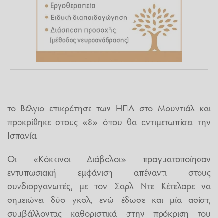
το Βέλγιο επικράτησε των ΗΠΑ στο Μουντιάλ και
προκρίθηκε στους «8» όπου θα αντιμετωπίσει την
Ισπανία.
Οι «Κόκκινοι Διάβολοι» πραγματοποίησαν
εντυπωσιακή εμφάνιση απέναντι στους
συνδιοργανωτές, με τον Σαρλ Ντε Κέτελαρε να
σημειώνει δύο γκολ, ενώ έδωσε και μία ασίστ,
συμβάλλοντας καθοριστικά στην πρόκριση του