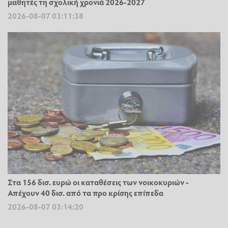
μαθητές τη σχολική χρονιά 2026-2027
2026-08-07 03:11:38
Στα 156 δισ. ευρώ οι καταθέσεις των νοικοκυριών -
Απέχουν 40 δισ. από τα προ κρίσης επίπεδα
2026-08-07 03:14:20