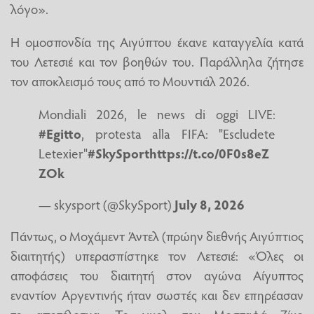
λόγο».
Η ομοσπονδία της Αιγύπτου έκανε καταγγελία κατά
του Λετεσιέ και τον βοηθών του. Παράλληλα ζήτησε
τον αποκλεισμό τους από το Μουντιάλ 2026.
Mondiali 2026, le news di oggi LIVE:
#Egitto
, protesta alla FIFA: "Escludete
Letexier"
#SkySport
https://t.co/0F0s8eZ
ZOk
— skysport (@SkySport)
July 8, 2026
Πάντως, ο Μοχάμεντ Άντελ (πρώην διεθνής Αιγύπτιος
διαιτητής) υπερασπίστηκε τον Λετεσιέ: «Όλες οι
αποφάσεις του διαιτητή στον αγώνα Αίγυπτος
εναντίον Αργεντινής ήταν σωστές και δεν επηρέασαν