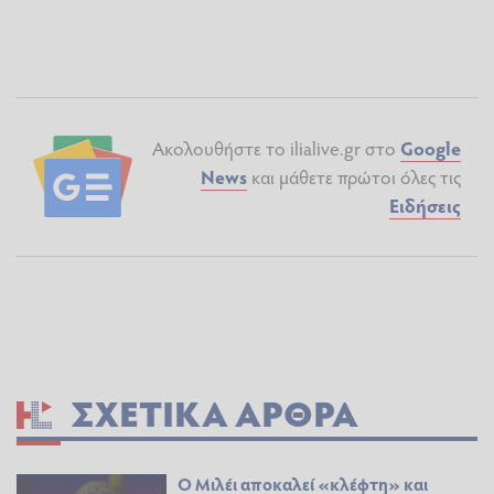
Ακολουθήστε το ilialive.gr στο
Google
News
και μάθετε πρώτοι όλες τις
Ειδήσεις
ΣΧΕΤΙΚΆ ΆΡΘΡΑ
Ο Μιλέι αποκαλεί «κλέφτη» και