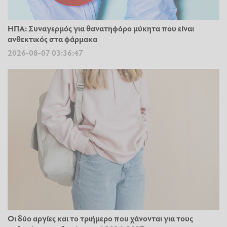
ΗΠΑ: Συναγερμός για θανατηφόρο μύκητα που είναι
ανθεκτικός στα φάρμακα
2026-08-07 03:36:47
Οι δύο αργίες και το τριήμερο που χάνονται για τους