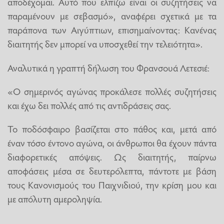
αποδέχομαι. Αυτό που ελπίζω είναι οι συζητήσεις να
παραμένουν με σεβασμό», αναφέρει σχετικά με τα
παράπονα των Αιγύπτιων, επισημαίνοντας: Κανένας
διαιτητής δεν μπορεί να υποσχεθεί την τελειότητα».
Αναλυτικά η γραπτή δήλωση του Φρανσουά Λετεσιέ:
«Ο σημερινός αγώνας προκάλεσε πολλές συζητήσεις
και έχω δει πολλές από τις αντιδράσεις σας.
Το ποδόσφαιρο βασίζεται στο πάθος και, μετά από
έναν τόσο έντονο αγώνα, οι άνθρωποι θα έχουν πάντα
διαφορετικές απόψεις. Ως διαιτητής, παίρνω
αποφάσεις μέσα σε δευτερόλεπτα, πάντοτε με βάση
τους Κανονισμούς του Παιχνιδιού, την κρίση μου και
με απόλυτη αμεροληψία.