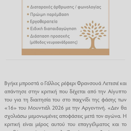
Βγήκε μπροστά ο Γάλλος ρέφερι Φρανσουά Λετεσιέ και
απάντησε στην κριτική που δέχεται από την Αίγυπτο
του για τη διαιτησία του στο παιχνίδι της φάσης των
«16» του Μουντιάλ 2026 με την Αργεντινή. «Δεν θα
σχολιάσω μεμονωμένες αποφάσεις μετά τον αγώνα. Η
κριτική είναι μέρος αυτού του επαγγέλματος και το