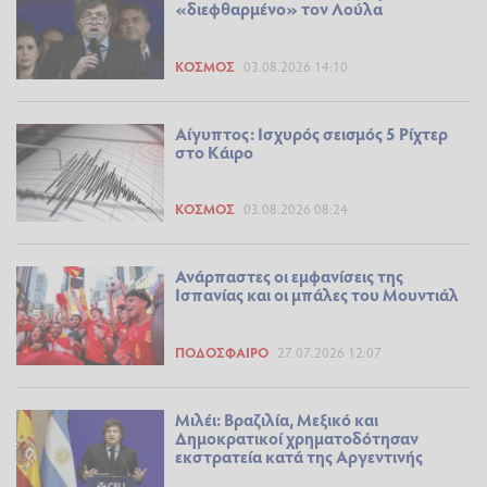
«διεφθαρμένο» τον Λούλα
ΚΌΣΜΟΣ
03.08.2026 14:10
Αίγυπτος: Ισχυρός σεισμός 5 Ρίχτερ
στο Κάιρο
ΚΌΣΜΟΣ
03.08.2026 08:24
Ανάρπαστες οι εμφανίσεις της
Ισπανίας και οι μπάλες του Μουντιάλ
ΠΟΔΌΣΦΑΙΡΟ
27.07.2026 12:07
Μιλέι: Βραζιλία, Μεξικό και
Δημοκρατικοί χρηματοδότησαν
εκστρατεία κατά της Αργεντινής