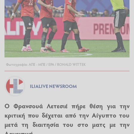
Φωτογραφία: ΑΠΕ - ΜΠΕ / EPA / RONALD WITTEK
ILIALIVE NEWSROOM
Ο Φρανσουά Λετεσιέ πήρε θέση για την
κριτική που δέχεται από την Αίγυπτο του
μετά τη διαιτησία του στο ματς με την
Αργεντινή