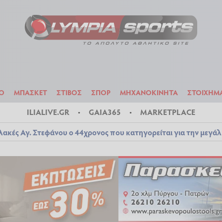
ΟΔΟΣΦΑΙΡΟ
ΜΠΑΣΚΕΤ
ΣΤΙΒΟΣ
ΣΠΟΡ
ΜΗΧΑΝΟΚΙΝΗΤΑ
Ο
ΜΠΑΣΚΕΤ
ΣΤΙΒΟΣ
ΣΠΟΡ
ΜΗΧΑΝΟΚΙΝΗΤΑ
ΣΤΟΙΧΗΜ
ILIALIVE.GR
GAIA365
MARKETPLACE
λακές Αγ. Στεφάνου ο 44χρονος που κατηγορείται για την μεγά