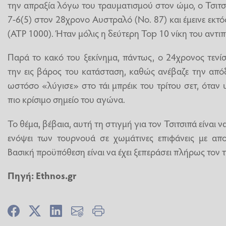
την απραξία λόγω του τραυματισμού στον ώμο, ο Τσιτσι
7-6(5) στον 28χρονο Αυστραλό (Νο. 87) και έμεινε εκτό
(ΑΤP 1000). Ήταν μόλις η δεύτερη Top 10 νίκη του αντι
Παρά το κακό του ξεκίνημα, πάντως, ο 24χρονος τενί
την εις βάρος του κατάσταση, καθώς ανέβαζε την απ
ωστόσο «λύγισε» στο τάι μπρέικ του τρίτου σετ, ότα
πιο κρίσιμο σημείο του αγώνα.
Το θέμα, βέβαια, αυτή τη στιγμή για τον Τσιτσιπά είναι 
ενόψει των τουρνουά σε χωμάτινες επιφάνεις με απ
Βασική προϋπόθεση είναι να έχει ξεπεράσει πλήρως τον τ
Πηγή: Ethnos.gr