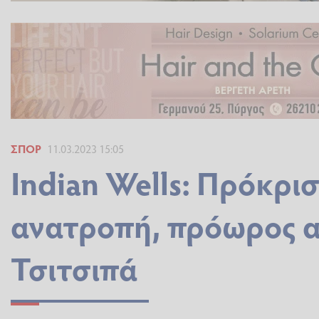
ΣΠΟΡ
11.03.2023 15:05
Indian Wells: Πρόκρι
ανατροπή, πρόωρος α
Τσιτσιπά