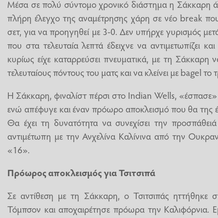
Μέσα σε πολύ σύντομο χρονικό διάστημα η Σάκκαρη άλ
πλήρη έλεγχο της αναμέτρησης χάρη σε νέο break που
σετ, για να προηγηθεί με 3-0. Δεν υπήρχε γυρισμός μετ
που στα τελευταία λεπτά έδειχνε να αντιμετωπίζει κ
κυρίως είχε καταρρεύσει πνευματικά, με τη Σάκκαρη ν
τελευταίους πόντους του ματς και να κλείνει με bagel το τ
Η Σάκκαρη, φιναλίστ πέρσι στο Indian Wells, «έσπασε»
ενώ απέφυγε και έναν πρόωρο αποκλεισμό που θα της 
Θα έχει τη δυνατότητα να συνεχίσει την προσπάθειά
αντιμέτωπη με την Ανχελίνα Καλίνινα από την Ουκραν
«16».
Πρόωρος αποκλεισμός για Τσιτσιπά
Σε αντίθεση με τη Σάκκαρη, ο Τσιτσιπάς ηττήθηκε σ
Τόμπσον και αποχαιρέτησε πρόωρα την Καλιφόρνια. 