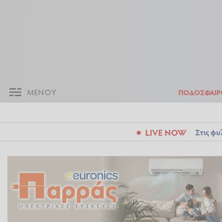
ΜΕΝΟΥ
Π
ΜΕΝΟΥ
ΠΟΔΟΣΦΑΙΡ
LIVE NOW
Στις φυ