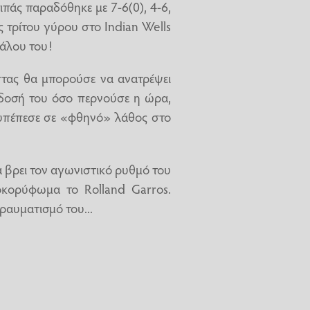
πάς παραδόθηκε με 7-6(0), 4-6,
ς τρίτου γύρου στο Indian Wells
πάλου του!
στας θα μπορούσε να ανατρέψει
όδοσή του όσο περνούσε η ώρα,
ν υπέπεσε σε «φθηνό» λάθος στο
να βρει τον αγωνιστικό ρυθμό του
οκορύφωμα το Rolland Garros.
ραυματισμό του...