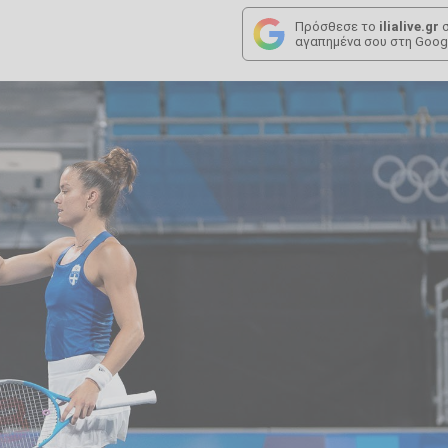
Πρόσθεσε το
ilialive.gr
σ
αγαπημένα σου στη Goog