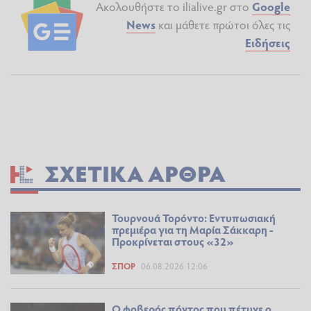
Ακολουθήστε το ilialive.gr στο
Google
News
και μάθετε πρώτοι όλες τις
Ειδήσεις
ΣΧΕΤΙΚΆ ΆΡΘΡΑ
Τουρνουά Τορόντο: Εντυπωσιακή
πρεμιέρα για τη Μαρία Σάκκαρη -
Προκρίνεται στους «32»
ΣΠΟΡ
06.08.2026 12:06
Ο φοβερός πόντος που πέτυχε ο