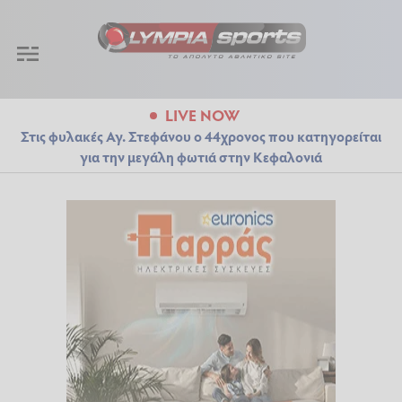
LIVE NOW
Στις φυλακές Αγ. Στεφάνου ο 44χρονος που κατηγορείται
για την μεγάλη φωτιά στην Κεφαλονιά