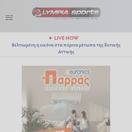
LIVE NOW
Βελτιωμένη η εικόνα στα πύρινα μέτωπα της δυτικής
Αττικής