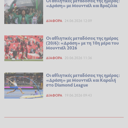
Οι αθλητικές μεταδόσεις της ημέρας:
«Δράση» με Μουντιάλ και Βραζιλία
ΔΙΆΦΟΡΑ
24.06.2026 12:09
Οι αθλητικές μεταδόσεις της ημέρας
(20/6): «Δράση» με τη 10η μέρα του
Μουντιάλ 2026
ΔΙΆΦΟΡΑ
20.06.2026 11:36
Οι αθλητικές μεταδόσεις της ημέρας:
«Δράση» με Μουντιάλ και Καραλή
στο Diamond League
ΔΙΆΦΟΡΑ
19.06.2026 09:43