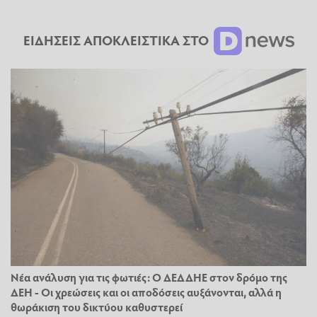
ΕΙΔΗΣΕΙΣ ΑΠΟΚΛΕΙΣΤΙΚΑ ΣΤΟ
Νέα ανάλυση για τις φωτιές: Ο ΔΕΔΔΗΕ στον δρόμο της
ΔΕΗ - Οι χρεώσεις και οι αποδόσεις αυξάνονται, αλλά η
θωράκιση του δικτύου καθυστερεί