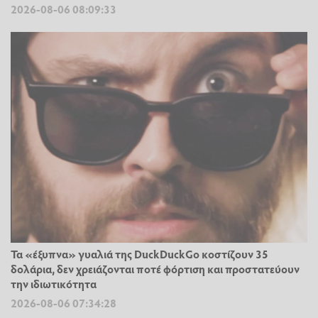
2026-08-06 08:09:33
Τα «έξυπνα» γυαλιά της DuckDuckGo κοστίζουν 35
δολάρια, δεν χρειάζονται ποτέ φόρτιση και προστατεύουν
την ιδιωτικότητα
2026-08-06 07:34:28