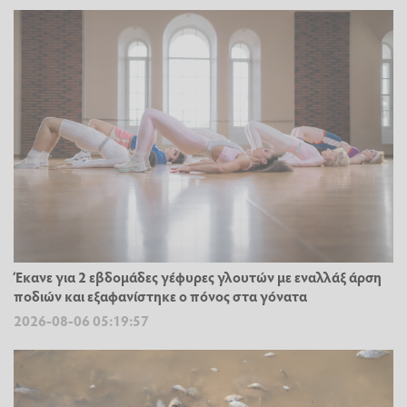
Έκανε για 2 εβδομάδες γέφυρες γλουτών με εναλλάξ άρση
ποδιών και εξαφανίστηκε ο πόνος στα γόνατα
2026-08-06 05:19:57