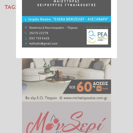
TAGS:
ΑΘΛΗΤΙΚΕΣ ΜΕΤΑΔΟΣΕΙΣ
SUPER LEAGUE
ΑΕΚ