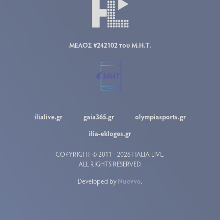
ΜΕΛΟΣ #242102 του Μ.Η.Τ.
ilialive.gr
gaia365.gr
olympiasports.gr
ilia-ekloges.gr
COPYRIGHT © 2011 - 2026 ΗΛΕΙΑ LIVE.
ALL RIGHTS RESERVED.
Developed by
Nuevvo
.