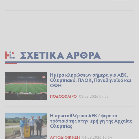
ΣΧΕΤΙΚΆ ΆΡΘΡΑ
Ημέρα κληρώσεων σήμερα για ΑΕΚ,
Ολυμπιακό, ΠΑΟΚ, Παναθηναϊκό και
ΟΦΗ
ΠΟΔΌΣΦΑΙΡΟ
03.08.2026 09:53
Η πρωταθλήτρια ΑΕΚ έφερε το
τρόπαιό της στην ιερή γη της Αρχαίας
Ολυμπίας
ΑΥΤΟΔΙΟΊΚΗΣΗ
01.08.2026 10:54