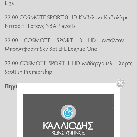
Liga
22:00 COSMOTE SPORT 8 HD Κλίβελαντ Καβαλίερς –
Ντιτρόιτ Πίστονς NBA Playoffs
22:00 COSMOTE SPORT 3 HD Μπόλτον –
Μπράντφορντ Sky Bet EFL League One
22:00 COSMOTE SPORT 1 HD Μάδεργουελ – Χαρτς
Scottish Premiership
Πηγή
:
in.gr