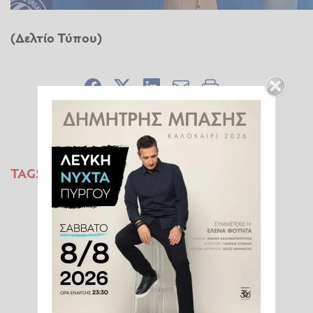
(Δελτίο Τύπου)
TAGS:
ΑΣ ΑΡΡΑΧΙΩΝ ΑΜΑΛΙΑΔΟΣ
ΑΠΟΝΟΜΗ ΠΤΥΧΙΟΥ
ΠΑΓΚΟΣΜΙΟ ΠΡΩΤΑΘΛΗΜΑ
ΔΙΟΝΥΣΙΟΣ ΠΑΠΑΔΟΠΟΥΛΟΣ