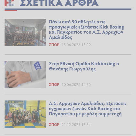
ΣΧΕΤΙΚΆ ΆΡΘΡΑ
Πάνω από 50 αθλητές στις
προαγωγικές εξετάσεις Kick Boxing
και Παγκρατίου του Α.Σ. Αρραχίων
Αμαλιάδος
ΣΠΟΡ
15.06.2026 15:09
Στην Εθνική Ομάδα Kickboxing ο
Θανάσης Γεωργούλης
ΣΠΟΡ
10.06.2026 14:50
Α.Σ. Αρραχίων Αμαλιάδος: Εξετάσεις
έγχρωμων ζωνών Kick Boxing και
Παγκρατίου με μεγάλη συμμετοχή
ΣΠΟΡ
21.12.2025 17:34