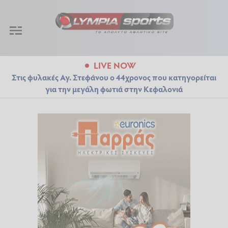
LIVE NOW
Στις φυλακές Αγ. Στεφάνου ο 44χρονος που κατηγορείται
για την μεγάλη φωτιά στην Κεφαλονιά