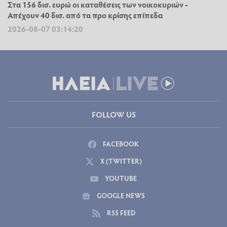
Στα 156 δισ. ευρώ οι καταθέσεις των νοικοκυριών -
Απέχουν 40 δισ. από τα προ κρίσης επίπεδα
2026-08-07 03:14:20
FOLLOW US
FACEBOOK
X (TWITTER)
YOUTUBE
GOOGLE NEWS
RSS FEED