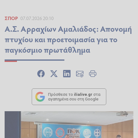
ΣΠΟΡ
07.07.2026 20:10
Α.Σ. Αρραχίων Αμαλιάδος: Απονομή
πτυχίου και προετοιμασία για το
παγκόσμιο πρωτάθλημα
Πρόσθεσε το
ilialive.gr
στα
αγαπημένα σου στη Google