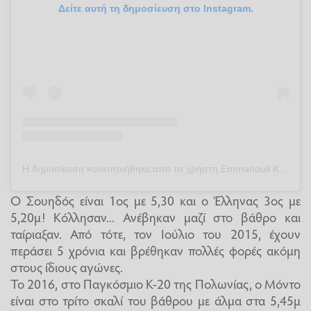
Δείτε αυτή τη δημοσίευση στο Instagram.
Η δημοσίευση κοινοποιήθηκε από το χρήστη Emmanouil Karalis (@manolo)
Ο Σουηδός είναι 1ος με 5,30 και ο Έλληνας 3ος με
5,20μ! Κόλλησαν... Ανέβηκαν μαζί στο βάθρο και
ταίριαξαν. Από τότε, τον Ιούλιο του 2015, έχουν
περάσει 5 χρόνια και βρέθηκαν πολλές φορές ακόμη
στους ίδιους αγώνες.
Το 2016, στο Παγκόσμιο Κ-20 της Πολωνίας, ο Μόντο
είναι στο τρίτο σκαλί του βάθρου με άλμα στα 5,45μ