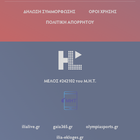
ΔΗΛΩΣΗ ΣΥΜΜΟΡΦΩΣΗΣ
ΟΡΟΙ ΧΡΗΣΗΣ
ΠΟΛΙΤΙΚΗ ΑΠΟΡΡΗΤΟΥ
ΜΕΛΟΣ #242102 του Μ.Η.Τ.
ilialive.gr
gaia365.gr
olympiasports.gr
ilia-ekloges.gr