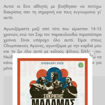
Αυτοί οι δύο αθλητές με βοήθησαν να πετύχω
διακρίσεις σαν τη σημερινή και τους ευγνωμονώ γι’
αυτό.
Αγωνιζόμαστε μαζί από τότε που είμασταν 14-15
χρονών, ενώ τον Σαμ τον παρακολουθώ περισσότερα
χρόνια. Είναι υπέροχο όλο αυτό. Είμαι στους
Ολυμπιακούς Αγώνες, αγωνίζομαι με την καρδιά μου
και το ζω όλο αυτό με καλούς φίλους δίπλα μου.
Νιώθω ευτυχισμένος και ευλογημένος που μπορώ να
κάνω τη χώρα μου υπερήφανη. Απίστευτη μέρα για
μένα».