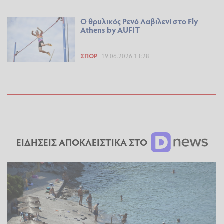
Ο θρυλικός Ρενό Λαβιλενί στο Fly
Athens by AUFIT
ΣΠΟΡ
19.06.2026 13:28
ΕΙΔΗΣΕΙΣ ΑΠΟΚΛΕΙΣΤΙΚΑ ΣΤΟ