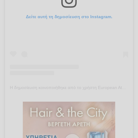
Δείτε αυτή τη δημοσίευση στο Instagram.
Η δημοσίευση κοινοποιήθηκε από το χρήστη European Athletics (@europeanathletics)