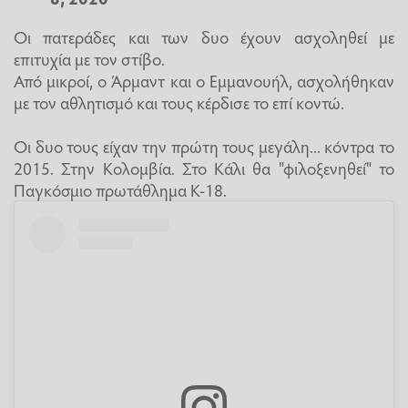
Οι πατεράδες και των δυο έχουν ασχοληθεί με
επιτυχία με τον στίβο.
Από μικροί, ο Άρμαντ και ο Εμμανουήλ, ασχολήθηκαν
με τον αθλητισμό και τους κέρδισε το επί κοντώ.
Οι δυο τους είχαν την πρώτη τους μεγάλη... κόντρα το
2015. Στην Κολομβία. Στο Κάλι θα "φιλοξενηθεί" το
Παγκόσμιο πρωτάθλημα Κ-18.