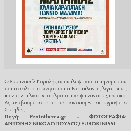
Ο Εμμανουήλ Καραλής αποκάλυψε και το μήνυμα που
του έστειλε στο κινητό του ο Ντουπλάντις λίγες ώρες
πριν τον τελικό. «Τα άλματά σου φαίνονται εξαιρετικά.
Ας ανεβούμε σε αυτό το πόντιουμ» του έγραψε ο
Σουηδός.
Πηγή:
Protothema.gr
- ΦΩΤΟΓΡΑΦΙΑ:
ΑΝΤΩΝΗΣ ΝΙΚΟΛΟΠΟΥΛΟΣ/ EUROKINISSI