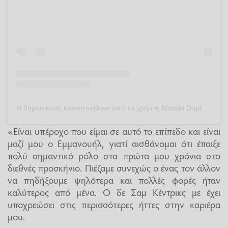
Η δημοσίευση κοινοποιήθηκε από το χρήστη Mondo Duplantis (@mondo_duplantis)
«Είναι υπέροχο που είμαι σε αυτό το επίπεδο και είναι
μαζί μου ο Εμμανουήλ, γιατί αισθάνομαι ότι έπαιξε
πολύ σημαντικό ρόλο στα πρώτα μου χρόνια στο
διεθνές προσκήνιο. Πιέζαμε συνεχώς ο ένας τον άλλον
να πηδήξουμε ψηλότερα και πολλές φορές ήταν
καλύτερος από μένα. Ο δε Σαμ Κέντρικς με έχει
υποχρεώσει στις περισσότερες ήττες στην καριέρα
μου.