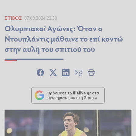
ΣΤΊΒΟΣ
07.08.2024 22:50
Ολυμπιακοί Αγώνες: Όταν ο
Ντουπλάντις μάθαινε το επί κοντώ
στην αυλή του σπιτιού του
Πρόσθεσε το
ilialive.gr
στα
αγαπημένα σου στη Google