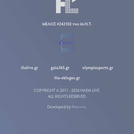
ΜΕΛΟΣ #242102 του Μ.Η.Τ.
ilialive.gr
gaia365.gr
olympiasports.gr
ilia-ekloges.gr
COPYRIGHT © 2011 - 2026 ΗΛΕΙΑ LIVE.
ALL RIGHTS RESERVED.
Developed by
Nuevvo
.