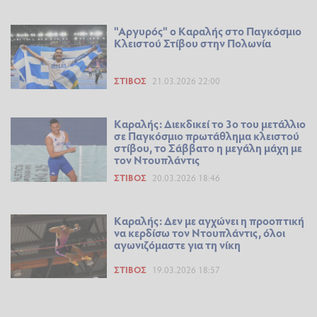
"Αργυρός" ο Καραλής στο Παγκόσμιο
Κλειστού Στίβου στην Πολωνία
ΣΤΊΒΟΣ
21.03.2026 22:00
Καραλής: Διεκδικεί το 3ο του μετάλλιο
σε Παγκόσμιο πρωτάθλημα κλειστού
στίβου, το Σάββατο η μεγάλη μάχη με
τον Ντουπλάντις
ΣΤΊΒΟΣ
20.03.2026 18:46
Καραλής: Δεν με αγχώνει η προοπτική
να κερδίσω τον Ντουπλάντις, όλοι
αγωνιζόμαστε για τη νίκη
ΣΤΊΒΟΣ
19.03.2026 18:57