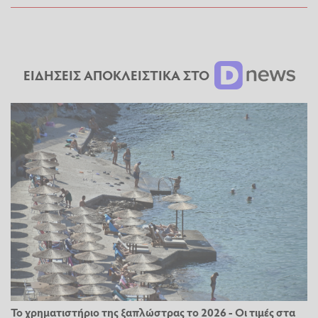
ΕΙΔΗΣΕΙΣ ΑΠΟΚΛΕΙΣΤΙΚΑ ΣΤΟ
Το χρηματιστήριο της ξαπλώστρας το 2026 - Οι τιμές στα