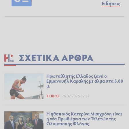
Ειδήσεις
ΣΧΕΤΙΚΆ ΆΡΘΡΑ
Πρωταθλητής Ελλάδος ξανά ο
Εμμανουήλ Καραλής με άλμα στα 5.80
μ.
ΣΤΊΒΟΣ
26.07.2026 09:32
H ηθοποιός Κατερίνα Μισιχρόνη είναι
η νέα Πρωθιέρεια των Τελετών της
Ολυμπιακής Φλόγας