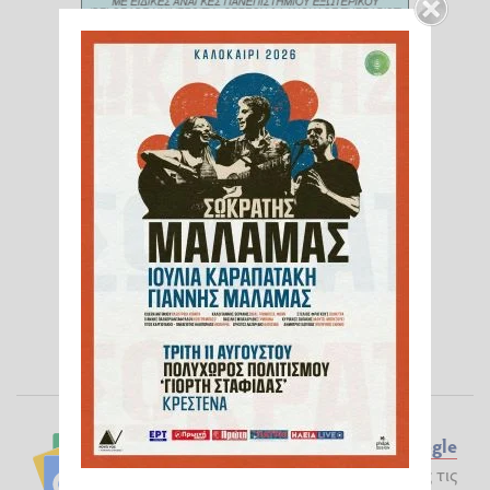
Ακολουθήστε το ilialive.gr στο
Google
News
και μάθετε πρώτοι όλες τις