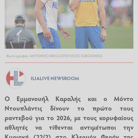
Φωτογραφία: ΑΝΤΩΝΗΣ ΝΙΚΟΛΟΠΟΥΛΟΣ/ EUROKINISSΙ
ILIALIVE NEWSROOM
Ο Εμμανουήλ Καραλής και ο Μόντο
Ντουπλάντις δίνουν το πρώτο τους
ραντεβού για το 2026, με τους κορυφαίους
αθλητές να τίθενται αντιμέτωποι την
Κυριακή (22/2) στο Κλερμόν Φεράν της