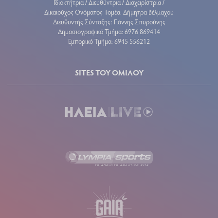
Ιδιοκτήτρια / Διευθύντρια / Διαχειρίστρια /
Δικαιούχος Ονόματος Τομέα: Δήμητρα Βέλμαχου
Διευθυντής Σύνταξης: Γιάννης Σπυρούνης
Δημοσιογραφικό Τμήμα: 6976 869414
Εμπορικό Τμήμα: 6945 556212
SITES ΤΟΥ ΟΜΙΛΟΥ