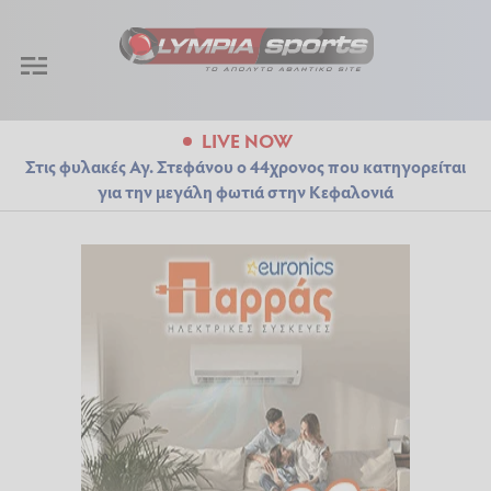
LIVE NOW
Στις φυλακές Αγ. Στεφάνου ο 44χρονος που κατηγορείται
για την μεγάλη φωτιά στην Κεφαλονιά