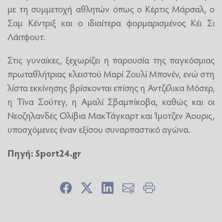
με τη συμμετοχή αθλητών όπως ο Κέρτις Μάρσαλ, ο
Σαμ Κέντριξ και ο ιδιαίτερα φορμαρισμένος Κέι Σι
Λάιτφουτ.
Στις γυναίκες, ξεχωρίζει η παρουσία της παγκόσμιας
πρωταθλήτριας κλειστού Μαρί Ζουλί Μπονέν, ενώ στη
λίστα εκκίνησης βρίσκονται επίσης η Αντζέλικα Μόσερ,
η Τίνα Σούτεγ, η Αμαλί Σβαμπίκοβα, καθώς και οι
Νεοζηλανδές Ολίβια ΜακΤάγκαρτ και Ίμοτζεν Άουρις,
υποσχόμενες έναν εξίσου συναρπαστικό αγώνα.
Πηγή:
Sport24.gr