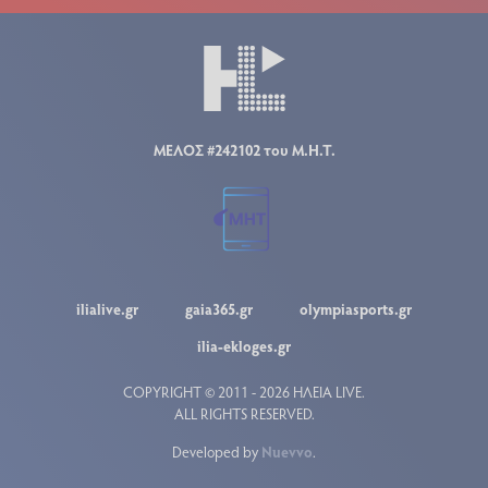
ΜΕΛΟΣ #242102 του Μ.Η.Τ.
ilialive.gr
gaia365.gr
olympiasports.gr
ilia-ekloges.gr
COPYRIGHT © 2011 - 2026 ΗΛΕΙΑ LIVE.
ALL RIGHTS RESERVED.
Developed by
Nuevvo
.