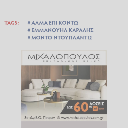
TAGS:
ΑΛΜΑ ΕΠΙ ΚΟΝΤΩ
ΕΜΜΑΝΟΥΗΛ ΚΑΡΑΛΗΣ
ΜΟΝΤΟ ΝΤΟΥΠΛΑΝΤΙΣ