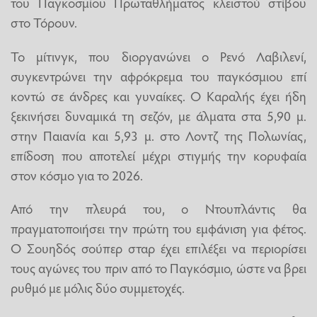
του Παγκοσμίου Πρωταθλήματος κλειστού στίβου
στο Τόρουν.
Το μίτινγκ, που διοργανώνει ο Ρενό Λαβιλενί,
συγκεντρώνει την αφρόκρεμα του παγκόσμιου επί
κοντώ σε άνδρες και γυναίκες. Ο Καραλής έχει ήδη
ξεκινήσει δυναμικά τη σεζόν, με άλματα στα 5,90 μ.
στην Παιανία και 5,93 μ. στο Λοντζ της Πολωνίας,
επίδοση που αποτελεί μέχρι στιγμής την κορυφαία
στον κόσμο για το 2026.
Από την πλευρά του, ο Ντουπλάντις θα
πραγματοποιήσει την πρώτη του εμφάνιση για φέτος.
Ο Σουηδός σούπερ σταρ έχει επιλέξει να περιορίσει
τους αγώνες του πριν από το Παγκόσμιο, ώστε να βρει
ρυθμό με μόλις δύο συμμετοχές.