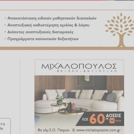
τα
le