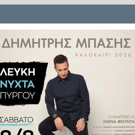
η δεύτερη θέση που οδηγεί στα
ει το πλεονέκτημα ο ΠΑΟΚ που
 έχει «αιώνιο» ντέρμπι κόντρα
ται στην Ισπανία απέναντι στην