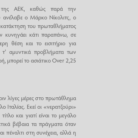
 της ΑΕΚ, καθώς παρά την
 ανέλαβε ο Μάρκο Νίκολιτς, ο
 κατάκτηση του πρωταθλήματος
ν κυνηγάει κάτι παραπάνω, σε
ρη θέση και το εισιτήριο για
 τ' αμυντικά προβλήματα των
, μπορεί το ασιάτικο Οver 2,25
πριν λίγες μέρες στο πρωτάθλημα
ο Ιταλίας. Εκεί οι «νερατζούρι»
τίτλο και γιατί είναι το μεγάλο
ετικά βέβαια τα πράγματα όταν
αι πέναλτι στη συνέχεια, αλλά η