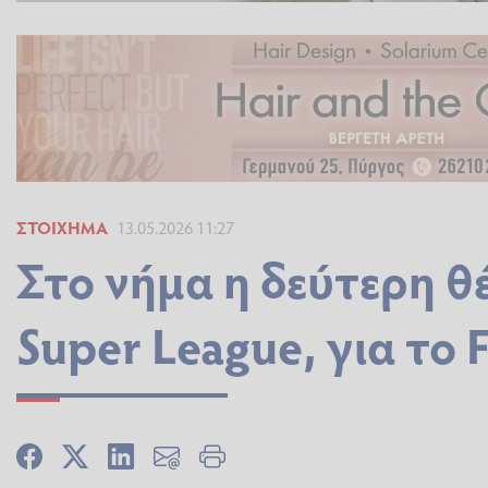
ΣΤΟΊΧΗΜΑ
13.05.2026 11:27
Στο νήμα η δεύτερη θ
Super League, για το 