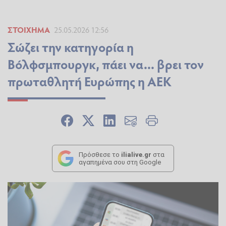
ΣΤΟΊΧΗΜΑ
25.05.2026 12:56
Σώζει την κατηγορία η
Βόλφσμπουργκ, πάει να... βρει τον
πρωταθλητή Ευρώπης η ΑΕΚ
Πρόσθεσε το
ilialive.gr
στα
αγαπημένα σου στη Google