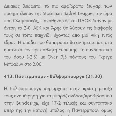
Δικαίως θεωρείται το πιο αμφίρροπο ζευγάρι των
προημιτελικών της Stoiximan Basket League, την ώρα
που Ολυμπιακός, Παναθηναϊκός και ΠΑΟΚ έκαναν με
άνεση το 2-0, ΑΕΚ και Άρης θα λύσουν τις διαφορές
τους σε τρίτο παιχνίδι, έχοντας από μια νίκη εντός
έδρας. Η ομάδα που θα περάσει θα αντιμετωπίσει στα
ημιτελικά τον πρωταθλητή Ευρώπης, το συνδυαστικό
του άσου (-2,5) με Over 9,5 πόντους του Γκρεγκ
Μπράουν στο 2.00.
413. Πάντερμπορν - Βόλφσμπουργκ (21:30)
Η Βόλφσμπουργκ κυριάρχησε στην πρώτη μεταξύ
τους αναμέτρηση για τα μπαράζ ανόδου/προβιβασμού
στην Bundesliga, είχε 17-2 τελικές και συντριπτικά
υπέρ της την κατοχή μπάλας, η Πάντερμπορν όμως