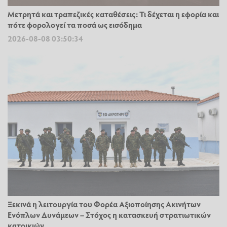
Μετρητά και τραπεζικές καταθέσεις: Τι δέχεται η εφορία και
πότε φορολογεί τα ποσά ως εισόδημα
2026-08-08 03:50:34
Ξεκινά η λειτουργία του Φορέα Αξιοποίησης Ακινήτων
Ενόπλων Δυνάμεων – Στόχος η κατασκευή στρατιωτικών
κατοικιών