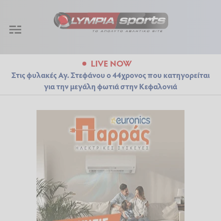
LIVE NOW
Στις φυλακές Αγ. Στεφάνου ο 44χρονος που κατηγορείται
για την μεγάλη φωτιά στην Κεφαλονιά