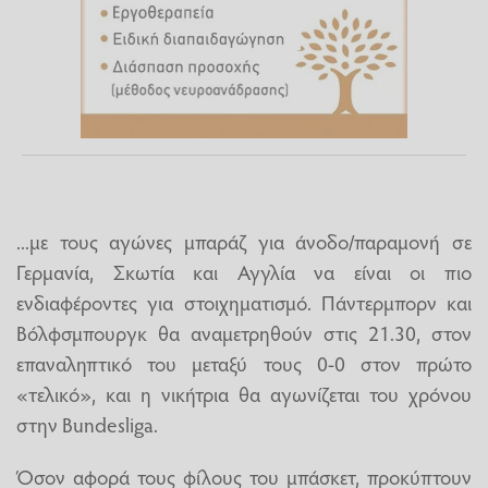
...με τους αγώνες μπαράζ για άνοδο/παραμονή σε
Γερμανία, Σκωτία και Αγγλία να είναι οι πιο
ενδιαφέροντες για στοιχηματισμό. Πάντερμπορν και
Βόλφσμπουργκ θα αναμετρηθούν στις 21.30, στον
επαναληπτικό του μεταξύ τους 0-0 στον πρώτο
«τελικό», και η νικήτρια θα αγωνίζεται του χρόνου
στην Bundesliga.
Όσον αφορά τους φίλους του μπάσκετ, προκύπτουν