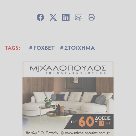
TAGS:
FOXBET
ΣΤΟΙΧΗΜΑ