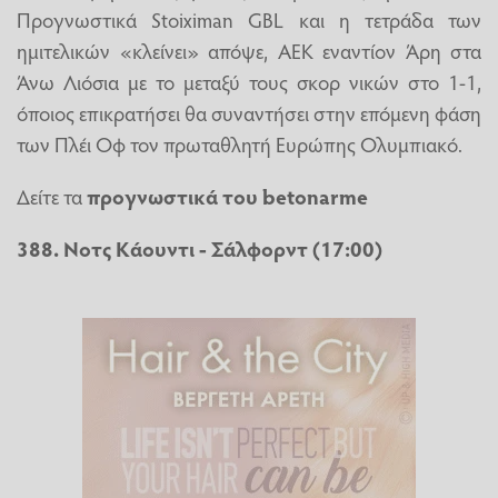
Προγνωστικά Stoiximan GBL και η τετράδα των
ημιτελικών «κλείνει» απόψε, ΑΕΚ εναντίον Άρη στα
Άνω Λιόσια με το μεταξύ τους σκορ νικών στο 1-1,
όποιος επικρατήσει θα συναντήσει στην επόμενη φάση
των Πλέι Οφ τον πρωταθλητή Ευρώπης Ολυμπιακό.
Δείτε τα
προγνωστικά του
betonarme
388. Νοτς Κάουντι - Σάλφορντ (17:00)