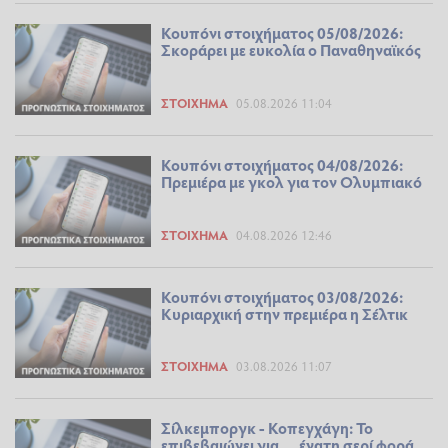
Κουπόνι στοιχήματος 05/08/2026:
Σκοράρει με ευκολία ο Παναθηναϊκός
ΣΤΟΊΧΗΜΑ
05.08.2026 11:04
Κουπόνι στοιχήματος 04/08/2026:
Πρεμιέρα με γκολ για τον Ολυμπιακό
ΣΤΟΊΧΗΜΑ
04.08.2026 12:46
Κουπόνι στοιχήματος 03/08/2026:
Κυριαρχική στην πρεμιέρα η Σέλτικ
ΣΤΟΊΧΗΜΑ
03.08.2026 11:07
Σίλκεμποργκ - Κοπεγχάγη: Το
επιβεβαιώνει για… ένατη σερί φορά