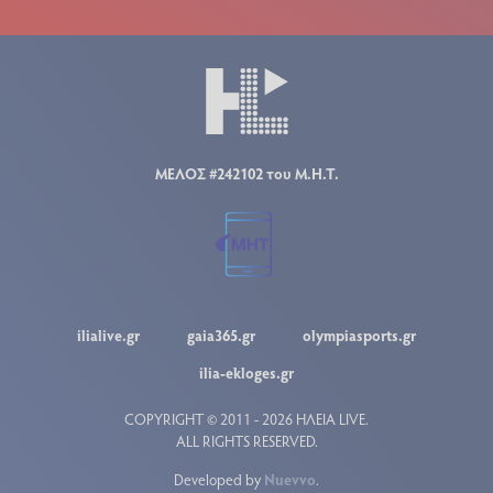
ΜΕΛΟΣ #242102 του Μ.Η.Τ.
ilialive.gr
gaia365.gr
olympiasports.gr
ilia-ekloges.gr
COPYRIGHT © 2011 - 2026 ΗΛΕΙΑ LIVE.
ALL RIGHTS RESERVED.
Developed by
Nuevvo
.