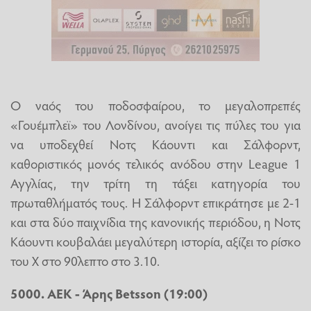
Ο ναός του ποδοσφαίρου, το μεγαλοπρεπές
«Γουέμπλεϊ» του Λονδίνου, ανοίγει τις πύλες του για
να υποδεχθεί Νοτς Κάουντι και Σάλφορντ,
καθοριστικός μονός τελικός ανόδου στην League 1
Αγγλίας, την τρίτη τη τάξει κατηγορία του
πρωταθλήματός τους. Η Σάλφορντ επικράτησε με 2-1
και στα δύο παιχνίδια της κανονικής περιόδου, η Νοτς
Κάουντι κουβαλάει μεγαλύτερη ιστορία, αξίζει το ρίσκο
του Χ στο 90λεπτο στο 3.10.
5000. ΑΕΚ - Άρης Betsson (19:00)