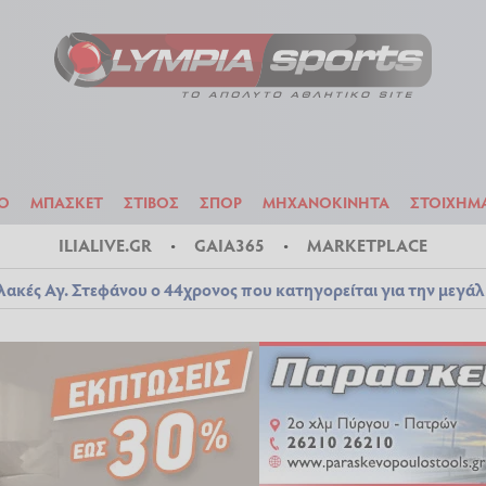
ΟΔΟΣΦΑΙΡΟ
ΜΠΑΣΚΕΤ
ΣΤΙΒΟΣ
ΣΠΟΡ
ΜΗΧΑΝΟΚΙΝΗΤΑ
Ο
ΜΠΑΣΚΕΤ
ΣΤΙΒΟΣ
ΣΠΟΡ
ΜΗΧΑΝΟΚΙΝΗΤΑ
ΣΤΟΙΧΗΜ
ILIALIVE.GR
GAIA365
MARKETPLACE
λακές Αγ. Στεφάνου ο 44χρονος που κατηγορείται για την μεγά