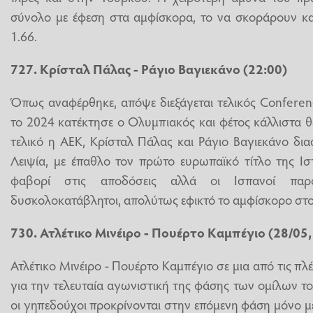
σύνολο με έφεση στα αμφίσκορα, το να σκοράρουν κα
1.66.
727. Κρίσταλ Πάλας - Ράγιο Βαγιεκάνο (22:00)
Όπως αναφέρθηκε, απόψε διεξάγεται τελικός Confere
το 2024 κατέκτησε ο Ολυμπιακός και φέτος κάλλιστα 
τελικό η ΑΕΚ, Κρίσταλ Πάλας και Ράγιο Βαγιεκάνο δι
Λειψία, με έπαθλο τον πρώτο ευρωπαϊκό τίτλο της Ιστ
φαβορί στις αποδόσεις αλλά οι Ισπανοί παρου
δυσκολοκατάβλητοι, απολύτως εφικτό το αμφίσκορο στο
730. Ατλέτικο Μινέιρο - Πουέρτο Καμπέγιο (28/05,
Ατλέτικο Μινέιρο - Πουέρτο Καμπέγιο σε μια από τις π
για την τελευταία αγωνιστική της φάσης των ομίλων 
οι γηπεδούχοι προκρίνονται στην επόμενη φάση μόνο με