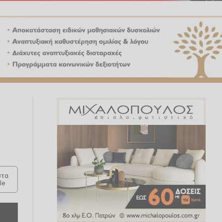
τα
le