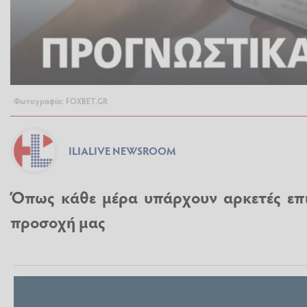
Φωτογραφία: FOXBET.GR
ILIALIVE NEWSROOM
Όπως κάθε μέρα υπάρχουν αρκετές επι
προσοχή μας