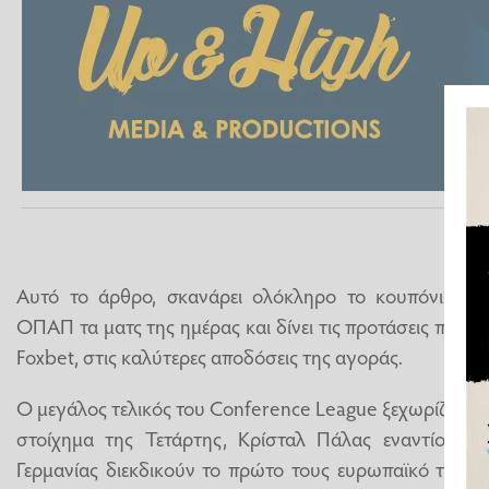
Αυτό το άρθρο, σκανάρει ολόκληρο το κουπόνι στοι
ΟΠΑΠ τα ματς της ημέρας και δίνει τις προτάσεις που 
Foxbet, στις καλύτερες αποδόσεις της αγοράς.
Ο μεγάλος τελικός του Conference League ξεχωρίζει απ
στοίχημα της Τετάρτης, Κρίσταλ Πάλας εναντίον Ρά
Γερμανίας διεκδικούν το πρώτο τους ευρωπαϊκό τρόπαιο