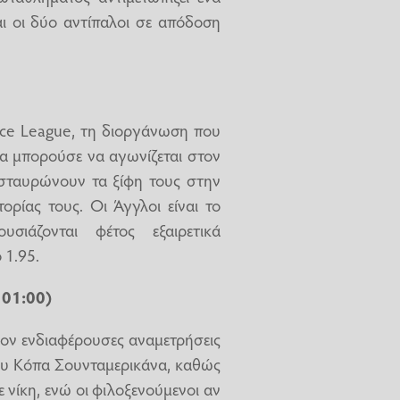
ι οι δύο αντίπαλοι σε απόδοση
nce League, τη διοργάνωση που
θα μπορούσε να αγωνίζεται στον
ασταυρώνουν τα ξίφη τους στην
ορίας τους. Οι Άγγλοι είναι το
σιάζονται φέτος εξαιρετικά
 1.95.
 01:00)
λέον ενδιαφέρουσες αναμετρήσεις
του Κόπα Σουνταμερικάνα, καθώς
 νίκη, ενώ οι φιλοξενούμενοι αν