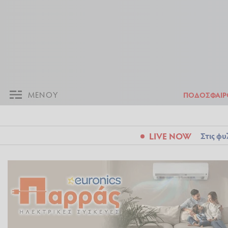
ΜΕΝΟΥ
Π
ΜΕΝΟΥ
ΠΟΔΟΣΦΑΙΡ
LIVE NOW
Στις φυ