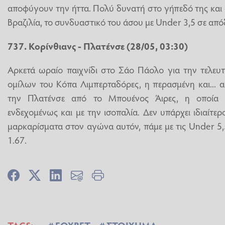
αποφύγουν την ήττα. Πολύ δυνατή στο γήπεδό της και
Βραζιλία, το συνδυαστικό του άσου με Under 3,5 σε από
737. Κορίνθιανς - Πλατένσε (28/05, 03:30)
Αρκετά ωραίο παιχνίδι στο Σάο Πάολο για την τελευ
ομίλων του Κόπα Λιμπερταδόρες, η περασμένη και... 
την Πλατένσε από το Μπουένος Άιρες, η οποία π
ενδεχομένως και με την ισοπαλία. Δεν υπάρχει ιδιαίτε
μαρκαρίσματα στον αγώνα αυτόν, πάμε με τις Under 5
1.67.
TAGS:
FOXBET
ΣΤΟΙΧΗΜΑ