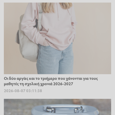
Οι δύο αργίες και το τριήμερο που χάνονται για τους
μαθητές τη σχολική χρονιά 2026-2027
2026-08-07 03:11:38