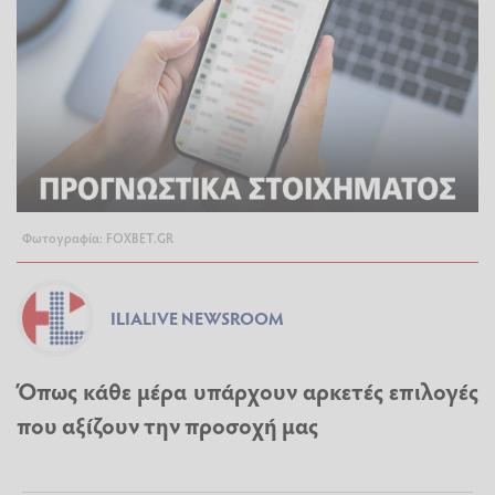
Φωτογραφία: FOXBET.GR
ILIALIVE NEWSROOM
Όπως κάθε μέρα υπάρχουν αρκετές επιλογές
που αξίζουν την προσοχή μας