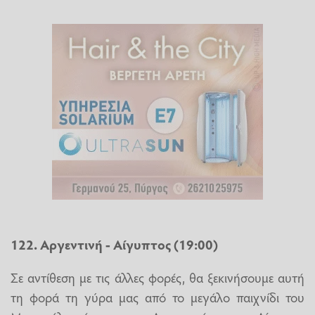
122. Αργεντινή - Αίγυπτος (19:00)
Σε αντίθεση με τις άλλες φορές, θα ξεκινήσουμε αυτή
τη φορά τη γύρα μας από το μεγάλο παιχνίδι του