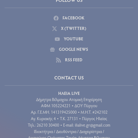
FACEBOOK
X (TWITTER)
YOUTUBE
GOOGLE NEWS
RSS FEED
CONTACT US
ΗΛΕΙΑ LIVE
Δήμητρα Βέλμαχου Ατομική Επιχείρηση
ΑΦΜ 105224221
ΔΟΥ Πύργου
•
Aρ. Γ.Ε.ΜΗ. 141319425000
Μ.Η.Τ. #242102
•
Αγ. Κυριακής 4
Τ.Κ. 27131
Πύργος Ηλείας
•
•
Τηλ.: 26210 30400
E-mail:
ilialive.gr@gmail.com
•
Ιδιοκτήτρια / Διευθύντρια / Διαχειρίστρια /
Δικαιούχος Ονόματος Τομέα: Δήμητρα Βέλμαχου