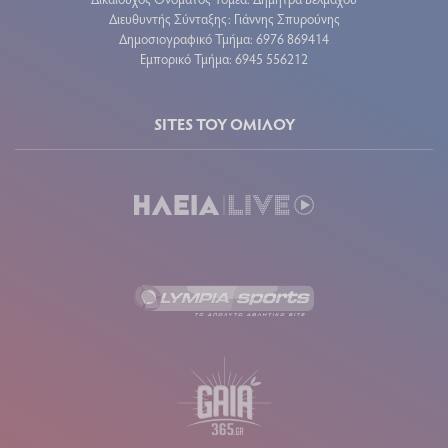
Διευθυντής Σύνταξης: Γιάννης Σπυρούνης
Δημοσιογραφικό Τμήμα: 6976 869414
Εμπορικό Τμήμα: 6945 556212
SITES ΤΟΥ ΟΜΙΛΟΥ