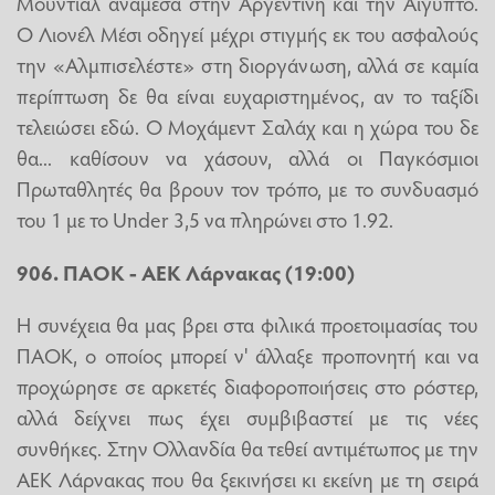
Μουντιάλ ανάμεσα στην Αργεντινή και την Αίγυπτο.
Ο Λιονέλ Μέσι οδηγεί μέχρι στιγμής εκ του ασφαλούς
την «Αλμπισελέστε» στη διοργάνωση, αλλά σε καμία
περίπτωση δε θα είναι ευχαριστημένος, αν το ταξίδι
τελειώσει εδώ. Ο Μοχάμεντ Σαλάχ και η χώρα του δε
θα... καθίσουν να χάσουν, αλλά οι Παγκόσμιοι
Πρωταθλητές θα βρουν τον τρόπο, με το συνδυασμό
του 1 με το Under 3,5 να πληρώνει στο 1.92.
906. ΠΑΟΚ - ΑΕΚ Λάρνακας (19:00)
Η συνέχεια θα μας βρει στα φιλικά προετοιμασίας του
ΠΑΟΚ, ο οποίος μπορεί ν' άλλαξε προπονητή και να
προχώρησε σε αρκετές διαφοροποιήσεις στο ρόστερ,
αλλά δείχνει πως έχει συμβιβαστεί με τις νέες
συνθήκες. Στην Ολλανδία θα τεθεί αντιμέτωπος με την
ΑΕΚ Λάρνακας που θα ξεκινήσει κι εκείνη με τη σειρά